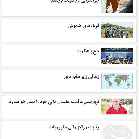
جوانگرایی در دولت یازدهم
فریادهای خاموش
حج با‌عظمت
زندگی زیر سایه ترور
تروریسم عاقبت حامیان مالی خود را نیش خواهد زد
رقابت مراکز مالی خاورمیانه