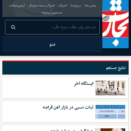
تماس باما
درباره ما
اشتراک
اشتراک نسخه دیجیتال
آرشیو مجلات
جستجوی پیشرفته
منو
نتایج جستجو
ایستگاه آخر
ثبات نسبی در بازار آهن قراضه