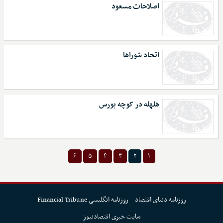
اصلاحات مسعود
اتحاد شوراها
هلهله در کوچه بورس
۶
۵
۴
۳
۲
۱
روزنامه دنیای اقتصاد
روزنامه انگلیسی Financial Tribune
سایت خبری اقتصادنیوز