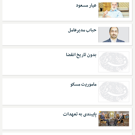
عیار مسعود
حباب مدیرعامل
بدون تاریخ انقضا
ماموریت مسکو
پایبندی به تعهدات