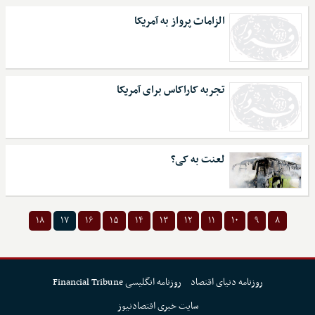
الزامات پرواز به آمریکا
تجربه کاراکاس برای آمریکا
لعنت به کی؟
۱۸
۱۷
۱۶
۱۵
۱۴
۱۳
۱۲
۱۱
۱۰
۹
۸
روزنامه دنیای اقتصاد
روزنامه انگلیسی Financial Tribune
سایت خبری اقتصادنیوز