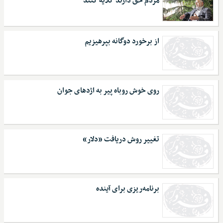
مردم حق دارند گلایه کنند
از برخورد دوگانه بپرهیزیم
روی خوش روباه پیر به اژدهای جوان
تغییر روش د‌ریافت «د‌لار»
برنامه‌ریزی برای آینده