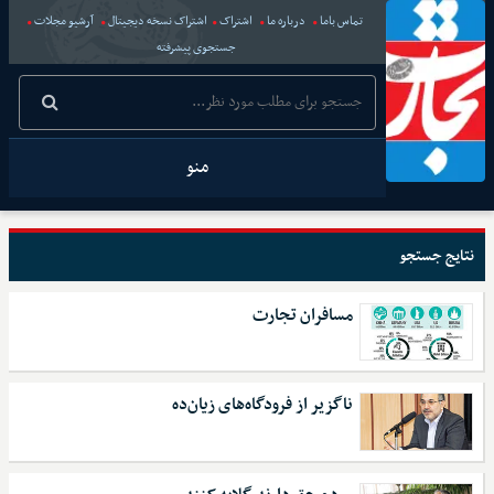
تماس باما
درباره ما
اشتراک
اشتراک نسخه دیجیتال
آرشیو مجلات
جستجوی پیشرفته
منو
نتایج جستجو
مسافران تجارت
ناگزیر از فرودگاه‌های زیان‌ده