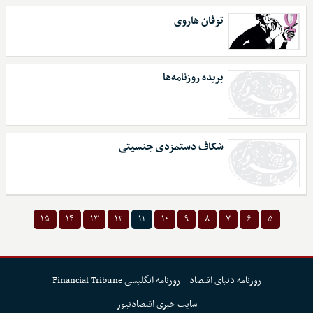
توفان هاروی
بریده روزنامه‌ها
شکاف دستمزدی جنسیتی
۱۵
۱۴
۱۳
۱۲
۱۱
۱۰
۹
۸
۷
۶
۵
روزنامه دنیای اقتصاد
روزنامه انگلیسی Financial Tribune
سایت خبری اقتصادنیوز