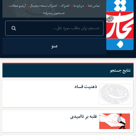
تماس باما
درباره ما
اشتراک
اشتراک نسخه دیجیتال
آرشیو مجلات
جستجوی پیشرفته
منو
نتایج جستجو
ذهنیت فساد
غلبه بر ناامیدی