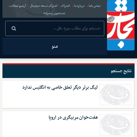
تماس باما
درباره ما
اشتراک
اشتراک نسخه دیجیتال
آرشیو مجلات
جستجوی پیشرفته
منو
نتایج جستجو
لیگ برتر دیگر تعلق خاصی به انگلیس ندارد
هفت‌خوان مربیگری در اروپا