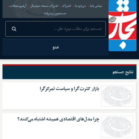
تماس باما
درباره ما
اشتراک
اشتراک نسخه دیجیتال
آرشیو مجلات
جستجوی پیشرفته
منو
نتایج جستجو
بازار کثرت‌گرا و سیاست تمرکزگرا
چرا مدل‌های اقتصادی همیشه اشتباه می‌کنند؟