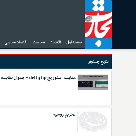
صفحه اول
اقتصاد
سیاست
اقتصاد سیاسی
ا
نتایج جستجو
مقایسه استوریج hp و dell + جدول مقایسه
تحریم روسیه