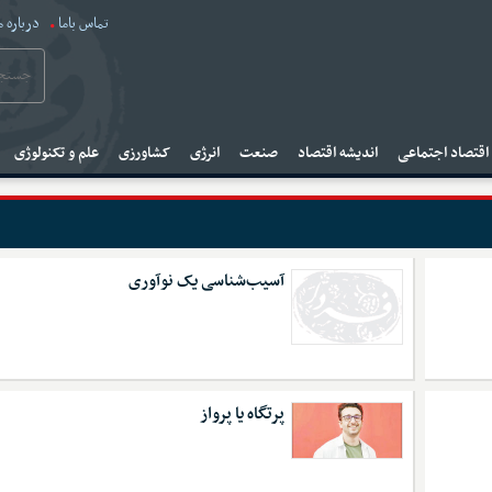
تماس باما
درباره م
قتصاد اجتماعی
اندیشه اقتصاد
صنعت
انرژی
کشاورزی
علم و تکنولوژی
آسیب‌شناسی یک نوآوری
پرتگاه یا پرواز