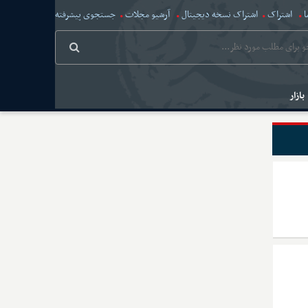
ا
اشتراک
اشتراک نسخه دیجیتال
آرشیو مجلات
جستجوی پیشرفته
بازار