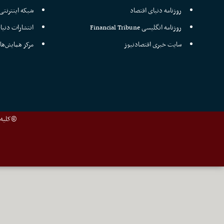
روزنامه دنیای اقتصاد
شبکه اینترنتی 
روزنامه انگلیسی Financial Tribune
انتشارات دنیا
سایت خبری اقتصادنیوز
مرکز همایش‌ها
©کلیه ح