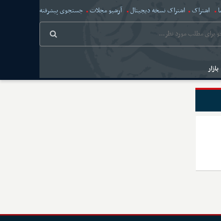
ا
اشتراک
اشتراک نسخه دیجیتال
آرشیو مجلات
جستجوی پیشرفته
بازار