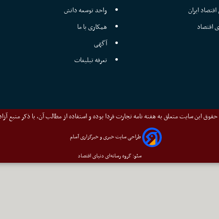
اقتصاد ایران
واحد توسعه دانش
ی اقتصاد
همکاری با ما
آگهی
تعرفه تبلیغات
قوق این سایت متعلق به هفته نامه تجارت فردا بوده و استفاده از مطالب آن، با ذکر منبع آزا
طراحی سایت خبری و خبرگزاری آسام
سئو: گروه رسانه‌ای دنیای اقتصاد