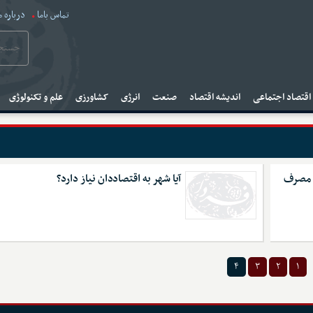
تماس باما
درباره م
قتصاد اجتماعی
اندیشه اقتصاد
صنعت
انرژی
کشاورزی
علم و تکنولوژی
ی مصرف
آیا شهر به اقتصاددان نیاز دارد؟
۴
۳
۲
۱