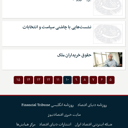
نشست‌هایی با چاشنی سیاست و انتخابات
حقوق خریداران ملک
۱۵
۱۴
۱۳
۱۲
۱۱
۱۰
۹
۸
۷
۶
۵
روزنامه دنیای اقتصاد
روزنامه انگلیسی Financial Tribune
سایت خبری اقتصادنیوز
شبکه اینترنتی اقتصاد ایران
انتشارات دنیای اقتصاد
مرکز همایش‌ها