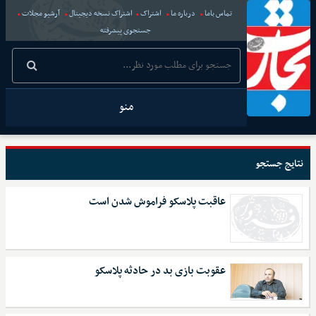
تماس باما
درباره ما
اشتراک
اشتراک نسخه دیجیتال
آرشیو مجلات
جستجوی پیشرفته
منو
نتایج جستجو
عاقبت پلاسکو فراموش شدن است
عقوبت بازی بد در حادثه پلاسکو