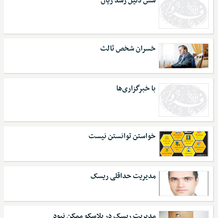
شش دلیل رشد زیان
خسران شخص ثالث
با خبرگزاری‌ها
خواستن توانستن نیست
مدیریت حداقلی ریسک
مدیریت ریسک در پلاسکو ممکن نبود