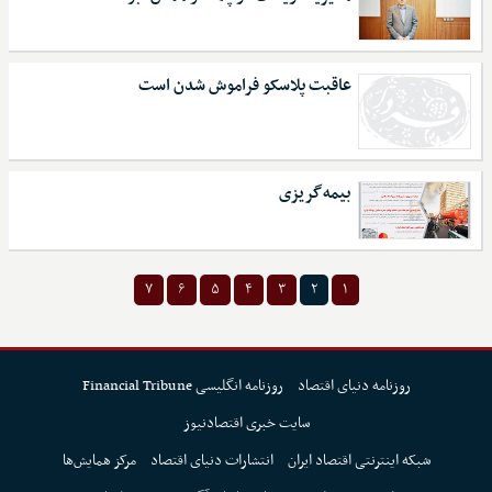
عاقبت پلاسکو فراموش شدن است
بیمه‌گریزی
۷
۶
۵
۴
۳
۲
۱
روزنامه دنیای اقتصاد
روزنامه انگلیسی Financial Tribune
سایت خبری اقتصادنیوز
شبکه اینترنتی اقتصاد ایران
انتشارات دنیای اقتصاد
مرکز همایش‌ها