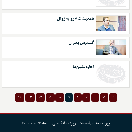
«معیشت» رو به زوال
گسترش بحران
اجاره‌نشین‌ها
۱۴
۱۳
۱۲
۱۱
۱۰
۹
۸
۷
۶
۵
۴
روزنامه دنیای اقتصاد
روزنامه انگلیسی Financial Tribune