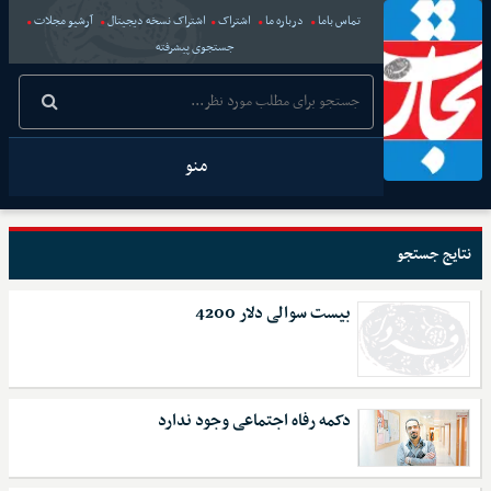
تماس باما
درباره ما
اشتراک
اشتراک نسخه دیجیتال
آرشیو مجلات
جستجوی پیشرفته
منو
نتایج جستجو
بیست سوالی دلار 4200
دکمه رفاه اجتماعی وجود ندارد