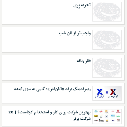
تجربه پِری
واجب‌تر از نان شب
فقر زنانه
ریبرندینگ برند «آبان‌تتر»: گامی به سوی آینده
بهترین شرکت برای کار و استخدام کجاست؟ | 20
شرکت برتر