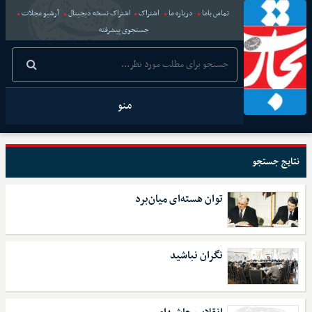
تماس باما
درباره ما
اشتراک
اشتراک نسخه دیجیتال
آرشیو مجلات
جستجوی پیشرفته
منو
نتایج جستجو
توان هسته‌ای میان‌برد
نگران نباشید