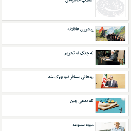
انقلاب حاشیه‌ای
پیشروی عاقلانه
نه جنگ نه تحریم
روحانی مسافر نیویورک شد
تله بدهی چین
میوه ممنوعه