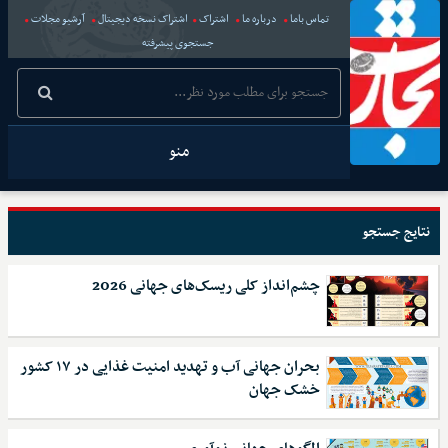
تماس باما
درباره ما
اشتراک
اشتراک نسخه دیجیتال
آرشیو مجلات
جستجوی پیشرفته
منو
نتایج جستجو
چشم‌انداز کلی ریسک‌های جهانی 2026
بحران جهانی آب و تهدید امنیت غذایی در ۱۷ کشور
خشک جهان