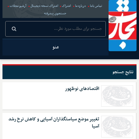
تماس باما
درباره ما
اشتراک
اشتراک نسخه دیجیتال
آرشیو مجلات
جستجوی پیشرفته
منو
نتایج جستجو
اقتصاد‌‌های نوظهور
تغییر موضع سیاستگذاران آسیایی و کاهش نرخ رشد
آسیا