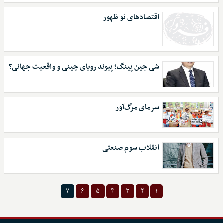
اقتصاد‌های نو ظهور
شی جین پینگ؛ پیوند رویای چینی و واقعیت جهانی؟
سرمای مرگ‌آور
انقلاب سوم صنعتی
۷
۶
۵
۴
۳
۲
۱