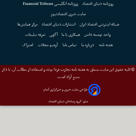
روزنامه دنیای اقتصاد
روزنامه انگلیسی Financial Tribune
سایت خبری اقتصادنیوز
شبکه اینترنتی اقتصاد ایران
انتشارات دنیای اقتصاد
مرکز همایش‌ها
واحد توسعه دانش
همکاری با ما
آگهی
تعرفه تبلیغات
هفته نامه
درباره ما
تماس باما
آرشیو مجلات
اشتراک
©کلیه حقوق این سایت متعلق به هفته نامه تجارت فردا بوده و استفاده از مطالب آن، با ذکر
منبع آزاد است.
طراحی سایت خبری و خبرگزاری آسام
سئو: گروه رسانه‌ای دنیای اقتصاد