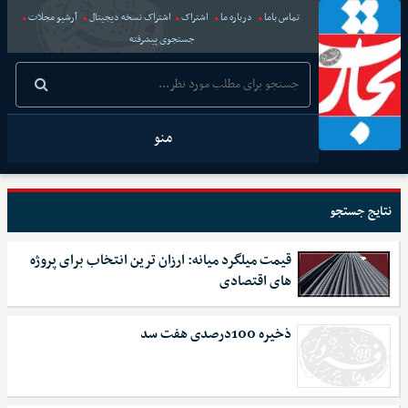
تماس باما
درباره ما
اشتراک
اشتراک نسخه دیجیتال
آرشیو مجلات
جستجوی پیشرفته
منو
نتایج جستجو
قیمت میلگرد میانه: ارزان ترین انتخاب برای پروژه
های اقتصادی
ذخیره 100درصدی هفت سد