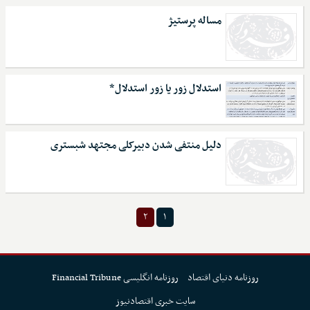
مساله پرستیژ
استدلال زور یا زور استدلال*
دلیل منتفی شدن دبیرکلی مجتهد شبستری
۲
۱
روزنامه دنیای اقتصاد
روزنامه انگلیسی Financial Tribune
سایت خبری اقتصادنیوز