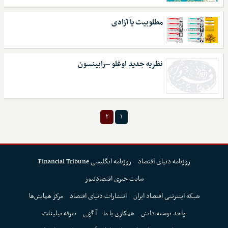
مطلوبیت یا آزادی
نظریه جدید اوغلو –رابینسون
۲
۱
روزنامه دنیای اقتصاد
روزنامه انگلیسی Financial Tribune
سایت خبری اقتصادنیوز
شبکه اینترنتی اقتصاد ایران
انتشارات دنیای اقتصاد
مرکز همایش‌ها
واحد توسعه دانش
همکاری با ما
آگهی
تعرفه تبلیغات