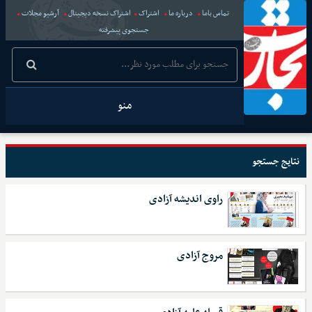
تماس باما
درباره ما
اشتراک
اشتراک نسخه دیجیتال
آرشیو مجلات
جستجوی پیشرفته
منو
نتایج جستجو
راوی اندیشه‌ آزادی
مروج آزادی