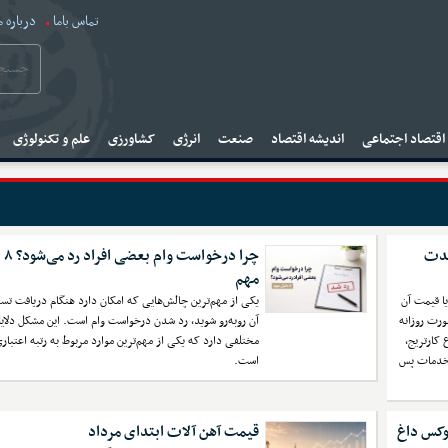
تماس باما
درباره م
قتصاد اجتماعی
اندیشه اقتصاد
صنعت
انرژی
کشاورزی
علم و تکنولوژی
مدت
چرا در
مهم
ا قیمت آن
یکی از مهم‌ترین چالش‌هایی که امکان دارد هنگام دریافت تسه
رت روزانه
آن روبه‌رو شوید، رد شدن درخواست وام است. این مشکل دلای
 کارتریج،
مختلفی دارد که یکی از مهم‌ترین موارد مربوط به رتبه اعتباری
 خدمات پس
است.
لوکس داغ
قیمت آهن آلات ابتدای مرداد