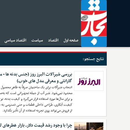
صفحه اول
اقتصاد
سیاست
اقتصاد سیاسی
ا
نتایج جستجو:
بررسی شیرآلات البرز روز (جنس بدنه ها - 
گارانتی و معرفی مدل های خوب)
انتخاب شیرآلات برای یک ساختمان صرفاً به ظاهر محصول ی
محدود نمی‌شود. شیر آب از جمله تجهیزاتی است که به‌صو
و برای سال‌ها مورد استفاده قرار می‌گیرد و کیفیت بدنه، نوع
کیفیت آبکاری، طراحی داخلی قطعات و حتی دسترسی به
از فروش می‌تواند روی تجربه استفاده از آن تأثیر بگذارد.
چرا با وجود رشد قیمت دلار، بازار عطرهای 