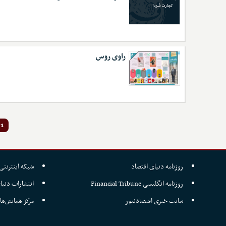
راوی روس
1
روزنامه دنیای اقتصاد
شبکه اینترنتی 
روزنامه انگلیسی Financial Tribune
انتشارات دنیا
سایت خبری اقتصادنیوز
مرکز همایش‌ها