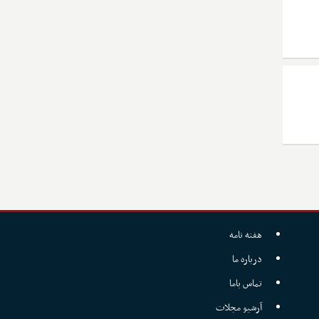
هفته نامه
درباره ما
تماس باما
آرشیو مجلات