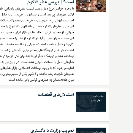
است؟ | بررسی عطر لانکوم
با وجود افزایش نرخ دلار و رشد قیمت عطرهای وارداتی، با
لوکس همچنان پررونق است و بسیاری از خریداران به دلیل 
اصالت و ارزش برند، همچنان به خرید این محصولات علاقه 
این میان، عطرهای لانکوم به‌دلیل ماندگاری بالا، تنوع رایحه و
جهانی، از محبوب‌ترین انتخاب‌ها در بازار ایران محسوب م
این مطلب، چهار عطر پرطرفدار لانکوم از نظر رایحه، نت‌های
کاربرد و فصل مناسب استفاده معرفی و مقایسه شده‌اند. هم
اهمیت خرید از فروشگاه‌های معتبر برای اطمینان از اصالت 
پرداخته شده و فروشگاه عطر آریانا به‌عنوان یکی از مراکز 
عطرهای اصل با ضمانت معرفی شده است. در پایان نیز به 
اشاره می‌شود که با وجود نوسانات اقتصادی، بازار عطرهای
همچنان ظرفیت رشد داشته و لانکوم یکی از محبوب‌ترین بر
میان علاقه‌مندان به عطرهای لوکس باقی مانده است.
استدلال‌های قطعنامه
تخریب وزارت دادگستری