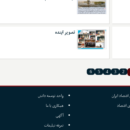
تصویر آینده
6
5
4
3
2
اقتصاد ایران
واحد توسعه دانش
ی اقتصاد
همکاری با ما
آگهی
تعرفه تبلیغات