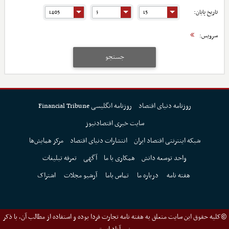
تاریخ پایان:
سرویس:
جستجو
روزنامه دنیای اقتصاد
روزنامه انگلیسی Financial Tribune
سایت خبری اقتصادنیوز
شبکه اینترنتی اقتصاد ایران
انتشارات دنیای اقتصاد
مرکز همایش‌ها
واحد توسعه دانش
همکاری با ما
آگهی
تعرفه تبلیغات
هفته نامه
درباره ما
تماس باما
آرشیو مجلات
اشتراک
©کلیه حقوق این سایت متعلق به هفته نامه تجارت فردا بوده و استفاده از مطالب آن، با ذکر