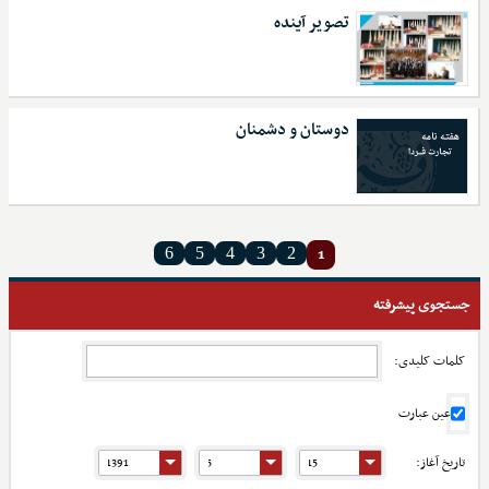
تصویر آینده
دوستان و دشمنان
1
6
5
4
3
2
جستجوی پیشرفته
کلمات کلیدی:
عین عبارت
تاریخ آغاز: