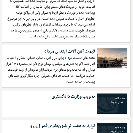
کاربرد و فصل مناسب استفاده معرفی و مقایسه شده‌اند. همچنین به
اهمیت خرید از فروشگاه‌های معتبر برای اطمینان از اصالت کالا
پرداخته شده و فروشگاه عطر آریانا به‌عنوان یکی از مراکز عرضه
عطرهای اصل با ضمانت معرفی شده است. در پایان نیز به این موضوع
اشاره می‌شود که با وجود نوسانات اقتصادی، بازار عطرهای لوکس
همچنان ظرفیت رشد داشته و لانکوم یکی از محبوب‌ترین برندها در
میان علاقه‌مندان به عطرهای لوکس باقی مانده است.
قیمت آهن آلات ابتدای مرداد
هفته های نخست مرداد برای بازار آهن با تداوم فضای انتظار و احتیاط
آغاز شد. اگرچه تنش‌های سیاسی، نوسان نرخ دلار در محدوده ۱۹۰ هزار
تومان و ادامه محدودیت‌های برق فولادسازان همچنان از رشد قیمت‌ها
حمایت می‌کنند، اما ضعف تقاضای مصرفی اجازه شکل‌گیری رشدهای
پرشتاب را نداده است.
تخریب وزارت دادگستری
ترازنامه هفت تریلیون‌دلاری فدرال‌رزرو