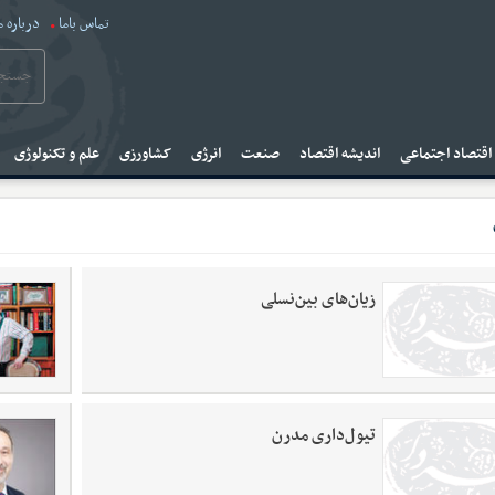
تماس باما
درباره م
قتصاد اجتماعی
اندیشه اقتصاد
صنعت
انرژی
کشاورزی
علم و تکنولوژی
زیان‌های بین‌نسلی
تیول‌داری مدرن