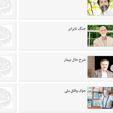
جنگ نابرابر
شرح حال بیمار
جوک وفاق ملی