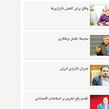
وفاق برای کاهش ناترازی‌ها
محیط؛ عامل بزهکاری
جبران ناترازی انرژی
تقدم رفع تحریم بر اصلاحات اقتصادی