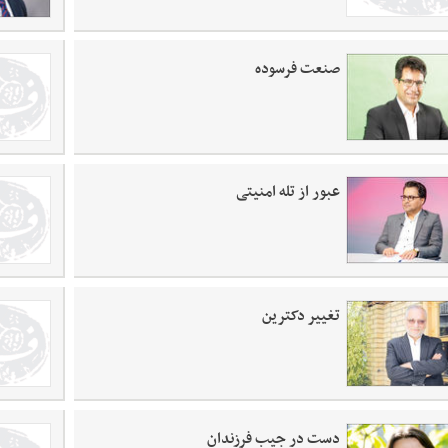
صنعت فرسوده
عبور از تله امنیتی
تغییر دکترین
دست در جیب فرزندان