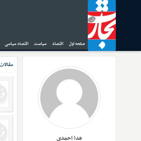
صفحه اول
اقتصاد
سیاست
اقتصاد سیاسی
ا
مقالات
هدا احمدی