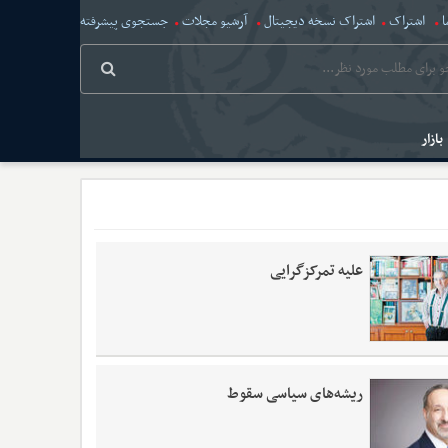
ا
اشتراک
اشتراک نسخه دیجیتال
آرشیو مجلات
جستجوی پیشرفته
بازار
علیه تمرکزگرایی
ریشه‌های سیاسی سقوط