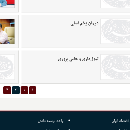
درمان زخم اصلی
تیول‌داری و حامی‌پروری
۴
۳
۲
۱
اقتصاد ایران
واحد توسعه دانش