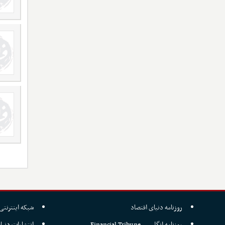
روزنامه دنیای اقتصاد
شبکه اینترنتی 
روزنامه انگلیسی Financial Tribune
انتشارات دنیا