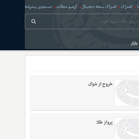
ا
اشتراک
اشتراک نسخه دیجیتال
آرشیو مجلات
جستجوی پیشرفته
بازار
خروج از شوک
پرواز طلا