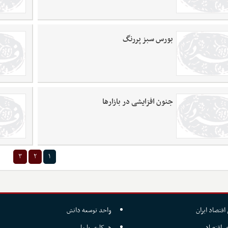
بورس سبز پررنگ
جنون افزایشی در بازارها
۳
۲
۱
اقتصاد ایران
واحد توسعه دانش
ی اقتصاد
همکاری با ما