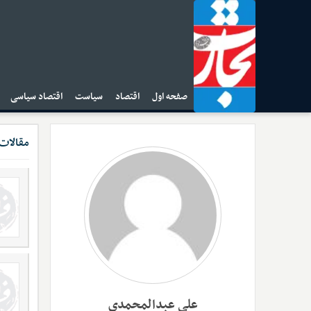
صفحه اول
اقتصاد
سیاست
اقتصاد سیاسی
ا
مقالات
علی عبدالمحمدی