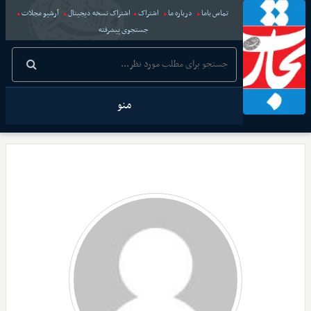
تماس باما
درباره ما
اشتراک
اشتراک نسخه دیجیتال
آرشیو مجلات
جستجوی پیشرفته
منو