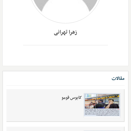
زهرا تهرانی
مقالات
کابوس فومو