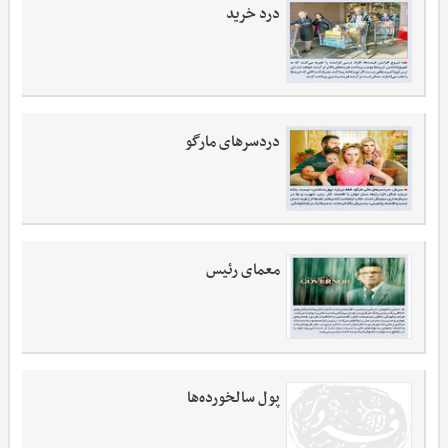
درد خرید
دردسرهای مارگو
معمای رئیس
پول سالخورده‌ها