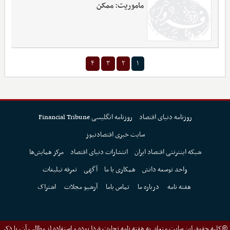
ماموریت: ممکن
۴
۳
۲
۱
روزنامه دنیای اقتصاد
روزنامه انگلیسی Financial Tribune
سایت خبری اقتصادنیوز
شبکه اینترنتی اقتصاد ایران
انتشارات دنیای اقتصاد
مرکز همایش‌ها
واحد توسعه دانش
همکاری با ما
آگهی
تعرفه تبلیغات
هفته نامه
درباره ما
تماس باما
آرشیو مجلات
اشتراک
©کلیه حقوق این سایت متعلق به هفته نامه تجارت فردا بوده و استفاده از مطالب آن، با ذکر