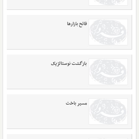
فاتح بازارها
بازگشت نوستالژیک
مسیر باخت