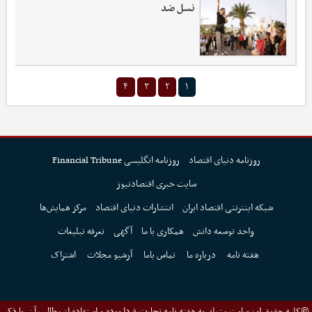
نسل ضد
۴
۳
۲
۱
روزنامه دنیای اقتصاد
روزنامه انگلیسی Financial Tribune
سایت خبری اقتصادنیوز
شبکه اینترنتی اقتصاد ایران
انتشارات دنیای اقتصاد
مرکز همایش‌ها
واحد توسعه دانش
همکاری با ما
آگهی
تعرفه تبلیغات
هفته نامه
درباره ما
تماس باما
آرشیو مجلات
اشتراک
©کلیه حقوق این سایت متعلق به هفته نامه تجارت فردا بوده و استفاده از مطالب آن، با ذکر