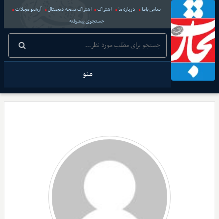
تماس باما
درباره ما
اشتراک
اشتراک نسخه دیجیتال
آرشیو مجلات
جستجوی پیشرفته
منو