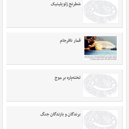
شطرنج ژئوپلیتیک
قمار نافرجام
تخته‌پاره بر موج
برندگان و بازندگان جنگ