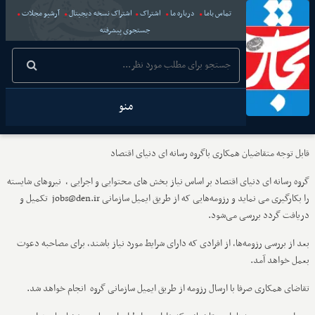
تماس باما
درباره ما
اشتراک
اشتراک نسخه دیجیتال
آرشیو مجلات
جستجوی پیشرفته
منو
قابل توجه متقاضیان همکاری باگروه رسانه ای دنیای اقتصاد
گروه رسانه ای دنیای اقتصاد بر اساس نیاز بخش های محتوایی و اجرایی ، نیروهای شایسته
را بکارگیری می نماید و رزومه‌هایی که از طریق ایمیل سازمانی jobs@den.ir تکمیل و
دریافت گردد بررسی می‌شود.
بعد از بررسی رزومه‌ها، از افرادی که دارای شرایط مورد نیاز باشند، برای مصاحبه دعوت
بعمل خواهد آمد.
تقاضای همکاری صرفا با ارسال رزومه از طریق ایمیل سازمانی گروه انجام خواهد شد.