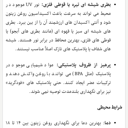
بطری شیشه ‌ای تیره یا قوطی فلزی:
نور UV موجود در
محیط می ‌تواند به سرعت باعث اکسیداسیون روغن زیتون
شود و آنتی ‌اکسیدان ‌های ارزشمند آن را از بین ببرد. بطری‌
های شیشه‌ ای سبز یا قهوه‌ ای (مانند بطری‌ های آبجو) یا
قوطی ‌های فلزی، بهترین محافظ در برابر نور هستند. شیشه‌
های شفاف یا پلاستیک‌ های نازک اصلاً مناسب نیستند.
پرهیز از ظروف پلاستیکی:
مواد شیمیایی موجود در
پلاستیک (مثل BPA) می‌ توانند با روغن واکنش دهند و
ترکیبات مضر ایجاد کنند. حتی پلاستیک ‌های «فودگرید»
نیز برای نگهداری بلندمدت توصیه نمی‌ شوند.
شرایط محیطی
دما
: بهترین دما برای نگهداری روغن زیتون بین ۱۴ تا ۱۸