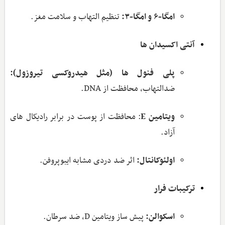
امگا-۶ و امگا-۳:
تنظیم التهاب و سلامت مغز.
آنتی ‌اکسیدان‌ ها
پلی ‌فنول‌ ها (مثل هیدروکسی ‌تیروزول):
ضدالتهاب، محافظت از DNA.
ویتامین
E
: محافظت از پوست در برابر رادیکال ‌های
آزاد.
اولئوکانتال:
اثر ضد دردی مشابه ایبوپروفن.
ترکیبات فرار
اسکوالن:
پیش‌‌ ساز ویتامین D، ضد سرطان.