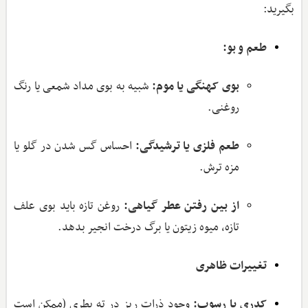
بگیرید:
طعم و بو:
بوی کهنگی یا موم:
شبیه به بوی مداد شمعی یا رنگ
روغنی.
طعم فلزی یا ترشیدگی:
احساس گس شدن در گلو یا
مزه ترش.
از بین رفتن عطر گیاهی:
روغن تازه باید بوی علف
تازه، میوه زیتون یا برگ درخت انجیر بدهد.
تغییرات ظاهری
کدری یا رسوب:
وجود ذرات ریز در ته بطری (ممکن است