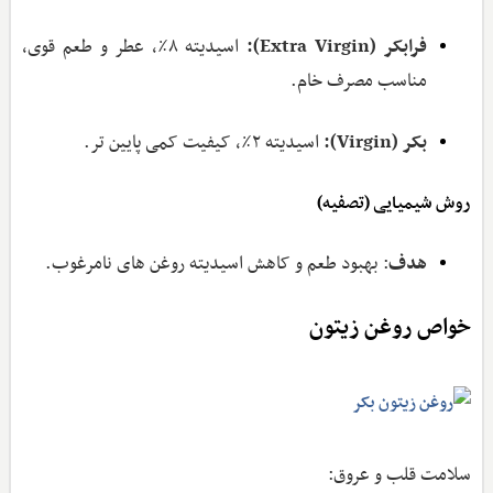
فرابکر (
Extra Virgin
):
اسیدیته ۸٪، عطر و طعم قوی،
مناسب مصرف خام.
بکر (
Virgin
):
اسیدیته ۲٪، کیفیت کمی پایین‌ تر.
روش شیمیایی (تصفیه)
هدف
: بهبود طعم و کاهش اسیدیته روغن ‌های نامرغوب.
خواص روغن زیتون
سلامت قلب و عروق: