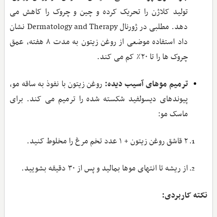
تولید کلاژن را تحریک کرده و چین ‌و چروک را کاهش می
‌دهد. مطلبی در ژورنال Dermatology and Therapy نشان
داد استفاده موضعی از روغن زیتون به مدت ۸ هفته، عمق
چروک ها را تا ۲۰٪ کم می ‌کند.
ترمیم موهای آسیب‌ دیده:
روغن زیتون با نفوذ به ساقه مو،
پیوندهای دیسولفید شکسته شده را ترمیم می‌ کند. برای
ماسک مو:
۲ قاشق روغن زیتون + ۱ عدد تخم مرغ را مخلوط کنید.
از ریشه تا انتهای موها بمالید و پس از ۳۰ دقیقه بشویید.
نکته کاربردی: