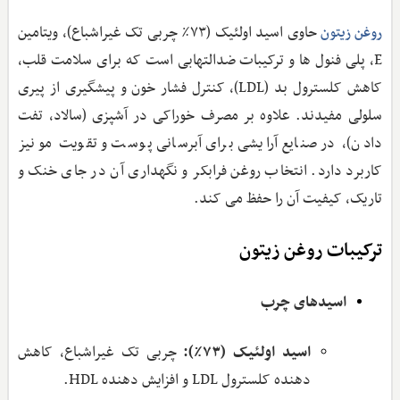
حاوی اسید اولئیک (۷۳٪ چربی تک غیراشباع)، ویتامین
روغن زیتون
E، پلی‌ فنول ‌ها و ترکیبات ضدالتهابی است که برای سلامت قلب،
کاهش کلسترول بد (LDL)، کنترل فشار خون و پیشگیری از پیری
سلولی مفیدند. علاوه بر مصرف خوراکی در آشپزی (سالاد، تفت
دادن)، در صنایع آرایشی برای آبرسانی پوست و تقویت مو نیز
کاربرد دارد. انتخاب روغن فرابکر و نگهداری آن در جای خنک و
تاریک، کیفیت آن را حفظ می‌ کند.
ترکیبات روغن زیتون
اسیدهای چرب
اسید اولئیک (۷۳٪):
چربی تک غیراشباع، کاهش
دهنده کلسترول LDL و افزایش دهنده HDL.