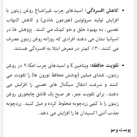
کاهش افسردگی:
اسیدهای چرب غیراشباع روغن زیتون با
افزایش تولید سروتونین (هورمون شادی) و کاهش التهاب
عصبی، به بهبود خلق‌ و خو کمک می ‌کنند. پژوهش‌ ها در
اسپانیا نشان می ‌دهند افرادی که روزانه روغن زیتون مصرف
می‌ کنند، ۳۰٪ کمتر در معرض ابتلا به افسردگی هستند.
تقویت حافظه:
ویتامین E و اسیدهای چرب امگا-۹ در روغن
زیتون، غشای میلین (پوشش محافظ نورون‌ ها) را تقویت می‌
کنند و سرعت انتقال سیگنال ‌های عصبی را افزایش می‌
دهند. برای تقویت مغز، هر صبح یک قاشق چایخوری روغن
زیتون را با کمی زردچوبه مخلوط کرده و میل کنید. زردچوبه
جذب آنتی ‌اکسیدان‌ ها را افزایش می ‌دهد.
پوست و مو