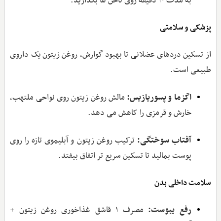
به مدت ۱۰ دقیقه روی ناخن‌ ها بگذارید.
پزشکی و سلامتی
از تسکین دردهای عضلانی تا بهبود گوارش، روغن زیتون یک داروی
طبیعی است.
اگزما و پسوریازیس:
مالش روغن زیتون روی نواحی ملتهب،
خارش و قرمزی را کاهش می ‌دهد.
آفتاب‌‌ سوختگی:
ترکیب روغن زیتون و آبلیموی تازه را روی
پوست بمالید تا تسکین سریع ‌تر اتفاق بیفتد.
سلامت داخلی بدن
رفع یبوست:
مصرف ۱ قاشق غذاخوری روغن زیتون +