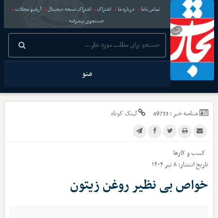
تماس باما
درباره ما
اشتراک
اشتراک نسخه دیجیتال
آرشیو مجلات
جستجوی پیشرفته
منو
شناسه خبر :
49733
لینک کوتاه
کسب و کارها
تاریخ انتشار:
۸ تیر ۱۴۰۴
خواص بی نظیر روغن زیتون