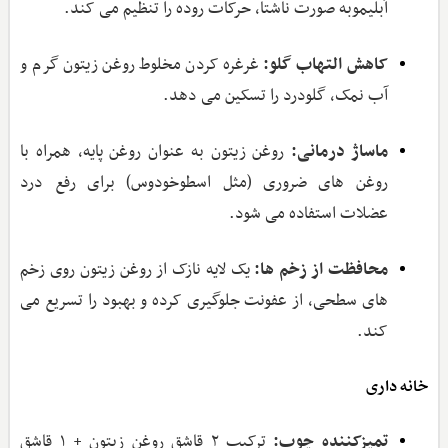
آبلیموبه صورت ناشتا، حرکات روده را تنظیم می‌ کند.
کاهش التهاب گلو:
غرغره کردن مخلوط روغن زیتون گرم و
آب نمک، گلودرد را تسکین می ‌دهد.
ماساژ درمانی:
روغن زیتون به‌ عنوان روغن پایه، همراه با
روغن ‌های ضروری (مثل اسطوخودوس) برای رفع درد
عضلات استفاده می ‌شود.
محافظت از زخم‌ ها:
یک لایه نازک از روغن زیتون روی زخم
‌های سطحی، از عفونت جلوگیری کرده و بهبود را تسریع می‌
کند.
خانه داری
تمیزکننده چوب:
ترکیب ۲ قاشق روغن زیتون + ۱ قاشق