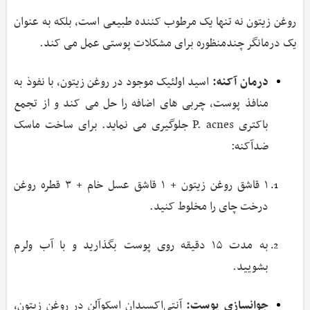
روغن زیتون نه تنها یک مرطوب ‌کننده طبیعی است، بلکه به‌ عنوان
یک درمانگر چندمنظوره برای مشکلات پوستی عمل می ‌کند.
درمان آکنه:
اسید اولئیک موجود در روغن زیتون، با نفوذ به
منافذ پوست، چربی‌ های اضافه را حل می‌ کند و از تجمع
باکتری P. acnes جلوگیری می ‌نماید. برای ساخت ماسک
ضدآکنه:
۱ قاشق روغن زیتون + ۱ قاشق عسل خام + ۳ قطره روغن
درخت چای را مخلوط کنید.
به مدت ۱۵ دقیقه روی پوست بگذارید و با آب ولرم
بشویید.
جوانسازی پوست:
آنتی‌اکسیدان اسکوآلن در روغن زیتون،