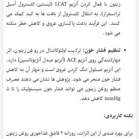
زیتون با فعال کردن آنزیم LCAT (لیستین-کلسترول آسیل
ترانسفراز)، به انتقال کلسترول از بافت ‌ها به کبد کمک می
‌کنند. این فرآیند باعث پاکسازی عروق و کاهش خطر سکته
می ‌شود.
تنظیم فشار خون:
ترکیب اولئوکانتال در روغن زیتون، اثر
مهارکنندگی روی آنزیم ACE (آنزیم مبدل آنژیوتانسین) دارد.
این آنزیم مسئول تنگ کردن عروق است و مهار آن به کاهش
فشار خون منجر می ‌شود. پژوهش ‌ها نشان می‌ دهند مصرف
منظم روغن زیتون می ‌تواند فشار خون سیستولیک را تا ۵
mmHg کاهش دهد.
نکته کاربردی:
برای بهره‌ مندی از این اثرات، روزانه ۲ قاشق غذاخوری روغن زیتون