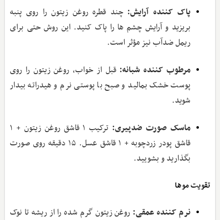
پاک‌ کننده آرایش:
چند قطره روغن زیتون را روی پنبه
بریزید و آرایش چشم‌ ها را پاک کنید. این روش حتی برای
ریمل ضدآب نیز مؤثر است.
مرطوب‌ کننده شبانه:
قبل از خواب، روغن زیتون را روی
پوست خشک بمالید و صبح با پوستی نرم و هیدراته بیدار
شوید.
ماسک صورت ضدپیری:
ترکیب ۱ قاشق روغن زیتون + ۱
قاشق پودر زردچوبه + ۱ قاشق عسل. ۱۵ دقیقه روی صورت
بگذارید و بشویید.
تقویت موها
نرم کننده عمقی:
روغن زیتون گرم شده را از ریشه تا نوک