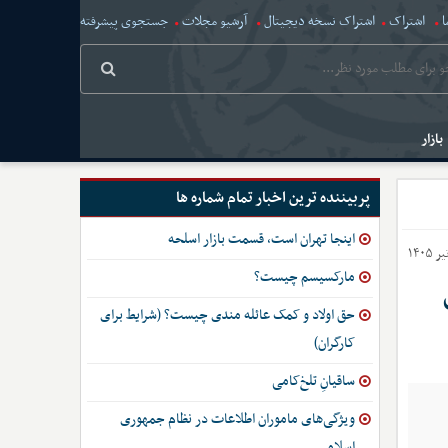
ا
اشتراک
اشتراک نسخه دیجیتال
آرشیو مجلات
جستجوی پیشرفته
بازار
پربیننده ترین اخبار تمام شماره ها
اینجا تهران است، قسمت بازار اسلحه
مارکسیسم چیست؟
حق اولاد و کمک عائله مندی چیست؟ (شرایط برای
کارگران)
ساقیانِ تلخ‌کامی
ویژگی‌های ماموران اطلاعات در نظام جمهوری
اسلامی