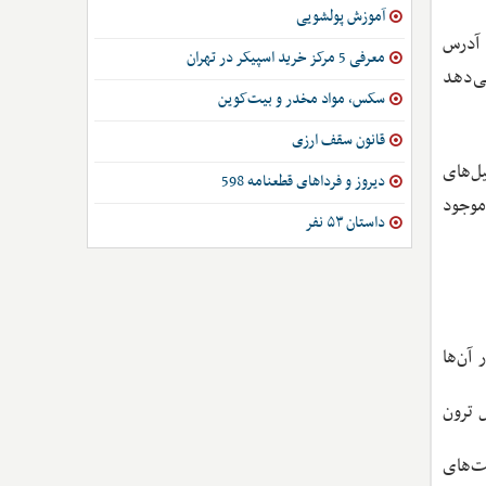
آموزش پولشویی
 آدرس
معرفی 5 مرکز خرید اسپیکر در تهران
ی‌دهد
سکس، مواد مخدر و بیت‌کوین
قانون سقف ارزی
ل‌های
دیروز و فرداهای قطعنامه 598
موجود
داستان ۵۳ نفر
آن‌ها
 ترون
ت‌های