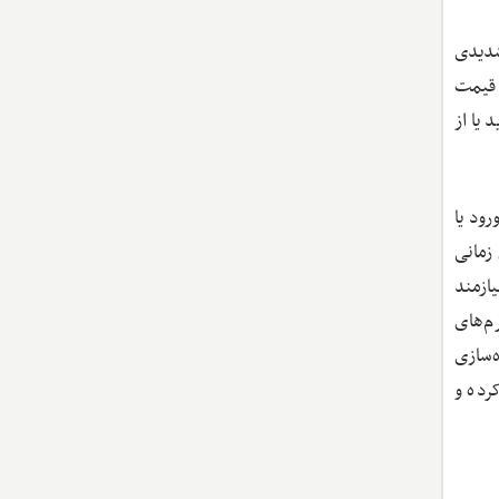
شدیدی
 قیمت
 یا از
ود یا
زمانی
ازمند
م‌های
‌سازی
رده و