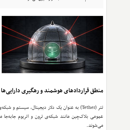
منطق قراردادهای هوشمند و رهگیری دارایی‌ها 
تتر (Tether) به عنوان یک دلار دیجیتال، سیستم و
عمومی بلاک‌چین مانند شبکه‌ی ترون و اتریوم جابه‌جا می
می‌شوند.