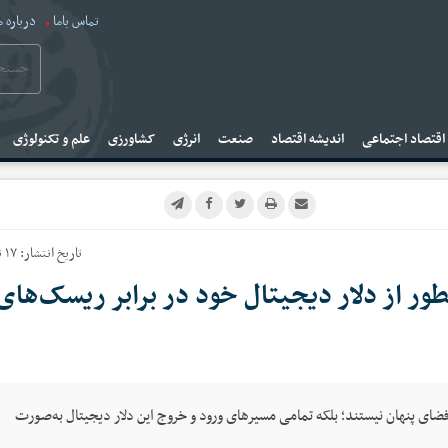
تماس باما
درباره م
قتصاد اجتماعی
اندیشه اقتصاد
صنعت
انرژی
کشاورزی
علم و تکنولوژی
تاریخ انتشار:
۱۷ تیر ۱۴۰۵
طور از دلار دیجیتال خود در برابر ریسک‌های
ای پنهان نیستند؛ بلکه تمامی مسیرهای ورود و خروج این دلار دیجیتال به‌صورت