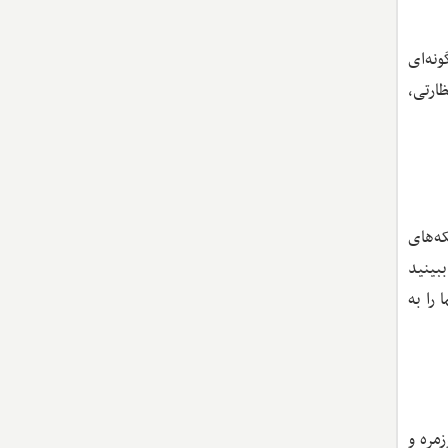
نه‌ای
ارتی،
که‌های
ببینید
را به
زمره و