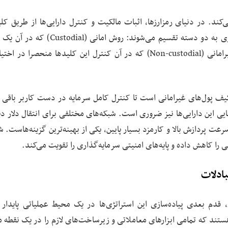
کند. در دنیای رمزارزها، اثبات مالکیت و کنترل دارایی‌ها از طریق کل
خصوصی انجام می‌شود. بر همین اساس، روش‌های نگهداری به دو دسته تقسیم می‌شوند: روش ا
ثالث این کلیدها را برای شما مدیریت می‌کند، و روش غیرامانی (Non-custodial) که در آن کنترل این کلیدها منحصرا
یف پول‌های غیرامانی است تا کنترل کامل سرمایه در دست کاربر باقی ب
ی این دارایی‌ها نیز ضروری است. شبکه‌های مختلفی برای انتقال دلار دی
عنوان مثال، شبکه‌ی ترون (TRX) به دلیل سرعت پردازش بالا و کارمزد بسیار پایین، یکی از بهینه‌ترین گزینه‌ها
 را کاهش داده و پایه‌های امنیتی سرمایه‌گذاری را تقویت می‌کند.
بادلات
، قدم بعدی پیاده‌سازی این استراتژی‌ها در یک محیط عملیاتی پایدار
ستند که تمامی ابزارهای معاملاتی و زیرساخت‌های لازم را در یک نقطه م