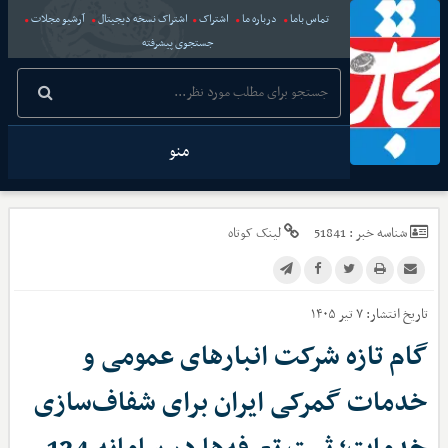
تماس باما
درباره ما
اشتراک
اشتراک نسخه دیجیتال
آرشیو مجلات
جستجوی پیشرفته
منو
شناسه خبر :
51841
لینک کوتاه
تاریخ انتشار:
۷ تیر ۱۴۰۵
گام تازه شرکت انبارهای عمومی و
خدمات گمرکی ایران برای شفاف‌سازی