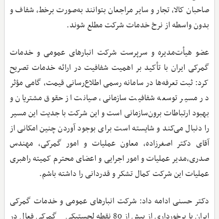
صاحبان کالا، تجار و سایر مراجعان بتوانند به‌صورت برخط، شفاف و
بدون واسطه از نرخ خدمات شرکت مطلع شوند.
عضو هیأت‌مدیره و سرپرست شرکت انبارهای عمومی و خدمات
گمرکی ایران با تأکید بر اهمیت شفافیت در ارائه خدمات تصریح
کرد: ثبت تعرفه‌ها در سامانه رسمی اطلاع‌رسانی قیمت، گامی مؤثر
در مسیر توسعه شفافیت سازمانی، صیانت از حقوق مشتریان و
بهبود ارتباطات برون‌سازمانی است و این شرکت با جدیت این مسیر
را دنبال می‌کند و شایسته است برای بوجود آوردن چنین امکانی از
آقای دکتر اصغرزاده، معاون عملیات و امور گمرکی، مهندس
صدری،مدیر عملیات و امور اجرایی و اعضای محترم کمیته راهبری
عملیات این شرکت کمال تشکر و قدردانی را داشته باشم.
دکتر حسنی ادامه داد: شرکت انبارهای عمومی و خدمات گمرکی
ایران با برخورداری از بیش از 80 نقطه لجستیکی _ گمرکی فعال در