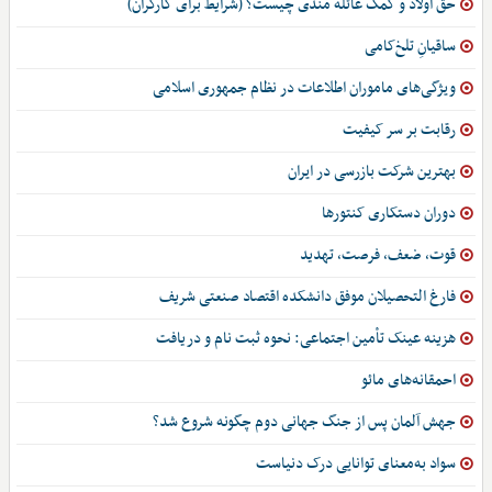
حق اولاد و کمک عائله مندی چیست؟ (شرایط برای کارگران)
ساقیانِ تلخ‌کامی
ویژگی‌های ماموران اطلاعات در نظام جمهوری اسلامی
رقابت بر سر کیفیت
بهترین شرکت بازرسی در ایران
دوران دستکاری کنتورها
قوت، ضعف، فرصت، تهدید
فارغ التحصیلان موفق دانشکده اقتصاد صنعتی شریف
هزینه عینک تأمین اجتماعی: نحوه ثبت نام و دریافت
احمقانه‌های مائو
جهش آلمان پس از جنگ جهانی دوم چگونه شروع شد؟
سواد به‌معنای توانایی درک دنیاست