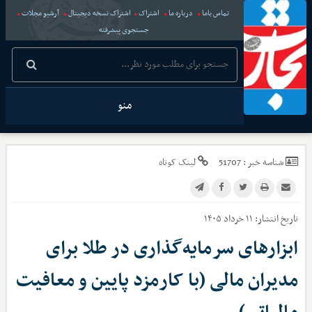
تماس باما
درباره ما
اشتراک
اشتراک نسخه دیجیتال
آرشیو مجلات
جستجوی پیشرفته
منو
شناسه خبر :
51707
لینک کوتاه
تاریخ انتشار:
۱۱ خرداد ۱۴۰۵
ابزارهای سرمایه‌گذاری در طلا برای
مدیران مالی (با کارمزد پایین و معافیت