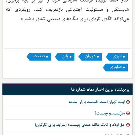
کنار حفظ تولید، فرهنگ سازمانی خود را نیز بر پایه برابری،
شایستگی و مسئولیت اجتماعی بازتعریف کند. رویکردی که
می‌تواند الگوی تازه‌ای برای بنگاه‌های صنعتی کشور باشد.»
انرژی
درمان
زنان
صنعت
فناوری
پربیننده ترین اخبار تمام شماره ها
اینجا تهران است، قسمت بازار اسلحه
مارکسیسم چیست؟
حق اولاد و کمک عائله مندی چیست؟ (شرایط برای کارگران)