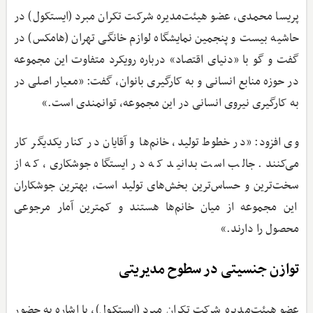
پریسا محمدی، عضو هیئت‌مدیره شرکت تکران مبرد (ایستکول) در
حاشیه بیست و پنجمین نمایشگاه لوازم خانگی تهران (هامکس) در
گفت و گو با «دنیای اقتصاد» درباره رویکرد متفاوت این مجموعه
در حوزه منابع انسانی و به کارگیری بانوان، گفت: «معیار اصلی در
به کارگیری نیروی انسانی در این مجموعه، توانمندی است.»
وی افزود: «در خطوط تولید، خانم‌ها و آقایان در کنار یکدیگر کار
می‌کنند. جالب است بدانید که در ایستگاه جوشکاری، که از
سخت‌ترین و حساس‌ترین بخش‌های تولید است، بهترین جوشکاران
این مجموعه از میان خانم‌ها هستند و کمترین آمار مرجوعی
محصول را دارند.»
توازن جنسیتی در سطوح مدیریتی
عضو هیئت‌مدیره شرکت تکران مبرد (ایستکول)، با اشاره به حضور