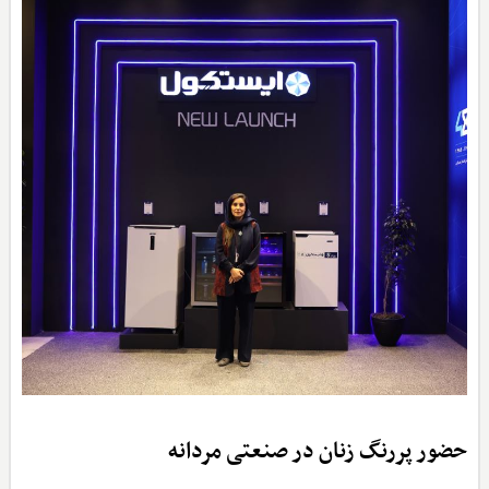
حضور پررنگ زنان در صنعتی مردانه