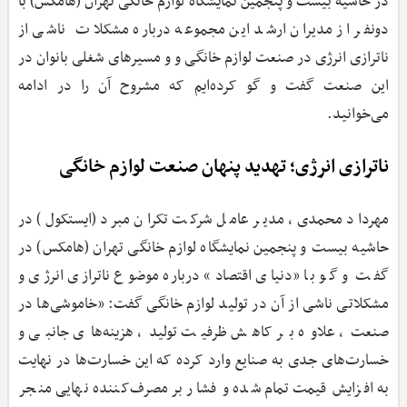
در حاشیه بیست و پنجمین نمایشگاه لوازم خانگی تهران (هامکس) با
دونفر از مدیران ارشد این مجموعه درباره مشکلات ناشی از
ناترازی انرژی در صنعت لوازم خانگی و و مسیرهای شغلی بانوان در
این صنعت گفت و گو کرده‌‎ایم که مشروح آن را در ادامه
می‌خوانید.
ناترازی انرژی؛ تهدید پنهان صنعت لوازم خانگی
مهرداد محمدی، ‌مدیر عامل شرکت تکران مبرد (ایستکول) در
حاشیه بیست و پنجمین نمایشگاه لوازم خانگی تهران (هامکس) در
گفت و گو با «دنیای اقتصاد» درباره موضوع ناترازی انرژی و
مشکلاتی ناشی از آن در تولید لوازم خانگی گفت: «خاموشی‌ها در
صنعت، علاوه بر کاهش ظرفیت تولید، هزینه‌های جانبی و
خسارت‌های جدی به صنایع وارد کرده که این خسارت‌ها در نهایت
به افزایش قیمت تمام‌شده و فشار بر مصرف‌کننده نهایی منجر