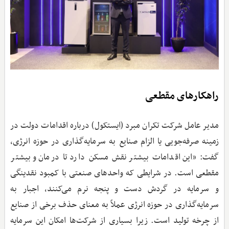
راهکارهای مقطعی
‌مدیر عامل شرکت تکران مبرد (ایستکول) درباره اقدامات دولت در
زمینه صرفه‌جویی یا الزام صنایع به سرمایه‌گذاری در حوزه انرژی،
گفت: «این اقدامات بیشتر نقش مسکن دارد تا درمان و بیشتر
مقطعی است. در شرایطی که واحدهای صنعتی با کمبود نقدینگی
و سرمایه در گردش دست و پنجه نرم می‌کنند، اجبار به
سرمایه‌گذاری در حوزه انرژی عملاً به معنای حذف برخی از صنایع
از چرخه تولید است. زیرا بسیاری از شرکت‌ها امکان این سرمایه