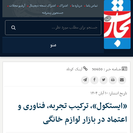
تماس باما
درباره ما
اشتراک
اشتراک نسخه دیجیتال
آرشیو مجلات
جستجوی پیشرفته
منو
شناسه خبر :
50680
لینک کوتاه
تاریخ انتشار:
۱۰ آبان ۱۴۰۴
«ایستکول»، ترکیب تجربه، فناوری و
اعتماد در بازار لوازم خانگی