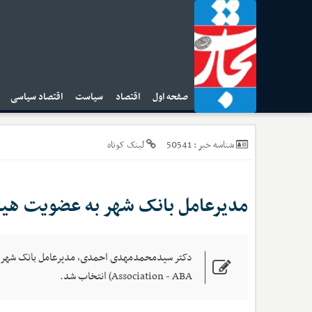
صفحه اول
اقتصاد
سیاست
اقتصاد سیاسی
ا
50541
شناسه خبر :
لینک کوتاه
مدیرعامل بانک شهر به عضویت هیأت‌مدیره
Association - ABA) انتخاب شد.