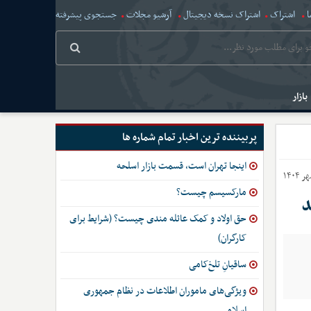
ا
اشتراک
اشتراک نسخه دیجیتال
آرشیو مجلات
جستجوی پیشرفته
بازار
پربیننده ترین اخبار تمام شماره ها
اینجا تهران است، قسمت بازار اسلحه
مارکسیسم چیست؟
حق اولاد و کمک عائله مندی چیست؟ (شرایط برای
کارگران)
ساقیانِ تلخ‌کامی
ویژگی‌های ماموران اطلاعات در نظام جمهوری
اسلامی