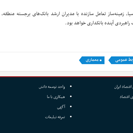
سیا، زمینه‌ساز تعامل سازنده با مدیران ارشد بانک‌های برجسته منطقه، 
راهبردی آینده بانکداری خواهد بود.
بط عمومی
معماری
اقتصاد ایران
واحد توسعه دانش
ی اقتصاد
همکاری با ما
آگهی
تعرفه تبلیغات