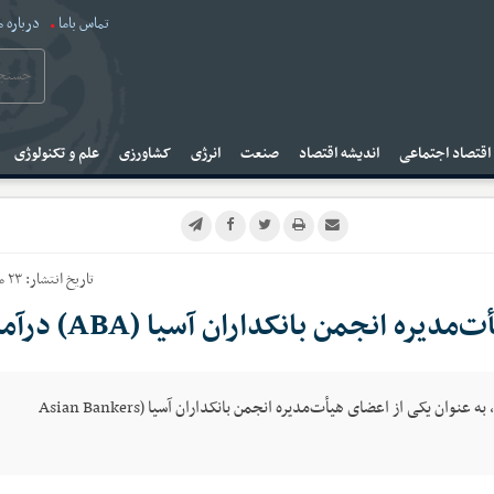
تماس باما
درباره م
قتصاد اجتماعی
اندیشه اقتصاد
صنعت
انرژی
کشاورزی
علم و تکنولوژی
تاریخ انتشار:
۲۳ مهر ۱۴۰۴
 انجمن بانکداران آسیا (ABA) درآمد
دکتر سیدمحمدمهدی احمدی، مدیرعامل بانک شهر، به عنوان یکی از اعضای هیأت‌مدیره انجمن بانکداران آسیا (Asian Bankers