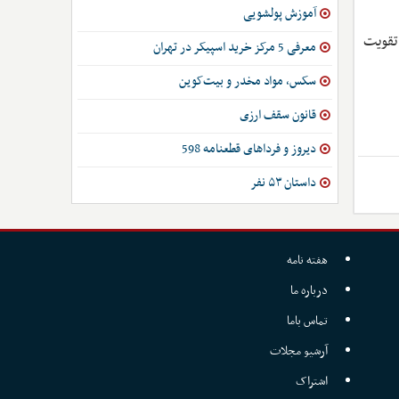
آموزش پولشویی
تقویت
معرفی 5 مرکز خرید اسپیکر در تهران
سکس، مواد مخدر و بیت‌کوین
قانون سقف ارزی
دیروز و فرداهای قطعنامه 598
داستان ۵۳ نفر
هفته نامه
درباره ما
تماس باما
آرشیو مجلات
اشتراک