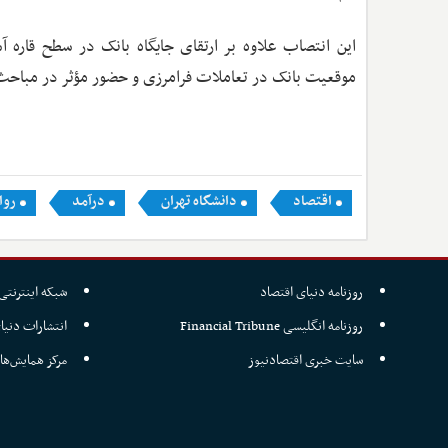
این انتصاب علاوه بر ارتقای جایگاه بانک در سطح قاره آ
موقعیت بانک در تعاملات فرامرزی و حضور مؤثر در مباحث 
اقتصاد
دانشگاه تهران
درآمد
روا
روزنامه دنیای اقتصاد
شبکه اینترنتی 
روزنامه انگلیسی Financial Tribune
انتشارات دنیا
سایت خبری اقتصادنیوز
مرکز همایش‌ها