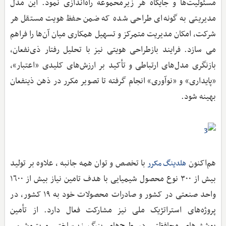
مسئولیت‌ها و جایگاه هر زیرمحموعه راه‌اندازی نمود. این مدل
مدیریتی به گونه‌ای طراحی شده که ضمن حفظ هویت مستقل هر
شرکت، امکان مدیریت متمرکز و تسهیل همکاری میان آن‌ها را فراهم
می سازد. فرایند بازطراحی هویتی نیز با تحلیل رفتار ذی‌نفعان،
بازنگری مدل‌های ارتباطی و تأکید بر ارزش‌های کلیدی «اعتبار»،
«پایداری» و «نوآوری» انجام گرفته تا تصویر مکرر در ذهن ذینفعان
بهینه شود.
هم‌اکنون
با تخصص و توان همه جانبه ، علاوه بر تولید
هلدینگ مکرر
بیش از ٣٠٠ نوع محصول شیمیایی با هدف تامین نیاز بیش از ١٦٠٠
واحد صنعتی در کشور و صادرات محصولات خود به ١٩ کشور، در
پروژه‌های استراتژیک ملی نیز مشارکت فعال دارد. از تأمین