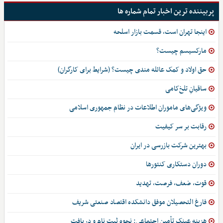
پربیننده ترین اخبار تمام شماره ها
اینجا تهران است، قسمت بازار اسلحه
مارکسیسم چیست؟
حق اولاد و کمک عائله مندی چیست؟ (شرایط برای کارگران)
ساقیانِ تلخ‌کامی
ویژگی‌های ماموران اطلاعات در نظام جمهوری اسلامی
رقابت بر سر کیفیت
بهترین شرکت بازرسی در ایران
دوران دستکاری کنتورها
قوت، ضعف، فرصت، تهدید
فارغ التحصیلان موفق دانشکده اقتصاد صنعتی شریف
هزینه عینک تأمین اجتماعی: نحوه ثبت نام و دریافت