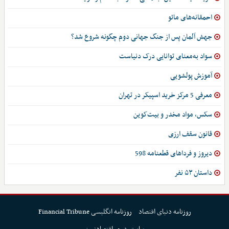
احمقانه‌های مائو
جهش آلمان پس از جنگ جهانی دوم چگونه شروع شد؟
سواد به‌معنای توانایی درک دنیاست
آموزش پولشویی
معرفی 5 مرکز خرید اسپیکر در تهران
سکس، مواد مخدر و بیت‌کوین
قانون سقف ارزی
دیروز و فرداهای قطعنامه 598
داستان ۵۳ نفر
روزنامه دنیای اقتصاد
روزنامه انگلیسی Financial Tribune