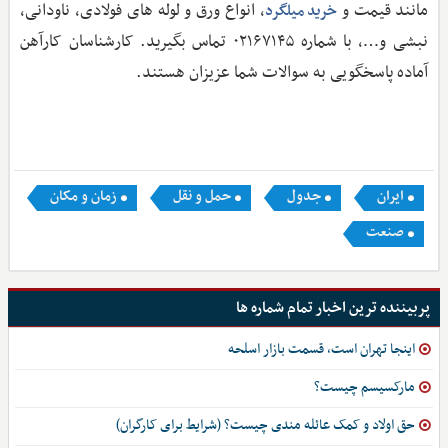
مانند قیمت و
، انواع ورق و لوله های فولادی، ناودانی،
خرید میلگرد
نبشی و…، با شماره ۰۲۱۶۷۱۴۵ تماس بگیرید. کارشناسان کارآهن
آماده پاسخگویی به سوالات شما عزیزان هستند.
ایران
جدول
حمل و نقل
زمان و مکان
صنعت
پربیننده ترین اخبار تمام شماره ها
اینجا تهران است، قسمت بازار اسلحه
مارکسیسم چیست؟
حق اولاد و کمک عائله مندی چیست؟ (شرایط برای کارگران)