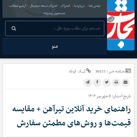
تماس باما
درباره ما
اشتراک
اشتراک نسخه دیجیتال
آرشیو مجلات
جستجوی پیشرفته
منو
شناسه خبر :
50122
لینک کوتاه
تاریخ انتشار:
۵ شهریور ۱۴۰۴
راهنمای خرید آنلاین تیرآهن + مقایسه
قیمت‌ها و روش‌های مطمئن سفارش