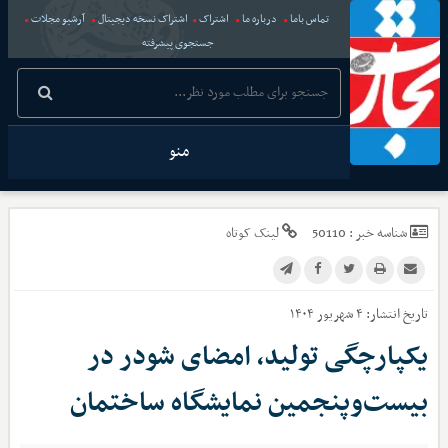
تماس باما
درباره ما
اشتراک
اشتراک نسخه دیجیتال
آرشیو مجلات
جستجوی پیشرفته
منو
شناسه خبر :
50110
لینک کوتاه
تاریخ انتشار:
۴ شهریور ۱۴۰۴
یکپارچگی تولید، امضای شودر در
بیست‌وپنجمین نمایشگاه ساختمان