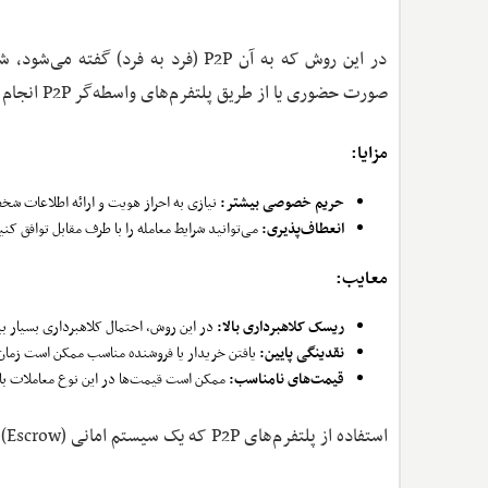
در این روش که به آن P2P (فرد به فرد
صورت حضوری یا از طریق پلتفرم‌های واسطه‌گر P2P انجام شوند.
مزایا:
حریم خصوصی بیشتر:
نیازی به احراز هویت و ارائه اطلاعات شخ
انعطاف‌پذیری:
می‌توانید شرایط معامله را با طرف مقابل توافق کنی
معایب:
ریسک کلاهبرداری بالا:
در این روش، احتمال کلاهبرداری بسیار ب
نقدینگی پایین:
یافتن خریدار یا فروشنده مناسب ممکن است زمان‌ب
قیمت‌های نامناسب:
ممکن است قیمت‌ها در این نوع معاملات با ن
استفاده از پلتفرم‌های P2P که یک سیستم امانی (Escrow) برای نگهداری بیت کوین در طول معامله دارند، می‌تواند ریسک را کاهش دهد.