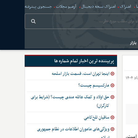
ا
اشتراک
اشتراک نسخه دیجیتال
آرشیو مجلات
جستجوی پیشرفته
بازار
پربیننده ترین اخبار تمام شماره ها
اینجا تهران است، قسمت بازار اسلحه
مارکسیسم چیست؟
حق اولاد و کمک عائله مندی چیست؟ (شرایط برای
کارگران)
ساقیانِ تلخ‌کامی
ویژگی‌های ماموران اطلاعات در نظام جمهوری
 است،
اسلامی