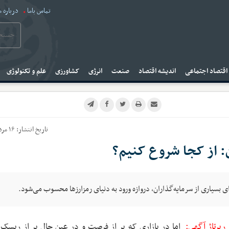
تماس باما
درباره م
قتصاد اجتماعی
اندیشه اقتصاد
صنعت
انرژی
کشاورزی
علم و تکنولوژی
تاریخ انتشار:
۱۶ مرداد ۱۴۰۴
: از کجا شروع کنیم؟
رای بسیاری از سرمایه‌گذاران، دروازه ورود به دنیای رمزارزها محسوب می‌شود.
رپرتاژ آگهی:
اما در بازاری که پر از فرصت و در عین حال پر از ریسک