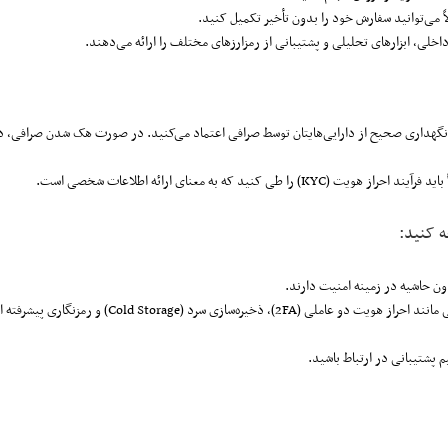
ً می‌توانید سفارش خود را بدون تأخیر تکمیل کنید.
خلی، ابزارهای تحلیلی و پشتیبانی از رمزارزهای مختلف را ارائه می‌دهند.
 نگهداری صحیح از دارایی‌هایتان توسط صرافی اعتماد می‌کنید. در صورت هک شدن صرافی، د
ی کنید که به معنای ارائه اطلاعات شخصی است.
ه کنید:
ون حاشیه در زمینه امنیت دارند.
بررسی کنید که صرافی از چه پروتکل‌های امنیتی مانند احراز هویت دو عاملی (2FA)، ذخیره‌سازی سرد ( Storage
 پشتیبانی در ارتباط باشید.