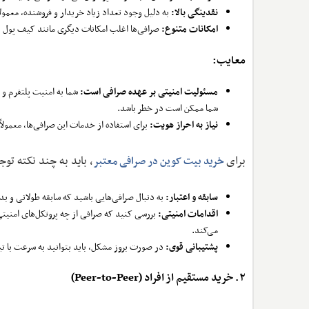
نقدینگی بالا:
به دلیل وجود تعداد زیاد خریدار و فروشنده، معمولا
امکانات متنوع:
صرافی‌ها اغلب امکانات دیگری مانند کیف پول دا
معایب:
مسئولیت امنیتی بر عهده صرافی است:
شما به امنیت پلتفرم و
شما ممکن است در خطر باشد.
نیاز به احراز هویت:
برای استفاده از خدمات این صرافی‌ها، معمولاً باید فرآیند احراز هویت (KYC) را ط
برای
، باید به چند نکته توج
خرید بیت کوین در صرافی معتبر
سابقه و اعتبار:
به دنبال صرافی‌هایی باشید که سابقه طولانی و بد
اقدامات امنیتی:
می‌کند.
پشتیبانی قوی:
در صورت بروز مشکل، باید بتوانید به سرعت با تیم
۲. خرید مستقیم از افراد (Peer-to-Peer)