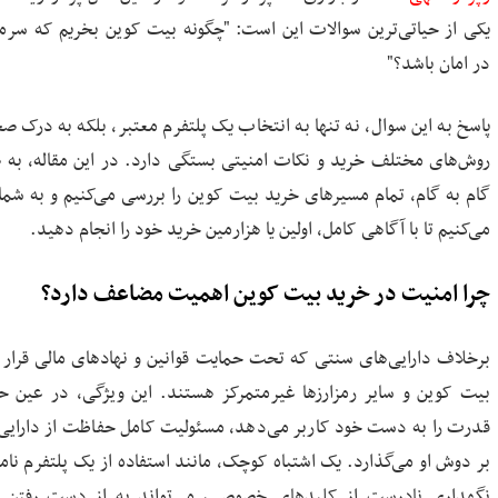
یکی از حیاتی‌ترین سوالات این است: "چگونه بیت کوین بخریم که سرمای
در امان باشد؟"
پاسخ به این سوال، نه تنها به انتخاب یک پلتفرم معتبر، بلکه به درک صح
روش‌های مختلف خرید و نکات امنیتی بستگی دارد. در این مقاله، به
گام به گام، تمام مسیرهای خرید بیت کوین را بررسی می‌کنیم و به شم
می‌کنیم تا با آگاهی کامل، اولین یا هزارمین خرید خود را انجام دهید.
چرا امنیت در خرید بیت کوین اهمیت مضاعف دارد؟
برخلاف دارایی‌های سنتی که تحت حمایت قوانین و نهادهای مالی قرار د
بیت کوین و سایر رمزارزها غیرمتمرکز هستند. این ویژگی، در عین ح
قدرت را به دست خود کاربر می‌دهد، مسئولیت کامل حفاظت از دارایی ر
بر دوش او می‌گذارد. یک اشتباه کوچک، مانند استفاده از یک پلتفرم نامع
نگهداری نادرست از کلیدهای خصوصی، می‌تواند به از دست رفتن 