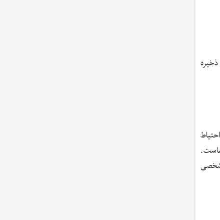
ذخیره
حتیاط
ماست.
 شخصی