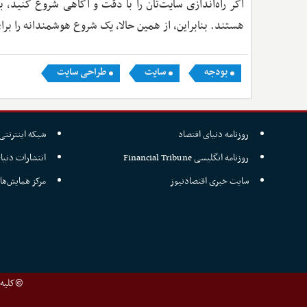
اگر راه‌اندازی سایت‌تان را با دقت و آگاهی شروع کنی
هستند. بنابراین، از همین حالا، یک شروع هوشمندانه را برای
بودجه
سایت
طراحی سایت
روزنامه دنیای اقتصاد
شبکه اینترنتی 
روزنامه انگلیسی Financial Tribune
انتشارات دنیا
سایت خبری اقتصادنیوز
مرکز همایش‌ها
©کلیه ح