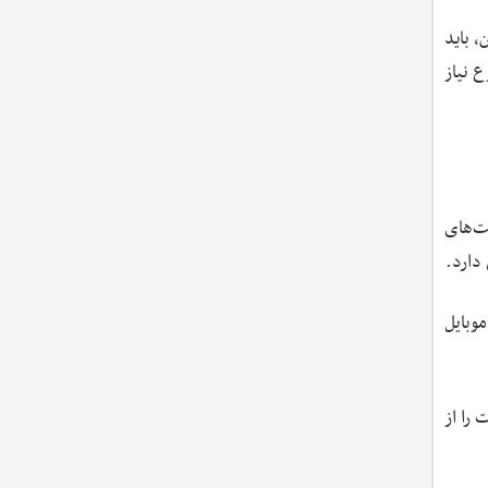
 باید
ع نیاز
ت‌های
وبایل
 و ساختار صفحات را از