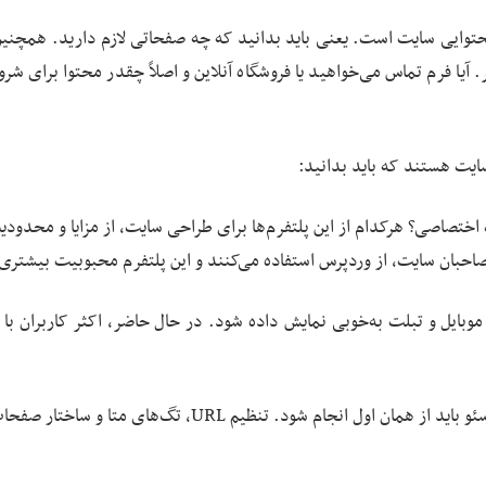
وایی سایت است. یعنی باید بدانید که چه صفحاتی لازم دارید. همچنین،
آیا فرم تماس می‌خواهید یا فروشگاه آنلاین و اصلاً چقدر محتوا برای شرو
ختصاصی؟ هرکدام از این پلتفرم‌ها برای طراحی سایت، از مزایا و محدودی
بایل و تبلت به‌خوبی نمایش داده شود. در حال حاضر، اکثر کاربران با م
زیرساخت سئو: پایه‌گذاری درست برای بهینه‌سازی سئو باید از همان اول انجام شود. تنظیم URL، تگ‌های متا