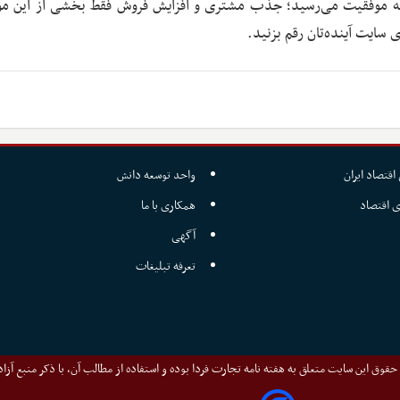
د، به موفقیت می‌رسید؛ جذب مشتری و افزایش فروش فقط بخشی از این م
 سایت آینده‌تان رقم بزنید.
اقتصاد ایران
واحد توسعه دانش
ی اقتصاد
همکاری با ما
آگهی
تعرفه تبلیغات
قوق این سایت متعلق به هفته نامه تجارت فردا بوده و استفاده از مطالب آن، با ذکر منبع آزا