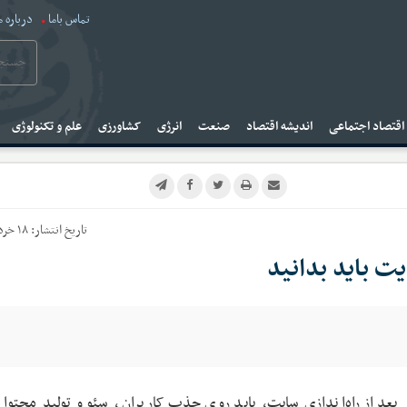
تماس باما
درباره م
قتصاد اجتماعی
اندیشه اقتصاد
صنعت
انرژی
کشاورزی
علم و تکنولوژی
تاریخ انتشار:
۱۸ خرداد ۱۴۰۴
بعد از راه‌اندازی سایت، باید روی جذب کاربران، سئو و تولید محتوا 