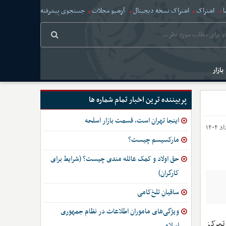
ا
اشتراک
اشتراک نسخه دیجیتال
آرشیو مجلات
جستجوی پیشرفته
بازار
پربیننده ترین اخبار تمام شماره ها
اینجا تهران است، قسمت بازار اسلحه
مارکسیسم چیست؟
حق اولاد و کمک عائله مندی چیست؟ (شرایط برای
کارگران)
ساقیانِ تلخ‌کامی
ویژگی‌های ماموران اطلاعات در نظام جمهوری
تمرکز
اسلامی