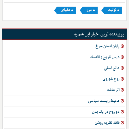
تولید
مرز
دنیای
پربیننده ترین اخبار این شماره
پایان انسان سرخ
درس تاریخ و اقتصاد
مانع اصلی
روح شوروی
اثر ماشه
محیط زیست سیاسی
دو روح در یک بدن
فاقد نظریه روشن