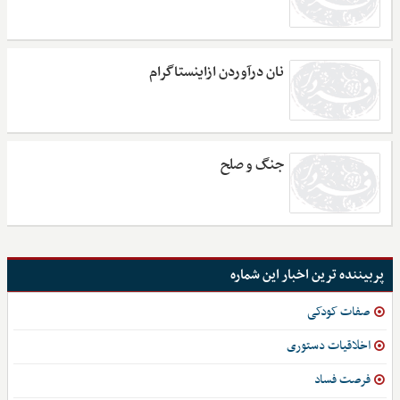
نان درآوردن ازاینستاگرام
جنگ و صلح
پربیننده ترین اخبار این شماره
صفات کودکی
اخلاقیات دستوری
فرصت فساد