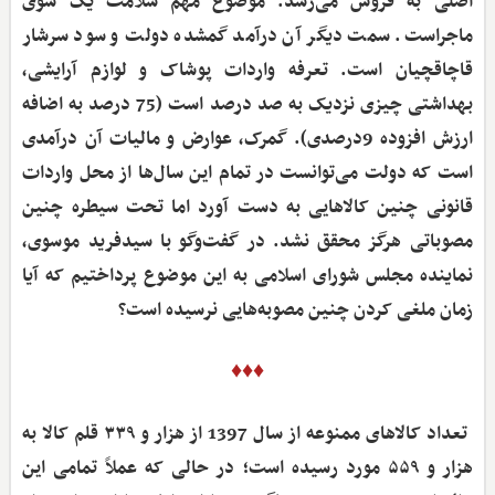
اصلی به فروش می‌رسد. موضوع مهم سلامت یک سوی
ماجراست. سمت دیگر آن درآمد گمشده دولت و سود سرشار
قاچاقچیان است. تعرفه واردات پوشاک و لوازم آرایشی،
بهداشتی چیزی نزدیک به صد درصد است (75 درصد به اضافه
ارزش افزوده 9درصدی). گمرک، عوارض و مالیات آن درآمدی
است که دولت می‌توانست در تمام این سال‌ها از محل واردات
قانونی چنین کالاهایی به دست آورد اما تحت سیطره چنین
مصوباتی هرگز محقق نشد. در گفت‌وگو با سیدفرید موسوی،
نماینده مجلس شورای اسلامی به این موضوع پرداختیم که آیا
زمان ملغی کردن چنین مصوبه‌هایی نرسیده است؟
♦♦♦
‌ تعداد کالاهای ممنوعه از سال 1397 از هزار و ۳۳۹ قلم کالا به
هزار و ۵۵۹ مورد رسیده است؛ در حالی که عملاً تمامی این