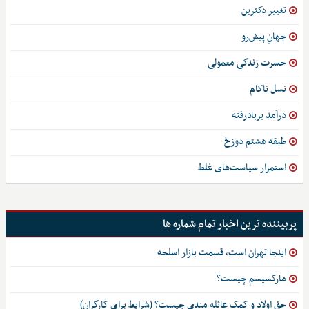
تغییر دکترین
جهانِ پیش‌رو
حسرت زندگی معمولی
نسل ناکام
درآمد بربادرفته
طبقه هشتم دوزخ
استمرار سیاست‌های غلط
پربیننده ترین اخبار تمام شماره ها
اینجا تهران است، قسمت بازار اسلحه
مارکسیسم چیست؟
حق اولاد و کمک عائله مندی چیست؟ (شرایط برای کارگران)