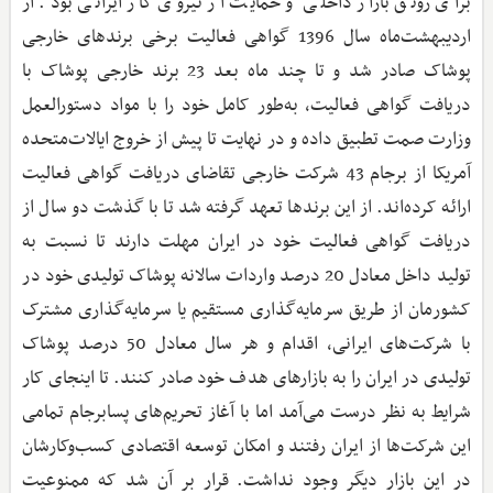
برای رونق بازار داخلی و حمایت از نیروی کار ایرانی بود. از
اردیبهشت‌ماه سال 1396 گواهی فعالیت برخی برندهای خارجی
پوشاک صادر شد و تا چند ماه بعد 23 برند خارجی پوشاک با
دریافت گواهی فعالیت، به‌طور کامل خود را با مواد دستورالعمل
وزارت صمت تطبیق داده و در نهایت تا پیش از خروج ایالات‌متحده
آمریکا از برجام 43 شرکت خارجی تقاضای دریافت گواهی فعالیت
ارائه کرده‌اند. از این برندها تعهد گرفته شد تا با گذشت دو سال از
دریافت گواهی فعالیت خود در ایران مهلت دارند تا نسبت به
تولید داخل معادل 20 درصد واردات سالانه پوشاک تولیدی خود در
کشورمان از طریق سرمایه‌گذاری مستقیم یا سرمایه‌گذاری مشترک
با شرکت‌های ایرانی، اقدام و هر سال معادل 50 درصد پوشاک
تولیدی در ایران را به بازارهای هدف خود صادر کنند. تا اینجای کار
شرایط به نظر درست می‌آمد اما با آغاز تحریم‌های پسابرجام تمامی
این شرکت‌ها از ایران رفتند و امکان توسعه اقتصادی کسب‌وکارشان
در این بازار دیگر وجود نداشت. قرار بر آن شد که ممنوعیت