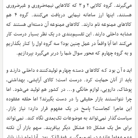
می‌گیرند. گروه کالایی ۲ و ۳ که کالاهایی نیمه‌ضروری و غیرضروری
هستند، اینها ارز سامانه نیمایی دریافت می‌کنند. گروه ۴ هم
کالاهای ممنوعه نام دارند. کالاهای ممنوعه آن دسته‌ای هستند که
مشابه داخلی دارند. این تقسیم‌بندی در یک نظر بسیار درست کار
می‌کند اما آیا واقعاً در عمل چنین بود؟ سه گروه اول را کنار بگذاریم
و به گروه چهارم که محور سوال شما را دربر می‌گیرد بپردازیم.
ایده آن بود که کالاهای دسته چهارم تولیدکننده داخلی دارند و
باید از آنان حمایت کرد. درست است؛ کالای آرایشی، بهداشتی،
پوشاک، دارویی، لوازم خانگی و... در کشور هم تولید می‌شود. اما
چرا نتوانستند بازار حقیقی را در دست بگیرند؟ اما حلقه مفقوده
این ماجرا کجاست؟ پاسخ در یک مفهوم قرار دارد؛ نیاز بازار.
سیاست‌گذار نمی‌تواند به موضوعات تک‌بعدی نگاه کند. نمی‌تواند
برای حل یک مشکل 10 مشکل دیگر بیافریند. سهم بازار آن نکته
مهم مغفول‌مانده در تصمیم‌گیری فوق‌الذکر بود. آیا تمام نیاز بازار