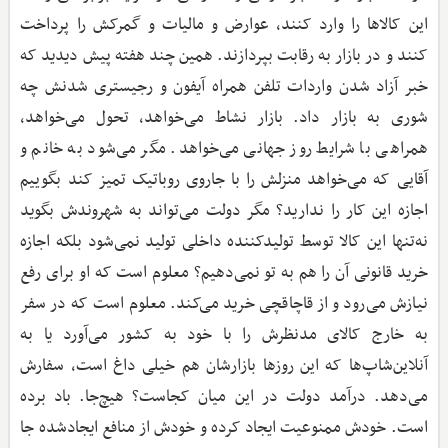
این کالاها را وارد کنند، عوارض و مالیات و گمرکش را پرداخت
کنند و در بازار به رقابت بپردازند. همین چند هفته پیش دیدید که
خبر آزاد شدن واردات تلفن همراه آیفون و رجیستری شدنش چه
شوری به بازار داد. بازار نشاط می‌خواهد، تحول می‌خواهد،
همراهی با شرایط روز جهانی می‌خواهد. مگر می‌شود به خانم و
آقایی که می‌خواهد منزلش را با جاروی روباتیک تمیز کند بگوییم
اجازه این کار را ندارید؟ مگر دولت می‌تواند به شهروندش بگوید
نه‌تنها این کالا توسط تولیدکننده داخلی تولید نمی‌شود بلکه اجازه
خرید قانونی آن را هم به تو نمی‌دهیم؟ معلوم است که او برای رفع
نیازش می‌رود و از قاچاقچی خرید می‌کند. معلوم است که در سفر
به خارج کالای مدنظرش را با خود به کشور می‌آورد یا به
آنلاین‌شاپ‌ها که این روزها بازارشان هم خیلی داغ است، سفارش
می‌دهد. درآمد دولت در این میان کجاست؟ هیچ‌جا. باد برده
است. خودش ممنوعیت ایجاد کرده و خودش از منافع ایجادشده جا