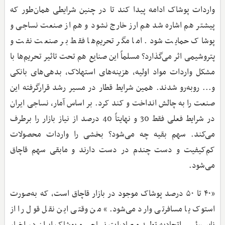
واردات پوشاک ادامه پیدا کند تا در چنین شرایطی همان‌طور که
پیشتر هم اشاره شد هم ارز خارج نشود و هم از صنعت نساجی و
پوشاک حمایت شود. اما مگر تحریم‌ها فقط بر صنعت نفت و
پتروشیمی اثر می‌گذارد؟ مسلماً این صنایع هم تحت تاثیر تحریم‌ها با
مشکل واردات مواد اولیه، هزینه‌های استهلاک،‌ بدهی‌های بانکی
و... روبه‌رو شدند. همین شرایط قطار در مسیر رشد قرار‌گرفته این
صنعت را به چالش انداخت و کند کرد. بر اساس آمار، نساجی ایران
در شرایط فعلی فقط 30 و نهایتاً 40 درصد از نیاز بازار را برطرف
می‌کند. سهم بقیه چه می‌شود؟ بخشی را واردات محصولات
کم‌کیفیت و دست چندم در دست دارند و مابقی سهم قاچاق
می‌شود.
«۴۰ تا ۵۰ درصد پوشاک موجود در بازار قاچاق است، که به‌صورت
استوک یا مسافرتی وارد می‌شود.» من وقتی این نقل قول را از