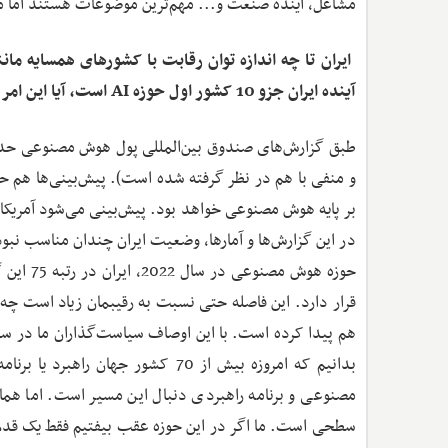
مشاغل، آینده صنعت و... مهم‌ترین موضوعات هستند اما مب
آینده ایران جزو 10 کشور اول حوزه AI است، آیا این امر امکان‌پذیر خواهد بود؟
در این گزارش‌ها و آمارها، وضعیت ایران چندان مناسب نب
هم پیدا کرده است. با این اوصاف سیاست‌گذاران ما در س
بدانیم که امروزه بیش از 70 کشور ج
مصنوعی و برنامه راهبردی دنبال این مسیر است. اما همان‌
سطحی است. ما اگر در این حوزه عقب بیفتیم فقط یک قدم 