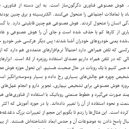
 هوش مصنوعی فناوری دگرگون‌ساز است. به این دسته از فناوری، ف
 یا تعاملات اجتماعی را متحول می‌کنند. الکتریسیته و برق چنین بودند 
گی انسان را متحول کردند. هوش مصنوعی هم چنین قابلیتی دارد. با گس
ری از کارها کم یا حذف شده است و جای آن را هوش مصنوعی و عام
ند‌شده یعنی خودروهای خودران آشنا شدند؛ پس دیگر هرکسی خبر خودرو خ
سی که تلفن همراهی دارد احتمالاً نرم‌افزارهای متعددی هم دارد که ا
مصنوعی استفاده می‌کنند. به‌طور معمول دستیاران دیجیتالی که در تلفن همراه داریم مصداق 
ه حس کنیم با یک روبات در حال صحبت هستیم. این تحول حوزه هوش م
شخیص چهره هم چالش‌های بسیاری رخ داده و بسیار وسوسه‌برانگیز است
 امروزه هوش مصنوعی برای تشخیص بیماری، تجویز دارو و انجام عمل‌ها
ند صورت می‌گیرد و خطوط صنعتی روباتیک با استفاده از فناوری‌های هم
 و نحوه استفاده از آن را تغییر داده‌اند. یا در حوزه آموزش که اکثر ج
 است. این مثال‌ها را زدم تا بگویم این حجم از تغییرات بزرگ دغدغه‌ها
نبال پاسخ دادن به موضوعات آن و حدس ابعاد ناشناخته‌اش هستند. از بین