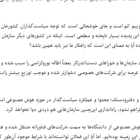
وییم کم است و جای خوشحالی است که توجه سیاست‌گذاران کشورمان ب
این پدیده بسیار ناپخته و سطحی است. اینکه در کشورهای دیگر سازمان ی
ا به معنای این است که راهکار ما نیز باید همین باشد؟
سازمان‌ها و شوراهای دست‌اندرکار بعضاً اطاله بوروکراسی را سبب شده و ب
ه عرصه برای شرکت‌های خصوصی دشوارتر شده و موجب توزیع بیشتر رانت
ازمان و دفترودستک؛ محتوا و عملکرد سیاست‌گذار در حوزه هوش مصنوعی اس
هم نشود، راه‌اندازی این‌چنین سازمان‌هایی هم دردی دوا نخواهد کرد.
 هوش مصنوعی از دانشگاه‌ها به سمت شرکت‌های فناورانه منتقل شده و ه
مینه بوده‌ایم. اما آیا این فعالان توانسته‌اند با شرایط موجود آن‌طور 