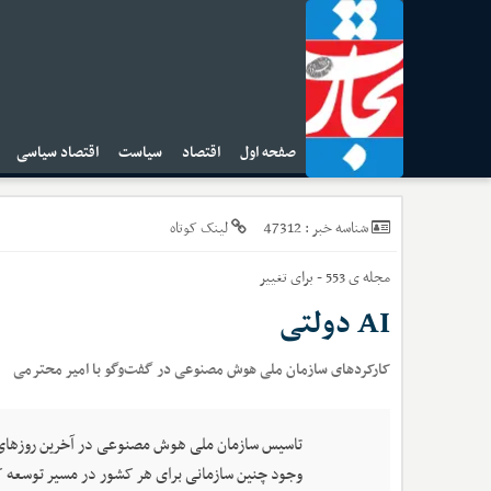
صفحه اول
اقتصاد
سیاست
اقتصاد سیاسی
ا
47312
شناسه خبر :
لینک کوتاه
مجله ی 553 - برای تغییر
AI دولتی
کارکردهای سازمان ملی هوش مصنوعی در گفت‌وگو با امیر محترمی
تاسیس سازمان ملی هوش مصنوعی در آخرین روزهای دو
وجود چنین سازمانی برای هر کشور در مسیر توسعه که ب