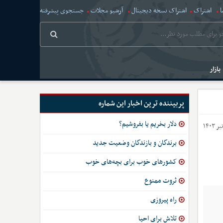
ا
اشتراک
اشتراک نسخه دیجیتال
آرشیو مجلات
جستجوی پیشرفته
بازار
پربیننده ترین اخبار این شماره
دلار بخریم یا بفروشیم؟
برندگان و بازندگان وضعیت جدید
کشورهای خوب برای بچه‌های خوب
ثروت ممنوع
راه پیروزی
تلاش برای احیا