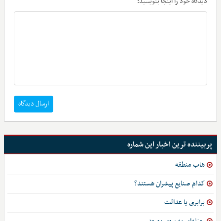
دیدگاه خود را اینجا بنویسید:
ارسال دیدگاه
پربیننده ترین اخبار این شماره
هاب منطقه
کدام صنایع پیشران هستند؟
برابری یا عدالت