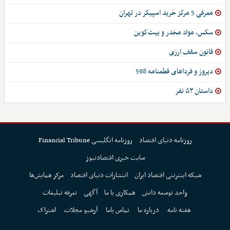
معرفی 5 مرکز خرید اسپیکر در تهران
سکس، مواد مخدر و بیت‌کوین
قانون سقف ارزی
دیروز و فرداهای قطعنامه 598
داستان ۵۳ نفر
روزنامه دنیای اقتصاد
روزنامه انگلیسی Financial Tribune
سایت خبری اقتصادنیوز
شبکه اینترنتی اقتصاد ایران
انتشارات دنیای اقتصاد
مرکز همایش‌ها
واحد توسعه دانش
همکاری با ما
آگهی
تعرفه تبلیغات
هفته نامه
درباره ما
تماس باما
آرشیو مجلات
اشتراک