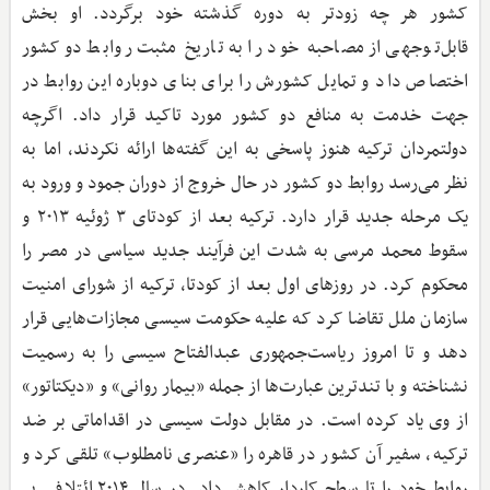
کشور هر چه زود‌تر به دوره گذشته خود برگردد. او بخش
قابل‌توجهی از مصاحبه خود را به تاریخ مثبت روابط دو کشور
اختصاص داد و تمایل کشورش را برای بنای دوباره این روابط در
جهت خدمت به منافع دو کشور مورد تاکید قرار داد. اگرچه
دولتمردان ترکیه هنوز پاسخی به این گفته‌ها ارائه نکردند، اما به
نظر می‌رسد روابط دو کشور در حال خروج از دوران جمود و ورود به
یک مرحله جدید قرار دارد. ترکیه بعد از کودتای ۳ ژوئیه ۲۰۱۳ و
سقوط محمد مرسی به شدت این فرآیند جدید سیاسی در مصر را
محکوم کرد. در روزهای اول بعد از کودتا، ترکیه از شورای امنیت
سازمان ملل تقاضا کرد که علیه حکومت سیسی مجازات‌هایی قرار
دهد و تا امروز ریاست‌جمهوری عبدالفتاح سیسی را به رسمیت
نشناخته و با تند‌ترین عبارت‌ها از جمله «بیمار روانی» و «دیکتاتور»
از وی یاد کرده است. در مقابل دولت سیسی در اقداماتی بر ضد
ترکیه، سفیر آن کشور در قاهره را «عنصری نامطلوب» تلقی کرد و
روابط خود را تا سطح کاردار کاهش داد. در سال ۲۰۱۴ ائتلافی بر