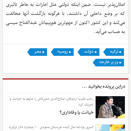
امکان‌پذیر نیست. ضمن اینکه دولتی مثل امارات به خاطر تاثیری
که بر وضع داخلی آن داشتند، با هرگونه بازگشت آنها مخالفت
می‌کند و این کشور اکنون از مهم‌ترین هم‌پیمانان عبدالفتاح سیسی
به حساب می‌آید.
ترکیه
دولت
روسیه
مصر
وزیر خارجه
دراین پرونده بخوانید ...
رجب طیب اردوغان، صلاح‌الدین دمیرتاش را متهم به خیانت و
تحریک کرد
خیانت یا وفاداری؟
کسری بودجه سال آینده عربستان سعودی ۱۰۰ میلیارد دلار برآورد