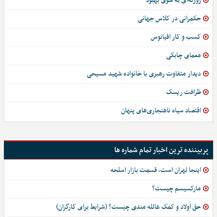
روزنه‌ای به سوی بهبود
حکمرانی در کلاس جهانی
کسب و کار اقیانوس
معمای چابکی
دیدار متفاوت رهبری با خانواده شهید مسیحی
ظرافت ریسک
اقتصاد سیاه ناهنجاری‌های پنهان
پربیننده ترین اخبار تمام شماره ها
اینجا تهران است، قسمت بازار اسلحه
مارکسیسم چیست؟
حق اولاد و کمک عائله مندی چیست؟ (شرایط برای کارگران)