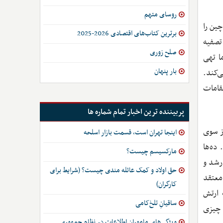
روسای متهم
ین را
برترین کتاب‌های اقتصادی 2026-2025
تصفیه
صلح زوری
ا تهی
بار پنهان
‌کند.
ی از مقامات
پربیننده ترین اخبار تمام شماره ها
از سوی
اینجا تهران است، قسمت بازار اسلحه
ده‌ها
مارکسیسم چیست؟
رشد و
حق اولاد و کمک عائله مندی چیست؟ (شرایط برای
معتقد
کارگران)
 ارتش
ساقیانِ تلخ‌کامی
 چیزی
ویژگی‌های ماموران اطلاعات در نظام جمهوری