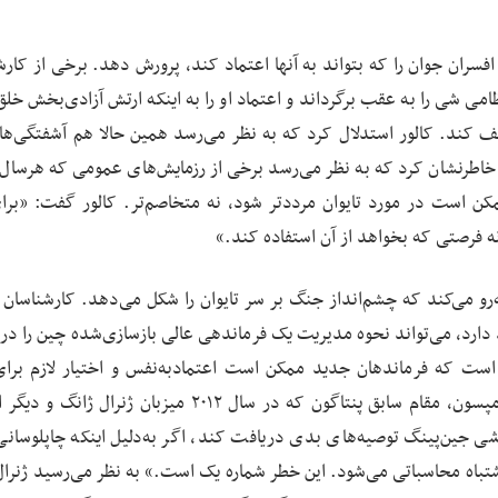
ز افسران جوان را که بتواند به آنها اعتماد کند، پرورش دهد. برخی از کار
امی شی را به عقب برگرداند و اعتماد او را به اینکه ارتش آزادی‌بخش خلق
ف کند. کالور استدلال کرد که به نظر می‌رسد همین حالا هم آشفتگی‌ها
طرنشان کرد که به نظر می‌رسد برخی از رزمایش‌های عمومی که هرسال ب
 ممکن است در مورد تایوان مرددتر شود، نه متخاصم‌تر. کالور گفت: «بر
نه فرصتی که بخواهد از آن استفاده کند.»
‌رو می‌کند که چشم‌انداز جنگ بر سر تایوان را شکل می‌دهد. کارشناسان 
ماد دارد، می‌تواند نحوه مدیریت یک فرماندهی عالی بازسازی‌شده چین را در
 است که فرماندهان جدید ممکن است اعتمادبه‌نفس و اختیار لازم برای 
ارزیابی‌های نظامی صریح به شی را نداشته باشند. درو تامپسون، مقام سابق پنتاگون که در سال ۲۰۱۲ میزبان ژ
 جین‌پینگ توصیه‌های بدی دریافت کند، اگر به‌دلیل اینکه چاپلوسانی 
اشتباه محاسباتی می‌شود. این خطر شماره یک است.» به نظر می‌رسید ژنرال