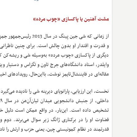
مشت آهنین یا پاکسازی «چوب مرده»
از زمانی که شی جین پین
و قدرت و اقتدار او بدون چالش است. برای چنین ناظرانی، 
دیگری از پاکسازی «چوب مرده» به‌وسیله شی و ریشه‌کن کرد
مقاله‌ای در فایننشال‌تایمز نوشت، بااین‌حال، رویدادهای ا
نخست، این ارزیابی، پارانویای دیرینه شی را نادیده می‌گی
تشخیص داده است. این‌بار، در واقع ممکن است دلیل خو
قضاوت او را در برکناری ژانگ زیر سوال می‌برند. دوم و م
قدرتمند در نظام کمونیستی چین، یعنی حزب و ارتش را نادی