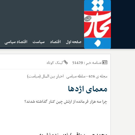
صفحه اول
اقتصاد
سیاست
اقتصاد سیاسی
ا
51429
شناسه خبر :
لینک کوتاه
مجله ی 626 - سلطه سیاسی
اخبار
بین الملل (سیاست)
معمای اژدها
چرا سه هزار فرمانده از ارتش چین کنار گذاشته شدند؟