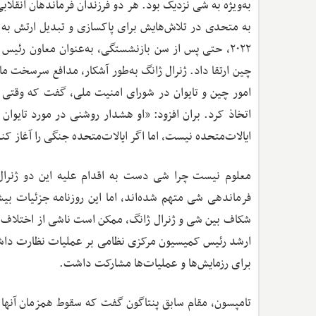
به‌ویژه به شی نزدیک بود. هر دو فرزندان فرماندهان انقلابی 
به متحدی در تلاش‌هایش برای پاکسازی و تبدیل ارتش به ی
۲۰۲۲، حتی پس از سن بازنشستگی، به‌عنوان معاون رئیس
چین ارتقا داد. ژنرال ژانگ به‌طور آشکار، مدافع سرسخت م
اتخاذ کرد. بران افزود: «او هشدار روشنی در مورد تایوان
ایالات‌متحده نیست، اما اگر ایالات‌متحده جنگی را آغاز کن
معلوم نیست چرا شی دست به اقدام علیه این دو ژنرال 
فرماندهی شی متهم شده‌اند، اما این روزنامه جزئیات بیش
شکاف بین شی و ژنرال ژانگ، ممکن است ناشی از اختلاف نظ
ارشد رئیس کمیسیون مرکزی نظامی بر عملیات نظارت داشت، 
برای رزمایش‌ها و عملیات‌ها مشارکت داشت.
تامپسون، مقام سابق پنتاگون گفت که سقوط همزمان آنها ب