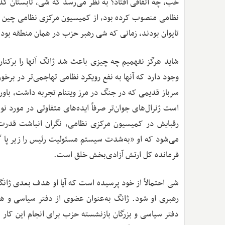
خب، چه اتفاقی افتاد؟ به نظر می‌رسد که شی، تابستان گذ
نظامی منصوب کرده بود، از کمیسیون مرکزی نظامی چین حذ
تایوان بودند، زمانی که شی رهبر حزب در همان منطقه بود.
شاید هرگز نفهمیم چه چیزی باعث شد ژانگ آنها را برکنار کن
وجود دارد که آنها به نفع رویکرد نظامی تهاجمی‌تر در برخو
سرباز قدیمی که در جنگ در مرز ویتنام تجربه داشت، باور
است ژنرال‌های جوان‌تر صرفاً ایده‌های متفاوتی در مورد
رقبایش در کمیسیون مرکزی نظامی، نگران انباشت قدرت
می‌شود که او «به‌شدت سیستم مسئولیت رئیس را زیر پا گذ
فرمانده کل ارتش آزادی‌بخش خلق است.
شی احتمالاً از خود پرسیده است که آیا او هدف بعدی ژانگ
رهبری او شود. ژانگ به‌عنوان عضوی از دفتر سیاسی و هم
دفتر سیاسی و بزرگان بازنشسته حزب برای انجام این کار ه