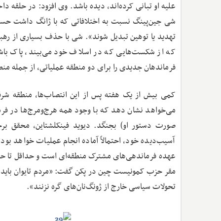
علیه او تبانی کرده‌اند، دیده باشد. وی افزود: در حلقه د
شی جین‌پینگ نسبت به اختلافاتی که با ژانگ داشت حسا
تهدید یا توهین تبدیل شوند». شی با حذف بسیاری از رهبر
که از شکست‌هایی که در اسلاف خود می‌بیند، پاک باشند
فرماندهان جدیدی را برای دو منطقه عملیاتی، از جمله م
کمی بیش از یک هفته پس از این انتصاب‌ها، منطقه شرق
می‌خواهد نشان دهد که با وجود همه هرج‌ومرج‌ها در فرم
صورت دستور او) بجنگد. دیوید فینکلشتاین، محقق
آسیب‌دیده خود، احتمالاً آماده انجام عملیات خواهد بو
عهده فرماندهی‌های مشترک منطقه‌ای است و حداقل تا حدی ا
مقر حزب کمونیست چین در پکن گفت: «مردم تایوان باید فر
تحولات سیاسی خارج از ژونگ‌نان‌های گره نزنند».