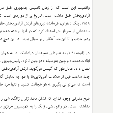
آزادی‌بخش خلق داشته است. تاریخ پر از مواردی است که 
۱۹۵۸، پنگ دهوای، فرمانده نیروهای ارتش آزادی‌بخش خ
نامه‌هایی از سربازانش استناد کرد که در آنها نوشته شده
رهبر حزب را تا این حد آشکارا زیر سوال ببرد. اما این هیچ 
در ژانویه ۲۰۱۱، به شیوه‌ای نه‌چندان دراماتیک اما
ایالات‌متحده و چین به‌وسیله «هو جین تائو»، رئیس‌جمهور
چند ساعت قبل از ملاقات آمریکایی‌ها با هو، به نمایش گذ
است که می‌توانی بگیری.» هو خجالت کشید و تنها مرد حاضر
هیچ مدرکی وجود ندارد که نشان دهد ژنرال ژانگ، شی را 
نداشته است. در واقع، شی، ژانگ را به کمیسیون مرکزی نظام