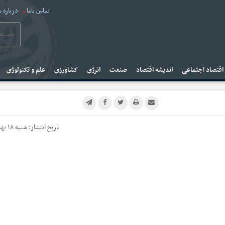
تماس باما
درباره م
قتصاد اجتماعی
اندیشه اقتصاد
صنعت
انرژی
کشاورزی
علم و تکنولوژی
تاریخ انتشار:
شنبه ۱۸ بهمن ۱۴۰۴