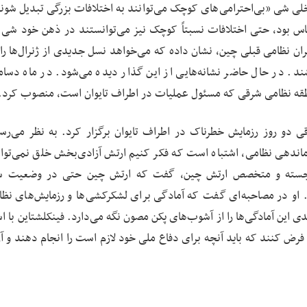
اخلی شی «بی‌احترامی‌های کوچک می‌توانند به اختلافات بزرگی تبدیل شوند
س بود، حتی اختلافات نسبتاً کوچک نیز می‌توانستند در ذهن خود شی 
ان نظامی قبلی چین، نشان داده که می‌خواهد نسل جدیدی از ژنرال‌ها را 
. در حال حاضر نشانه‌هایی از این گذار دیده می‌شود. در ماه دسامب
نطقه نظامی شرقی که مسئول عملیات در اطراف تایوان است، منصوب کرد.
ی دو روز رزمایش خطرناک در اطراف تایوان برگزار کرد. به نظر می‌ر
اندهی نظامی، اشتباه است که فکر کنیم ارتش آزادی‌بخش خلق نمی‌توان
 برجسته و متخصص ارتش چین، گفت که ارتش چین حتی در وضعیت س
د. او در مصاحبه‌ای گفت که آمادگی برای لشکرکشی‌ها و رزمایش‌های نظا
ین آمادگی‌ها را از آشوب‌های پکن مصون نگه می‌دارد. فینکلشتاین با اشا
ض کنند که باید آنچه برای دفاع ملی خود لازم است را انجام دهند و آن 