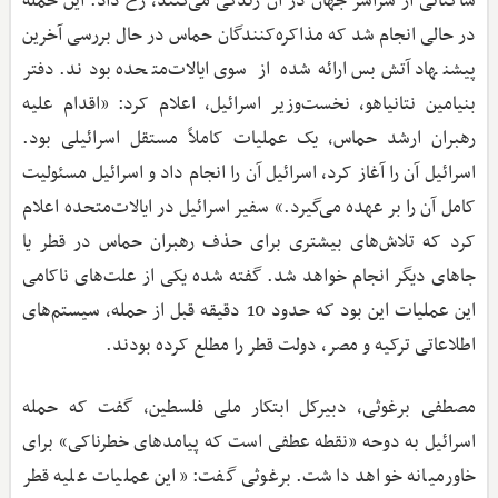
ساکنانی از سراسر جهان در آن زندگی می‌کنند، رخ داد. این حمله
در حالی انجام شد که مذاکره‌کنندگان حماس در حال بررسی آخرین
پیشنهاد آتش‌بس ارائه‌شده از سوی ایالات‌متحده بودند. دفتر
بنیامین نتانیاهو، نخست‌وزیر اسرائیل، اعلام کرد: «اقدام علیه
رهبران ارشد حماس، یک عملیات کاملاً مستقل اسرائیلی بود.
اسرائیل آن را آغاز کرد، اسرائیل آن را انجام داد و اسرائیل مسئولیت
کامل آن را بر عهده می‌گیرد.» سفیر اسرائیل در ایالات‌متحده اعلام
کرد که تلاش‌های بیشتری برای حذف رهبران حماس در قطر یا
جاهای دیگر انجام خواهد شد. گفته شده یکی از علت‌های ناکامی
این عملیات این بود که حدود 10 دقیقه قبل از حمله، سیستم‌های
اطلاعاتی ترکیه و مصر، دولت قطر را مطلع کرده بودند.
مصطفی برغوثی، دبیرکل ابتکار ملی فلسطین، گفت که حمله
اسرائیل به دوحه «نقطه عطفی است که پیامدهای خطرناکی» برای
خاورمیانه خواهد داشت. برغوثی گفت: «این عملیات علیه قطر