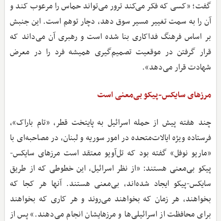
گفت؛ «کسی که فکر می‌کند ترور می‌تواند حماس را مرعوب کند و
آن را به سمت تغییر مسیر سوق دهد، دچار توهم است. این جنبش
بر اساس فرهنگ فداکاری بنا شده است و رهبری آن می‌داند که
قرار گرفتن در موقعیت تصمیم‌گیری همیشه فرد را در معرض
شهادت قرار می‌دهد».
مرزهای سایکس-پیکو بی‌معنی است
چند هفته پیش از حمله اسرائیل به پایتخت قطر، «تام باراک»،
فرستاده ویژه ایالات‌متحده در امور سوریه و لبنان، در مصاحبه‌ای با
«ماریو نوفل» گفته بود که تل‌آویو معتقد است مرزهای سایکس-
پیکو بی‌معنی هستند: «از نظر اسرائیل، این خطوطی که از طریق
سایکس-پیکو ایجاد شده‌اند، بی‌معنی هستند. آنها هر کجا که
بخواهند، هر زمان که بخواهند می‌روند و هر کاری که بخواهند
برای محافظت از اسرائیلی‌ها و مرزهایشان انجام می‌دهند.» پس از