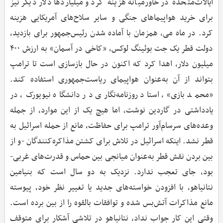
ایالات‌متحده در خاورمیانه هزینه کرد و میلیاردها دلار دیگر نیز
برای خرید هواپیماهای جنگی و سایر سلاح‌های آمریکایی هزینه
کرد. در ماه می، همزمان با آماده شدن رئیس‌جمهور برای بازدید،
دولت قطر یک جت بوئینگ لوکس، «کاخی در آسمان» به ارزش ۴۰۰
میلیون دلار، اهدا کرد که اکنون در حال بازسازی است تا ترامپ
بتواند از آن به‌عنوان هواپیمای ریاست‌جمهوری استفاده کند.
«محمد بازی»، استاد روزنامه‌نگاری در دانشگاه نیویورک، در
یادداشتی در گاردین نوشت، اما هیچ یک از این موارد، از جمله
وعده‌های سرسام‌آور ترامپ برای حفاظت، مانع از حمله اسرائیل به
قطر نشد. اینکه اسرائیل در تلاش برای کشتن مذاکره‌کنندگان -و از
بین بردن نقش قطر به‌عنوان میانجی بین حماس و قدرت‌های غربی-
بود، جای تعجب ندارد. نزدیک به دو سال است که بنیامین
نتانیاهو، با افزودن خواسته‌های جدید یا تغییر نظر خود، پیوسته
مانع مذاکرات آتش‌بس شده و توافقات بالقوه را از بین برده است.
وقتی این کار جواب نداد، نتانیاهو در تلاشی آشکار برای متوقف