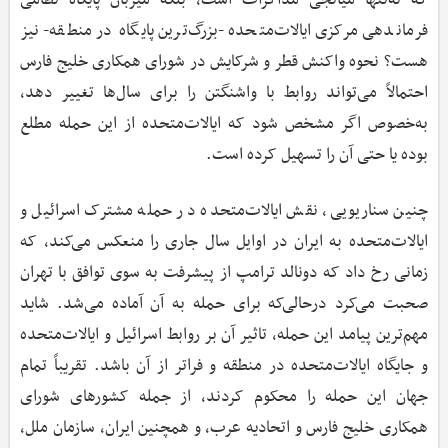
فرماندهی مرکزی ایالات‌متحده -بزرگ‌ترین پایگاه در منطقه- نیز
هست؟ نحوه واکنش قطر و شرکایش در شورای همکاری خلیج فارس
احتمالاً می‌تواند روابط با واشنگتن را برای سال‌ها تغییر دهد،
به‌خصوص اگر مشخص شود که ایالات‌متحده از این حمله مطلع
بوده یا حتی آن را تسهیل کرده است.
چنین سناریویی، نقش ایالات‌متحده در حمله مشترک اسرائیل و
ایالات‌متحده به ایران در اوایل سال جاری را منعکس می‌کند، که
زمانی رخ داد که دونالد ترامپ از پیشرفت به سوی توافق با تهران
صحبت می‌کرد درحالی‌که برای حمله به آن آماده می‌شد. شاید
مهم‌ترین پیامد این حمله، تاثیر آن بر روابط اسرائیل و ایالات‌متحده
و جایگاه ایالات‌متحده در منطقه و فراتر از آن باشد. تقریباً تمام
جهان این حمله را محکوم کردند، از جمله کشورهای شورای
همکاری خلیج فارس و اتحادیه عرب، و همچنین ایران، سازمان ملل،