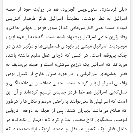
«بلن فرناندز»، ستون‌نویس الجزیره، هم در روایت خود از حمله
اسرائیل به قطر نوشت، مطمئناً، اسرائیل هرگز طرفدار آتش‌بس
نبوده است؛ حتی آتش‌بس‌هایی که از سوی هژمون جهانی حاکم و
وفادارترین حامی اسرائیل پیشنهاد شده است. گذشته از همه اینها،
موجودیت اسرائیل مبتنی بر نابودی فلسطینی‌ها و درگیر شدن در
جنگ بی‌وقفه است. هر کسی که ذره‌ای عقل سلیم داشته باشد،
می‌داند که اسرائیل یک «رژیم سرکش» است و حمله بی‌سابقه به
قطر، چشم‌های بین‌المللی را در مورد میزان خارج از کنترل بودن
واقعی اسرائیل باز کرده است. حتی مدافعان بی‌ملاحظگی و
نسل‌کشی اسرائیل هم خط قرمز جدیدی ترسیم کرده‌اند و آن این
است که اسرائیلی‌ها نمی‌توانند به‌راحتی مردم و مکان‌ها را هرطور
که صلاح می‌دانند بمباران کنند. پس از حمله به دوحه، کارولین
لیویت، سخنگوی کاخ سفید، اعلام کرد که «بمباران یکجانبه در
داخل قطر، یک کشور مستقل و متحد نزدیک ایالات‌متحده که