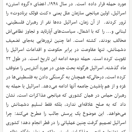
مورد حمله قرار داده است. در سال ۱۹۴۸، اعضای «گروه استرن»
اسرائیل، اولین میانجی سازمان ملل یعنی «کنت فولک برنادوت» را
ترور کردند. از آن زمان، اسرائیل ده‌ها نفر از رهبران فلسطینی،
لبنانی و... را که با اشغال، سیاست‌های آپارتاید و تجاوز نظامی‌اش
مخالف بودند، کشته است. اما چنین ترورهایی به‌جای تضعیف
دشمنانش، تنها مقاومت در برابر حکومت و اقدامات اسرائیل را
تقویت کرده است. حمله دوحه ادامه این تاریخ است. در طول ۲۲
ماه گذشته، اسرائیل هرگونه بحث جدی در مورد آتش‌بس را متوقف
کرده است، درحالی‌که همچنان به گرسنگی دادن به فلسطینی‌ها در
غزه و از هم پاشیدن جامعه آنها ادامه می‌دهد. اسرائیل با حمله به
رهبران حماس در همان کشوری که میانجی مذاکرات است، نشان
داد که به صلح علاقه‌ای ندارد، بلکه فقط تسلیم دشمنانش را
می‌خواهد. این موضوع یک پرسش جالب را مطرح می‌کند: چرا
اسرائیل تصمیم گرفت چنین عملیاتی را در قطر انجام دهد؛ کشوری
که نه‌تنها میانجی مذاکرات است، بلکه میزبان پایگاه نظامی