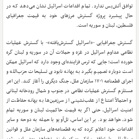
توافق آتش‌بس ندارد. تمام اقدامات اسرائیل نشان می‌دهد که در
حال پیشبرد پروژه گسترش مرزهای خود به قیمت جغرافیای
فلسطین، لبنان و سوریه است.
گسترش جغرافیایی -«اسرائیل گسترش‌یافته»- با گسترش عملیات
نظامی مداوم اسرائیل در غزه و حملات آن در سوریه و لبنان گره
خورده است؛ جایی که ترس فزاینده‌ای وجود دارد که اسرائیل ممکن
است دوباره تصمیم بگیرد به بهانه نابودی تسلیحات حزب‌الله و
اجرای قطعنامه ۱۷۰۱ سازمان ملل، جنگ دیگری را آغاز کند. این امر
مستلزم گسترش عملیات نظامی در جنوب و شمال رودخانه لیتانی
و احتمالاً امتناع از عقب‌نشینی از سرزمین‌ها به بهانه حفاظت از
امنیت اسرائیل، حتی اگر به قیمت حاکمیت لبنان و سوریه تمام
شود، خواهد بود. بر این اساس، تل‌آویو با حمله به دوحه و سایر
اقدامات خود اعلام کرده که به قطعنامه‌های سازمان ملل و قوانین
بین‌المللی یا توافق سایکس-پیکو پایبند نخواهد بود. این رژیم