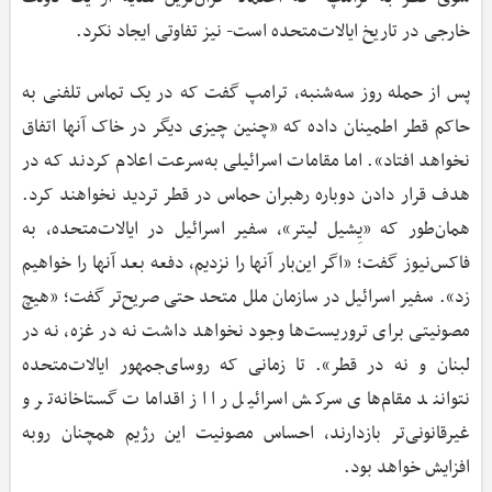
خارجی در تاریخ ایالات‌متحده است- نیز تفاوتی ایجاد نکرد.
پس از حمله روز سه‌شنبه، ترامپ گفت که در یک تماس تلفنی به
حاکم قطر اطمینان داده که «چنین چیزی دیگر در خاک آنها اتفاق
نخواهد افتاد». اما مقامات اسرائیلی به‌سرعت اعلام کردند که در
هدف قرار دادن دوباره رهبران حماس در قطر تردید نخواهند کرد.
همان‌طور که «یِشیل لیتر»، سفیر اسرائیل در ایالات‌متحده، به
فاکس‌نیوز گفت؛ «اگر این‌بار آنها را نزدیم، دفعه بعد آنها را خواهیم
زد». سفیر اسرائیل در سازمان ملل متحد حتی صریح‌تر گفت؛ «هیچ
مصونیتی برای تروریست‌ها وجود نخواهد داشت نه در غزه، نه در
لبنان و نه در قطر». تا زمانی که روسای‌جمهور ایالات‌متحده
نتوانند مقام‌های سرکش اسرائیل را از اقدامات گستاخانه‌تر و
غیرقانونی‌تر بازدارند، احساس مصونیت این رژیم همچنان رو‌به
افزایش خواهد بود.