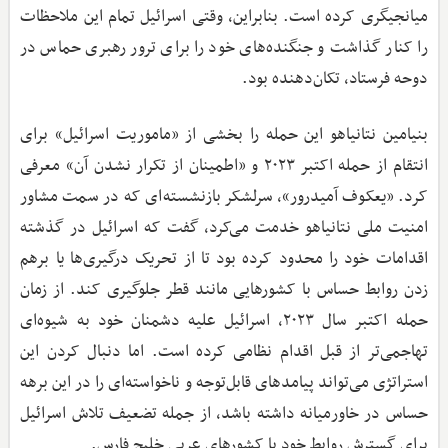
میانجیگری کرده است. بنابراین، وقتی اسرائیل تمام این ملاحظات
را کنار گذاشت و جنگنده‌های خود را برای ترور رهبری حماس در
دوحه فرستاد، تکان‌دهنده بود.
بنیامین نتانیاهو این حمله را بخشی از «ماموریت اسرائیل» برای
انتقام از حمله اکتبر ۲۰۲۳ و «اطمینان از تکرار نشدن آن» معرفی
کرد. «یعکوف آمیدرور»، سرلشکر بازنشسته‌ای که در سمت مشاور
امنیت ملی نتانیاهو خدمت می‌کرد، گفت که اسرائیل در گذشته
اقدامات خود را محدود کرده بود تا از تحریک درگیری‌ها یا برهم
زدن روابط حساس با کشورهایی مانند قطر جلوگیری کند. از زمان
حمله اکتبر سال ۲۰۲۳، اسرائیل علیه دشمنان خود به شیوه‌ای
تهاجمی‌تر از قبل اقدام نظامی کرده است. اما دنبال کردن این
استراتژی می‌تواند پیامدهای قابل‌توجه و ناخواسته‌ای را در این برهه
حساس در خاورمیانه داشته باشد، از جمله تضعیف تلاش اسرائیل
برای گسترش روابط خود با کشورهای عربی خلیج فارس.