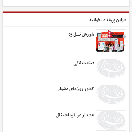
دراین پرونده بخوانید ...
شورش نسل زد
صنعت لاتی
کشور روزهای دشوار
هشدار درباره اشتغال