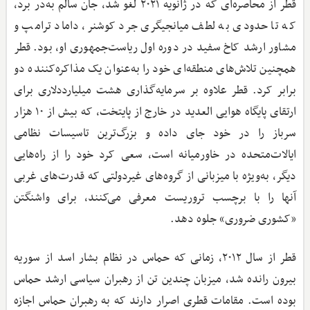
قطر از محاصره‌ای که در ژانویه ۲۰۲۱ لغو شد، جان سالم به‌در برد،
که تا حدودی به لطف میانجیگری جرد کوشنر، داماد ترامپ و
مشاور ارشد کاخ سفید در دوره اول ریاست‌جمهوری او، بود. قطر
همچنین تلاش‌های منطقه‌ای خود را به‌عنوان یک مذاکره‌کننده دو
برابر کرد. قطر علاوه بر سرمایه‌گذاری هشت میلیارد‌دلاری برای
ارتقای پایگاه هوایی العدید در خارج از پایتخت، که بیش از ۱۰ هزار
سرباز را در خود جای داده و بزرگ‌ترین تاسیسات نظامی
ایالات‌متحده در خاورمیانه است، سعی کرد خود را از راه‌هایی
دیگر، به‌ویژه با میزبانی از گروه‌های غیردولتی که قدرت‌های غربی
آنها را با برچسب تروریست معرفی می‌کنند، برای واشنگتن
«کشوری ضروری» جلوه دهد.
قطر از سال ۲۰۱۲، زمانی که حماس در نظام بشار اسد از سوریه
بیرون رانده شد، میزبان چندین تن از رهبران سیاسی ارشد حماس
بوده است. مقامات قطری اصرار دارند که به رهبران حماس اجازه