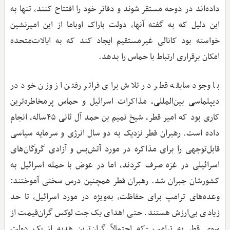
داده‌اند در دوحه مستقر شوند و دفاتر خود را افتتاح کنند، تنها به
این دلیل که به گفته آنها، دولت باراک اوباما از این امیرنشین
خواسته بود کانالی غیرمستقیم ایجاد کند که به ایالات‌متحده
امکان برقراری ارتباط با حماس را بدهد.
با وجود سابقه قطر در تلاش برای فراتر رفتن از وزن خود در
دیپلماسی بین‌المللی، مذاکرات اسرائیل و حماس پرمخاطره‌ترین
کاری بود که امیر قطر، شیخ تمیم بن حمد آل ثانی ۴۵ساله، انجام
داده است. رهبران قطر نزدیک به دو سال انرژی و سرمایه سیاسی
قابل‌توجهی را برای مذاکره در مورد آتش‌بس و آزادی گروگان‌های
اسرائیلی در غزه صرف کردند، اما در عوض با حمله اسرائیل به
کشورشان جبران شد. رهبران قطر همچنین درس سختی آموختند:
وعده‌های ترامپ برای حفاظت، به‌ویژه در مورد اسرائیل، تا حد
زیادی بی‌ارزش هستند. حتی اهدای یک جت لوکس گران‌قیمت از
سوی قطر به ترامپ -که احتمالاً گران‌ترین هدیه از یک دولت