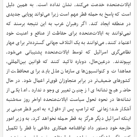
ایالات‌متحده خدمت می‌کند، نشان نداده است. به همین دلیل
است که پاسخ به حمله قطر مهم است زیرا می‌تواند پویایی جدیدی
در منطقه ایجاد کند. اگر رهبران عرب به این نتیجه برسند که
نمی‌توانند به ایالات‌متحده برای حفاظت از منافع و امنیت خود
اعتماد کنند، می‌توانند به یک ائتلاف جهانی گسترده‌تر برای مهار
نظامی‌گری اسرائیل که توسط ایالات‌متحده پشتیبانی می‌شود،
بپیوندند. درعین‌حال، دوباره تاکید کنند که قوانین بین‌المللی،
معاهدات و کنوانسیون‌های سازمان ملل باید برای محافظت از
کشورهای ضعیف‌تر در برابر متجاوزان قوی‌تر اعمال شود. در حال
حاضر هیچ نشانه‌ای از چنین تغییری وجود ندارد، اما یکی از
نشانه‌ها در نحوه تحول سیاست ایالات‌متحده اواخر روز سه‌شنبه
آشکار شد؛ زمانی که ترامپ پس از «قول» به امیر قطر مبنی بر
اینکه اسرائیل دیگر هرگز به قطر حمله نخواهد کرد، به وزیر امور
خارجه خود دستور داد توافقنامه همکاری دفاعی با قطر را تکمیل