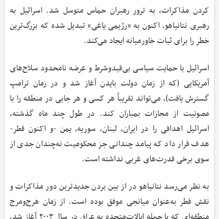
کردن مذاکرات، به ترور رهبران حماس متوسل شد. اسرائیل به
رهبری نتانیاهو، اکنون به «رژیمی یاغی» تبدیل شده که بزرگ‌ترین
خطر را برای ثبات خاورمیانه ایجاد می‌کند.
اسرائیل با حمایت سیاسی بی‌قیدوشرط و عرضه نامحدود سلاح‌های
آمریکایی (که از زمان دولت بایدن آغاز شد و در زمان ترامپ
گسترش یافت)، می‌تواند تقریباً هر کسی و هر جایی در منطقه را با
مصونیت از مجازات بمباران کند. در طول چند ماه گذشته،
اسرائیل اهدافی را در ایران، لبنان، سوریه، یمن -و اکنون قطر-
هدف قرار داد که پیامد چندانی جز محکومیت نه‌چندان جدی از
سوی برخی قدرت‌های غربی نداشته است.
به نظر می‌رسد نتانیاهو در از بین بردن جدیدترین دور مذاکرات و
نقش قطر به‌عنوان میانجی موفق بوده است. از زمان هرج‌ومرج
منطقه‌ای که با حمله ایالات‌متحده به عراق در سال ۲۰۰۳ آغاز شد،