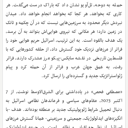
حمله به دوحه، تل‌آویو نشان داد که باراک درست می‌گفت. هر
کاری که بخواهد، هر کجا که بخواهد انجام خواهد داد. میدان
نبردش دیگر محدود به سرزمین‌هایی نیست که در آن چکمه و تانک
در زمین دارد؛ هر مکانی که نیروی هوایی‌اش بتواند به آن برسد،
یک هدف بالقوه است. به این ترتیب، اسرائیل حریم هوایی خود را
فراتر از مرزهای نزدیک خود گسترش داد، از حلقه کشورهایی که با
فلسطین تاریخی در نقشه سایکس-پیکو مرز مشترک دارند، فراتر
رفت، به عمق جهان عرب و فراتر از آن حمله کرد و پیام
ژئواستراتژیک جدید و گسترده‌ای را ارسال کرد.
«مصطفی فحص» در یادداشتی برای الشرق‌الاوسط نوشت، از 7
اکتبر 2023، مقام‌های سیاسی و فرماندهان نظامی اسرائیل به
دنبال تحمیل شرایط ژئوپولیتیک جدید بر منطقه بوده‌اند. هدف -با
انگیزه‌های ایدئولوژیک، جمعیتی و سرزمینی- همانا گسترش مرزهای
اسرائیل از نظر جغرافیایی و نظامی است. در جبهه ایدئولوژیک،