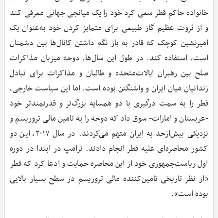
خانواده حاکم قطر سعی کرد خود را یک میانجی جهانی معرفی کند
و از ثروت عظیم گاز طبیعی برای متمایز کردن خود به‌عنوان یک
امیرنشین کوچک که قادر به باز نگه داشتن کانال‌ها بین دشمنان
است، استفاده کند. در طول این سال‌ها، دوحه میزبان مذاکرات
صلح بین رهبران ایالات‌متحده و طالبان و مذاکرات برای تبادل
زندانیان میان ایران و واشنگتن بوده است. اما این سیاست خارجی،
قطر را به سمت درگیری با دو همسایه بزرگ‌تر و قدرتمندتر خود
-عربستان و امارات- سوق داد که دوحه را به تامین مالی تروریسم و
نزدیکی بیش‌ازحد به ایران متهم می‌کردند. در سال ۲۰۱۷، این دو
کشور محاصره‌ای علیه قطر انجام دادند. ترامپ در ابتدا در دوره
اول ریاست‌جمهوری خود از این محاصره حمایت و ادعا کرد که قطر
«از نظر تاریخی تامین‌کننده مالی تروریسم در سطح بسیار بالایی
بوده است».