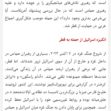
است که رهبری تلاش‌های میانجیگری را بر عهده دارد و علیه
رهبری حماس است که در حال بررسی پیشنهاد آمریکاست. آیا
بی‌شرمی بدتری وجود دارد؟» این حمله موجب شکل‌گیری اجماع
عربی در حمایت از قطر شد.
انگیزه اسرائیل از حمله به قطر
از شروع جنگ غزه در ۷ اکتبر ۲۰۲۳، بسیاری از رهبران حماس در
داخل غزه و خارج از آن از سوی اسرائیل ترور شده‌اند. اما قطر،
جایی که برخی از رهبران ارشد حماس در آن زندگی می‌کنند،
مدت‌ها «منطقه ممنوعه» تلقی می‌شد. «آدام راسگون» و «ایزابل
کرشنر» در گزارشی برای نیویورک‌تایمز نوشتند، این کشور ثروتمند
خلیج فارس میزبان بزرگ‌ترین تاسیسات نظامی ایالات‌متحده در
خاورمیانه بوده و روابط غیررسمی خود را با اسرائیل حفظ کرده
است. همچنین برای پایان دادن به جنگ غزه میان اسرائیل و حماس