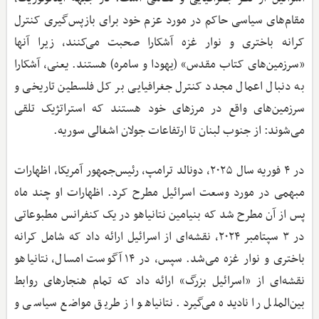
مقام‌های سیاسی حاکم در مورد عزم خود برای بازپس‌گیری کنترل
کرانه باختری و نوار غزه آشکارا صحبت می‌کنند، زیرا آنها
«سرزمین‌های کتاب مقدس» (یهودا و سامره) هستند. یعنی، آشکارا
به دنبال اعمال مجدد کنترل جغرافیایی بر کل فلسطین تاریخی و
سرزمین‌های واقع در مرزهای خود هستند که استراتژیک تلقی
می‌شوند: از جنوب لبنان تا ارتفاعات جولان اشغالی سوریه.
در ۴ فوریه سال ۲۰۲۵، دونالد ترامپ، رئیس‌جمهور آمریکا، اظهارات
مبهمی در مورد وسعت اسرائیل مطرح کرد. اظهارات او چند ماه
پس از آن مطرح شد که بنیامین نتانیاهو در یک کنفرانس مطبوعاتی
در ۳ سپتامبر ۲۰۲۴، نقشه‌ای از اسرائیل ارائه داد که شامل کرانه
باختری و نوار غزه می‌شد. سپس، در ۱۴ آگوست امسال، نتانیاهو
نقشه‌ای از «اسرائیل بزرگ» ارائه داد که تمام هنجارهای روابط
بین‌الملل را نادیده می‌گیرد. نتانیاهو از طریق مواضع سیاسی و