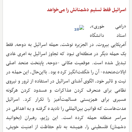
اسرائیل فقط تسلیم دشمنانش را می‌خواهد
«رامی خوری»،
استاد دانشگاه
آمریکایی بیروت، در الجزیره نوشت، حمله اسرائیل به دوحه، فقط
یک حمله دیگر در منطقه‌ای نبود که تجاوز اسرائیل به امری عادی
تبدیل شده است. موقعیت مکانی -دوحه، پایتخت متحد اصلی
ایالات‌متحده- آن را شگفت‌انگیز کرده بود. بااین‌حال، این حمله در
نیت و تاثیر خود، الگوی آشنای اسرائیل در استفاده از ترور و نیروی
نظامی برای منحرف کردن مذاکرات و مسدود کردن هرگونه
مسیری برای همزیستی مسالمت‌آمیز را تکرار کرد. اسرائیل
مدت‌هاست که قوانین بین‌المللی را نادیده گرفته و به اهدافی در
سراسر منطقه حمله کرده است. این رژیم، رهبران (بخوانید
دشمنان) فلسطینی را، همیشه به نام حفاظت از امنیت خویش،