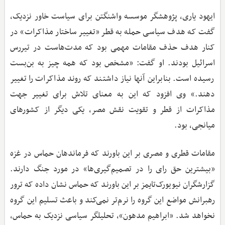
ایهود یاری، پژوهشگر موسسه واشنگتن برای سیاست خاور نزدیک،
گفت که هدف سیاسی حمله به قطر «تغییر ساختار مذاکرات» در
کنار هدف حذف مقامات مهمی بود که مدت‌هاست در تیررس
اسرائیل بودند. او گفت: «مشخص بود که همه چیز به بن‌بست
رسیده است. بنابراین آنها نیاز داشتند که روند مذاکرات را تغییر
دهند.» وی افزود که این به معنای تلاش برای تغییر جهت
مذاکرات از قطر و تقویت نقش مصر، یکی دیگر از کشورهای
میانجی، بود.
مقامات قطری و مصری بر این باورند که فرماندهان حماس در غزه
«بیشترین حق رای را در تصمیم‌گیری‌ها» در مورد جنگ دارند.
گزارشگران نیویورک‌تایمز بر این باورند که حماس نشان داده که ترور
رهبرانش مواضع این گروه را نرم‌تر نمی‌کند و باعث تسلیم این گروه
نخواهد شد. «ابراهیم مدهون»، تحلیلگر سیاسی نزدیک به حماس،