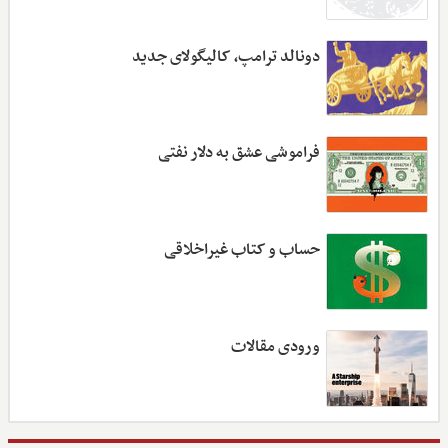
دونالد ترامپ، کالیگولای جدید
فراموشی عشق به دلار نفتی
حساب و کتاب غیراخلاقی
ورودی مقالات