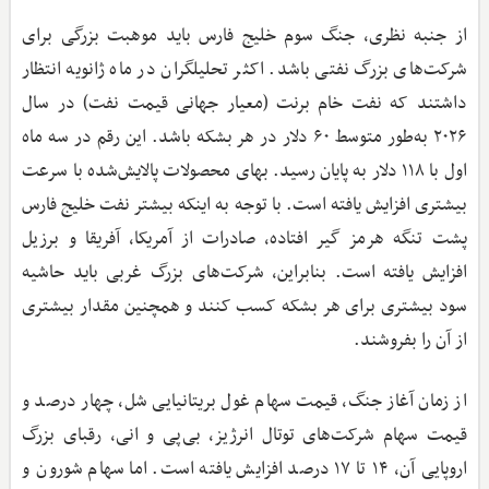
از جنبه نظری، جنگ سوم خلیج فارس باید موهبت بزرگی برای
شرکت‌های بزرگ نفتی باشد. اکثر تحلیلگران در ماه ژانویه انتظار
داشتند که نفت خام برنت (معیار جهانی قیمت نفت) در سال
۲۰۲۶ به‌طور متوسط ۶۰ دلار در هر بشکه باشد. این رقم در سه‌ ماه
اول با ۱۱۸ دلار به پایان رسید. بهای محصولات پالایش‌شده با سرعت
بیشتری افزایش یافته است. با توجه به اینکه بیشتر نفت خلیج فارس
پشت تنگه هرمز گیر افتاده، صادرات از آمریکا، آفریقا و برزیل
افزایش یافته است. بنابراین، شرکت‌های بزرگ غربی باید حاشیه
سود بیشتری برای هر بشکه کسب کنند و همچنین مقدار بیشتری
از آن را بفروشند.
از زمان آغاز جنگ، قیمت سهام غول بریتانیایی شل، چهار درصد و
قیمت سهام شرکت‌های توتال انرژیز، بی‌پی و انی، رقبای بزرگ
اروپایی آن، ۱۴ تا ۱۷ درصد افزایش یافته است. اما سهام شورون و