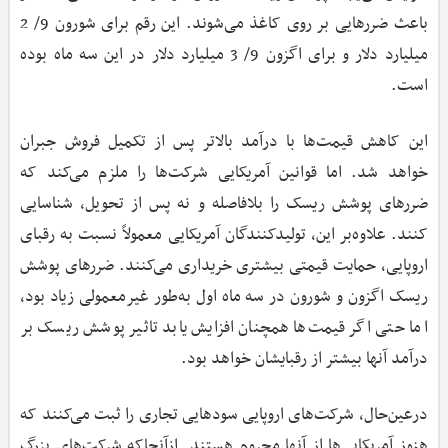
باعث ضررهایی بر روی کاغذ می‌شوند. این رقم برای شورون 9/ 2
میلیارد دلار و برای اگزون 9/ 3 میلیارد دلار در این سه‌ ماه بوده
است.
این کاهش قیمت‌ها با درآمد بالاتر پس از تکمیل فروش جبران
خواهد شد. اما قوانین آمریکایی شرکت‌ها را ملزم می‌کند که
ضررهای پوشش ریسک را بلافاصله و نه پس از تحویل، شناسایی
کنند. علاوه‌بر این، تولیدکنندگان آمریکایی معمولاً نسبت به رقبای
اروپایی، حمایت قیمتی بیشتری خریداری می‌کنند. ضررهای پوشش
ریسک اگزون و شورون در سه ‌ماه اول به‌طور غیرمعمولی زیاد بود،
اما حتی اگر قیمت‌ها همچنان افزایش یابد تاثیر پوشش ریسک بر
درآمد آنها بیشتر از رقبایشان خواهد بود.
درعین‌حال، شرکت‌های اروپایی سودهایی تجاری را ثبت می‌کنند که
هنوز آمریکایی‌ها از آنها محروم هستند. ازآنجا‌که شرکت‌های بزرگ