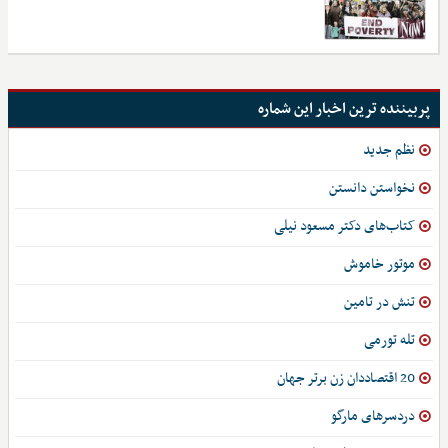
پربیننده ترین اخبار این شماره
نظم جدید
نخواستن دانستن
کتاب‌های دکتر مسعود نیلی
موتور خاموش
تنش در تامین
تله تورمی
20 اقتصاددان زن برتر جهان
دردسرهای مارگو