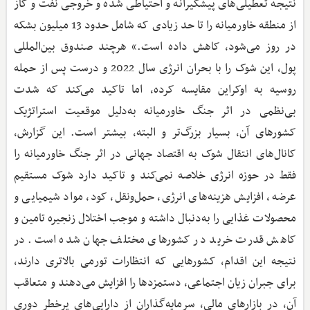
نتیجه تعطیلی‌های پیشگیرانه و احتیاطی شده و خروجی نفت و گاز
از منطقه خاورمیانه را تا حد زیادی که شامل حدود 13 میلیون بشکه
در روز می‌شود، کاهش داده است.» هرچند صندوق بین‌المللی
پول، این شوک را با بحران انرژی سال 2022 و درست پس از حمله
روسیه به اوکراین مقایسه کرده، اما تاکید می‌کند که شدت
بی‌نظمی در اثر جنگ خاورمیانه به‌دلیل موقعیت استراتژیک
کشورهای آن، بسیار بزرگ‌تر و البته، بیشتر است. این گزارش،
کانال‌های انتقال شوک به اقتصاد جهانی در اثر جنگ خاورمیانه را
فقط در حوزه انرژی خلاصه نمی‌کند و تاکید دارد شوک مستقیم
عرضه، افزایش هزینه‌های انرژی، حمل‌ونقل، کود، مواد شیمیایی و
محصولات غذایی را به‌دنبال داشته و موجب اختلال زنجیره تامین و
کاهش قدرت خرید در کشورهای مختلف جهان شده است. در
نتیجه این اقدام، کشورهایی که انتظارات تورمی بالاتری دارند،
برای جبران زیان اجتماعی، دستمزدها را افزایش می‌دهند و متعاقب
آن، در بازارهای مالی، سرمایه‌گذاران از دارایی‌های پرخطر دوری