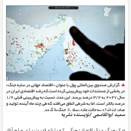
سعید ابوالقاسمی /نویسنده نشریه
«یک جنگ و یک اقتصاد؛ جنگی که با نام قدرت برای صلح آغاز