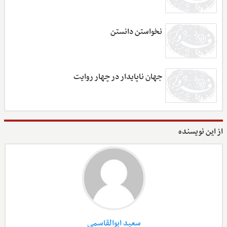
نخواستن دانستن
جهان ناپایدار در چهار روایت
از این نویسنده
سعید ابوالقاسمی