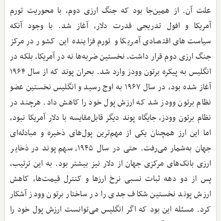
علت آن. از همین‌جا بود که جنگ ارزی دوم، با محوریت تورم
آمریکا و افول تدریجی قدرت دلار، آغاز شد. با وجود آنکه
سیاست‌های اقتصادی آمریکا و تورم فزاینده این کشور در مرکز
جنگ ارزی دوم قرار داشت، نخستین ضربه‌ها نه در آمریکا، بلکه در
انگلیس به پیکره برتون وودز وارد شد. بحران پوند که از سال ۱۹۶۴
آغاز شده بود، در سال ۱۹۶۷ به اوج رسید و انگلیس نخستین عضو
نظام برتون وودز شد که ارزش پول خود را کاهش داد. هرچند در
نظام برتون وودز، جایگاه پوند دیگر قابل‌مقایسه با دلار آمریکا نبود،
اما این ارز همچنان یکی از مهم‌ترین پول‌های ذخیره و مبادله‌ای
جهان به‌شمار می‌رفت. حتی در سال ۱۹۴۵، سهم پوند در ذخایر
ارزی بانک‌های مرکزی جهان از دلار نیز بیشتر بود. به این ترتیب،
پس از دو دهه ثبات نسبی نرخ ارزها و کنترل قیمت‌ها، کاهش
ارزش پوند نخستین شکاف جدی را در ساختار برتون وودز آشکار
کرد. مسئله این بود که اگر انگلیس می‌توانست ارزش پول خود را