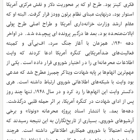
فکری کینز بود. طرح او که بر محوریت دلار و نقش مرکزی آمریکا
استوار بود، درنهایت مبنای نظام برتون وودز قرار گرفت. البته او که
مقام ارشد وزارت خزانه‌داری آمریکا و طراح اصلی طرح پولی
ایالات‌متحده بود، بعدها درگیر پرونده‌ای پیچیده شد. در اواخر
دهه ۱۹۴۰، همزمان با آغاز جنگ سرد، اف‌بی‌آی و کمیته
فعالیت‌های ضدآمریکایی کنگره آمریکا ادعا کردند که وایت
اطلاعات محرمانه‌ای را در اختیار شوروی قرار داده است. یکی از
مهم‌ترین اتهام‌ها بر پایه شهادت ویتاکر چمبرز مطرح شد که مدعی
بود وایت با شبکه‌های اطلاعاتی شوروی ارتباط داشته است. هری
دکستر وایت این اتهام‌ها را رد کرد و در سال ۱۹۴۸، تنها چند روز
پس از ادای شهادت در کنگره آمریکا، بر اثر حمله قلبی درگذشت.
دهه‌ها بعد، با انتشار اسناد پروژه محرمانه «ونونا» و برخی
آرشیوهای شوروی، بسیاری از تاریخ‌نگاران به این نتیجه رسیدند که
وایت احتمالاً با شوروی همکاری اطلاعاتی داشته است. هرچند