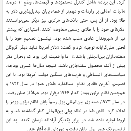
کرد. این برنامه شامل کنترل دستمزدها و قیمت‌ها، وضع ۱۰ درصد
مالیات اضافی بر واردات و مهم‌تر از همه، پایان تبدیل‌پذیری دلار به
طلا بود. از آن پس، حتی بانک‌های مرکزی نیز دیگر نمی‌توانستند
دلارهای خود را با طلای رسمی معاوضه کنند. امتیازی که پیشتر
نیز از شهروندان عادی سلب شده بود. نیکسون تصمیم خود را با
لحنی ملی‌گرایانه توجیه کرد و گفت: «دلار آمریکا نباید دیگر گروگان
سفته‌بازان بین‌المللی باشد.» اما واقعیت این بود که بحران دلار
بیش از آنکه محصول سفته‌بازی باشد، نتیجه سال‌ها کسری بودجه،
سیاست‌های انبساطی و هزینه‌های سنگین دولت آمریکا بود. با این
تصمیم، آخرین بقایای نظام استاندارد طلای جنوا در سال ۱۹۲۲ و
همچنین نظام برتون وودز که از ۱۹۴۴ برقرار بود، عملاً از میان رفت.
در سال ۱۹۷۳، صندوق بین‌المللی پول رسماً پایان نظام برتون وودز را
اعلام کرد. نقش طلا در نظام پولی بین‌المللی کنار گذاشته شد و به
ارزها اجازه داده شد در برابر یکدیگر آزادانه نوسان کنند. به این
ترتیب، یک عصر پولی پایان یافت و دوره‌ای تازه آغاز شد.