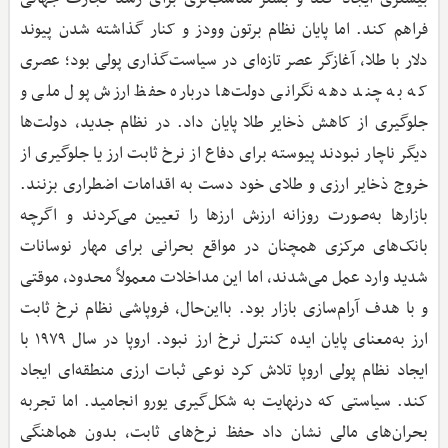
فراهم کند. اما پایان نظام برتون وودز و کنار گذاشته شدن پیوند
دلار با طلا، آغازگر عصر تازه‌ای در سیاست‌گذاری پولی بود؛ عصری
که به چند دهه نگرانی دولت‌ها درباره حفظ ارزش پول ملی و
جلوگیری از کاهش ذخایر طلا پایان داد. در نظام جدید، دولت‌ها
دیگر ناچار نبودند پیوسته برای دفاع از نرخ ثابت ارز یا جلوگیری از
خروج ذخایر ارزی و طلای خود دست به اقدامات اضطراری بزنند.
بازارها به‌صورت روزانه ارزش ارزها را تعیین می‌کردند و اگرچه
بانک‌های مرکزی همچنان در مواقع بحرانی برای مهار نوسانات
شدید وارد عمل می‌شدند، اما این مداخلات معمولاً محدود، موقتی
و با هدف آرام‌سازی بازار بود. بااین‌حال، فروپاشی نظام نرخ ثابت
ارز به‌معنای پایان ایده کنترل نرخ ارز نبود. اروپا در سال ۱۹۷۹ با
ایجاد نظام پولی اروپا تلاش کرد نوعی ثبات ارزی منطقه‌ای ایجاد
کند. سیاستی که درنهایت به شکل‌گیری یورو انجامید. اما تجربه
بحران‌های مالی نشان داد حفظ نرخ‌های ثابت، بدون هماهنگی