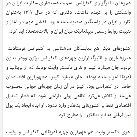
همزمان با برگزاری کنفرانس، سمت مستشاری سفارت ایران در
واشنگتن را بر عهده داشت. دفتری که در سال ۱۳۱۷ به‌عنوان
کاردار ایران در واشنگتن منصوب شده بود، نقشی مهم در آغاز و
تثبیت روابط رسمی دیپلماتیک میان ایران و ایالات‌متحده ایفا کرد.
کشورهای دیگر هم نمایندگان سرشناسی به کنفرانس فرستادند.
معروف‌ترین و تاثیرگذارترین چهره‌های کنفرانس برتون وودز بدون
تردید جان مینارد کینز و هری دکستر وایت بودند که از بریتانیا و
آمریکا اعزام شده بودند. جان مینارد کینز، مشهورترین اقتصاددان
حاضر در کنفرانس بود. کینز در آن زمان چهره‌ای جهانی محسوب
می‌شد و تلاش می‌کرد نظامی پولی طراحی شود که فشار تعدیل
اقتصادی فقط بر کشورهای بدهکار وارد نشود. او ایده ایجاد یک پول
بین‌المللی به نام «بانکور» را مطرح کرد.
هری دکستر وایت هم مهم‌ترین چهره آمریکایی کنفرانس و رقیب