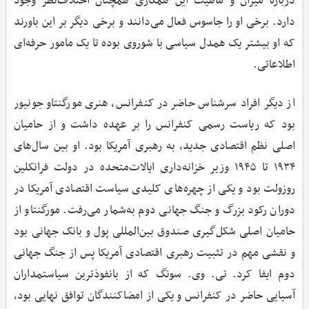
درباره میزان و ماهیت این همکاری همچنان اختلاف‌نظر وجود
دارد. برخی او را جاسوس فعال می‌دانند و برخی دیگر بر این باورند
که او بیشتر یک همدل سیاسی با شوروی بوده تا یک مامور حرفه‌ای
اطلاعاتی.
از دیگر افراد سرشناس حاضر در کنفرانس، هنری مورگنتاو جونیور
بود که ریاست رسمی کنفرانس را بر عهده داشت و از حامیان
اصلی نظم اقتصادی جدید، به رهبری آمریکا بود. او بین سال‌های
۱۹۳۴ تا ۱۹۴۵ وزیر خزانه‌داری ایالات‌متحده در دولت فرانکلین
روزولت بود و یکی از چهره‌های کلیدی سیاست اقتصادی آمریکا در
دوران رکود بزرگ و جنگ جهانی دوم به‌شمار می‌رفت. مورگنتاو از
حامیان اصلی شکل‌گیری صندوق بین‌المللی پول و بانک جهانی بود
و نقشی مهم در تثبیت رهبری اقتصادی آمریکا پس از جنگ جهانی
دوم ایفا کرد. تی. وی. سونگ که از بانفوذترین سیاستمداران
آسیایی حاضر در کنفرانس و یکی از امضاکنندگان توافق نهایی بود،