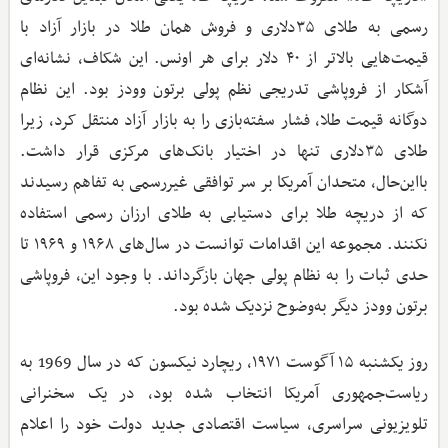
رسمی به طلای ۳۵دلاری و فروش همان طلا در بازار آزاد با
قیمت‌هایی بالاتر از ۴۰ دلار برای هر اونس. این شکاف، نشانه‌ای
آشکار از فروپاشی تدریجی نظم پولی برتون وودز بود. این نظام
دوگانه قیمت طلا، فشار سفته‌بازی را به بازار آزاد منتقل کرد، زیرا
طلای ۳۵دلاری تنها در اختیار بانک‌های مرکزی قرار داشت.
بااین‌حال، متحدان آمریکا بر سر توافقی غیررسمی به تفاهم رسیدند
که از دریچه طلا برای دستیابی به طلای ارزان رسمی استفاده
نکنند. مجموعه این اقدامات توانست در سال‌های ۱۹۶۸ و ۱۹۶۹ تا
حدی ثبات را به نظام پولی جهان بازگرداند. با وجود این، فروپاشی
برتون وودز دیگر به‌وضوح نزدیک شده بود.
روز یکشنبه ۱۵ آگوست ۱۹۷۱، ریچارد نیکسون که در سال 1969 به
ریاست‌جمهوری آمریکا انتخاب شده بود، در یک سخنرانی
تلویزیونی سراسری، سیاست اقتصادی جدید دولت خود را اعلام