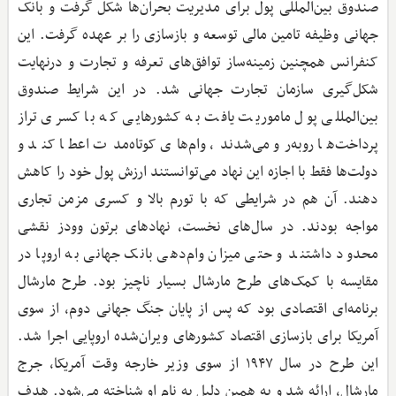
صندوق بین‌المللی پول برای مدیریت بحران‌ها شکل گرفت و بانک
جهانی وظیفه تامین مالی توسعه و بازسازی را بر عهده گرفت. این
کنفرانس همچنین زمینه‌ساز توافق‌های تعرفه و تجارت و درنهایت
شکل‌گیری سازمان تجارت جهانی شد. در این شرایط صندوق
بین‌المللی پول ماموریت یافت به کشورهایی که با کسری تراز
پرداخت‌ها روبه‌رو می‌شدند، وام‌های کوتاه‌مدت اعطا کند و
دولت‌ها فقط با اجازه این نهاد می‌توانستند ارزش پول خود را کاهش
دهند. آن هم در شرایطی که با تورم بالا و کسری مزمن تجاری
مواجه بودند. در سال‌های نخست، نهادهای برتون وودز نقشی
محدود داشتند و حتی میزان وام‌دهی بانک جهانی به اروپا در
مقایسه با کمک‌های طرح مارشال بسیار ناچیز بود. طرح مارشال
برنامه‌ای اقتصادی بود که پس از پایان جنگ جهانی دوم، از سوی
آمریکا برای بازسازی اقتصاد کشورهای ویران‌شده اروپایی اجرا شد.
این طرح در سال ۱۹۴۷ از سوی وزیر خارجه وقت آمریکا، جرج
مارشال، ارائه شد و به همین دلیل به نام او شناخته می‌شود. هدف