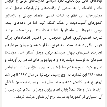
نهادهای مالی بین‌المللی، نفوذ سیاسی قدرت‌های غربی را افزایش
داد و اقتصاد را به بخشی از رقابت‌های ژئوپلیتیک تبدیل کرد.
درعین‌حال، این نظم به ثبات نسبی اقتصاد جهانی و بازسازی
کشورهای آسیب‌دیده از جنگ کمک کرد. اما در دهه‌های بعد،
برخی کشورها این ساختار را ناعادلانه دانستند، زیرا معتقد بودند
قدرت تصمیم‌گیری اصلی همچنان در اختیار اقتصادهای بزرگ
غربی باقی مانده است. به‌تدریج، با آزاد شدن جریان سرمایه و
تجارت، تنش‌های پنهان سیستم برتون وودز آشکار شد. دولت‌ها
همزمان به توسعه دولت رفاه و ماجراجویی‌های نظامی رو آوردند و
این رویکرد، تورم و عدم تعادل‌های تجاری را افزایش داد. در اواخر
دهه ۱۹۶۰ این فشارها به اوج رسید. بریتانیا در سال ۱۹۶۷ ناچار شد
ارزش پوند را کاهش دهد و چند سال بعد، ریچارد نیکسون با قطع
ارتباط دلار و طلا عملاً پایان نظام برتون وودز را اعلام کرد. پس از
آن، بسیاری از کشورها به سمت نرخ ارز شناور حرکت کردند.