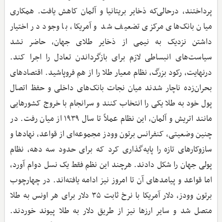
پرداختند، درحالی‌که ذخایر بریتانیا و آلمان کاهش یافت. همکاری
میان بانک‌های مرکزی تضعیف شد و آمریکا، با وجود در اختیار
داشتن نزدیک به نیمی از ذخایر طلای جهان، حاضر نشد
سیاست‌های انبساطی لازم برای بازگرداندن تعادل را اجرا کند.
درنهایت، رکود بزرگ، نظام معیار طلا را از هم فروپاشید. اقتصادهای
بحران‌زده ناچار شدند میان نجات بانک‌های داخلی و حفظ اتصال
پول خود به طلا یکی را انتخاب کنند و سرانجام با خروج کشورهایی
مانند اتریش و آلمان، این نظام عملاً تا سال ۱۹۳۹ از میان رفت. در
چنین وضعیتی، کنفرانس برتون وودز مجموعه‌ای از قواعد، نهادها و
سازوکارهای تازه را پایه‌گذاری کرد که برای حدود سه دهه، نظام
پولی جهان را شکل دادند. هرچند این نظم فقط یک نسل دوام آورد،
اما قواعد و پیامدهای آن تا امروز نیز ادامه یافته‌اند. در چهارچوب
برتون وودز، دلار آمریکا با نرخ ثابت ۳۵ دلار برای هر اونس به طلا
متصل شد و سایر ارزها نیز از طریق دلار به طلا پیوند خوردند.