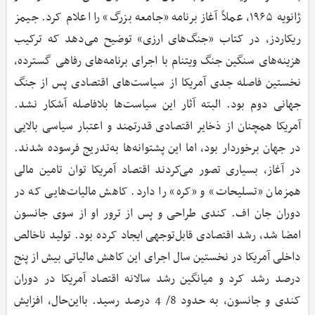
ژانویه ۱۹۶۵، عملاً آغاز برنامه «جامعه بزرگ» را اعلام کرد. جیمز
ریکاردز، در کتاب «جنگ‌های ارزی» توضیح می‌دهد که ترکیب
هزینه‌های سنگین جنگ ویتنام با اجرای برنامه‌های رفاهی گسترده،
نخستین فاصله جدی آمریکا از سیاست‌های اقتصادی پس از جنگ
جهانی دوم بود. البته آثار این سیاست‌ها بلافاصله آشکار نشد.
آمریکا همچنان از ذخایر اقتصادی قدرتمند و اعتبار سیاسی بالایی
در جهان برخوردار بود، اما این پشتوانه‌ها به‌تدریج فرسوده شدند.
در آغاز، بسیاری تصور می‌کردند اقتصاد آمریکا توان تامین مالی
همزمان «تسلیحات» و «کره» را دارد. کاهش مالیات‌هایی که در
دوران جان اف. کندی طراحی و پس از ترور او از سوی جانسون
امضا شد، رشد اقتصادی قابل‌توجهی ایجاد کرده بود. تولید ناخالص
داخلی آمریکا در نخستین سال اجرای این کاهش مالیاتی بیش از پنج
درصد رشد کرد و میانگین رشد سالانه اقتصاد آمریکا در دوران
کندی و جانسون، به حدود 8/ 4 درصد رسید. بااین‌حال، افزایش