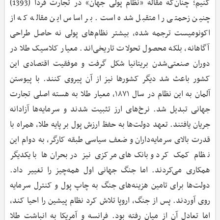
کنیم؛ چنان‌که مقاله «نظام پولی جهان» در تجارت فردا (1393)
چنین زحمتی را متقبل شده است. بر اساس این مقاله که از
اکونومیست ترجمه شده، بیشتر نظام‌های پولی نه حاصل طراحی
آگاهانه، بلکه محصول تحولات تاریخی‌اند. معیار کلاسیک طلا در
دوران صنعتی‌شدن بریتانیا شکل گرفت و موفقیت اقتصادی این
کشور باعث شد دیگر کشورها نیز از آن پیروی کنند. با پیوستن
آلمان به این نظام در سال ۱۸۷۱، معیار طلا به هسته اصلی تجارت
جهانی تبدیل شد. نرخ‌های ارز تثبیت شدند و سرمایه‌ها آزادانه
جریان یافتند. تعهد دولت‌ها به حفظ ارزش پول بر پایه طلا، همراه با
قدرت بالای سرمایه‌داران و ضعف سیاسی طبقه کارگر، به دوام این
نظام کمک کرد و بانک‌های مرکزی نیز در بحران‌ها با یکدیگر
همکاری می‌کردند. اما جنگ جهانی اول همه‌چیز را تغییر داد.
دولت‌ها برای تامین هزینه‌های جنگ به چاپ پول و کنترل سرمایه
روی آوردند. پس از جنگ، اروپا تلاش کرد نظام پیشین را احیا کند،
اما تعادل آن از میان رفته بود. فرانسه و آمریکا به انباشت طلا