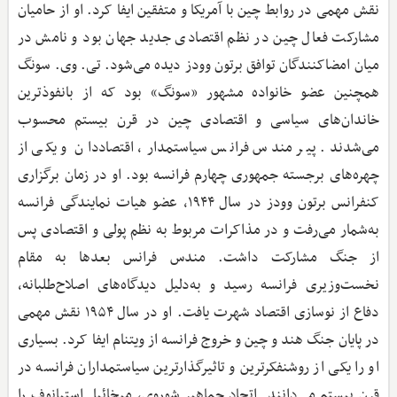
نقش مهمی در روابط چین با آمریکا و متفقین ایفا کرد. او از حامیان
مشارکت فعال چین در نظم اقتصادی جدید جهان بود و نامش در
میان امضاکنندگان توافق برتون وودز دیده می‌شود. تی. وی. سونگ
همچنین عضو خانواده مشهور «سونگ» بود که از بانفوذترین
خاندان‌های سیاسی و اقتصادی چین در قرن بیستم محسوب
می‌شدند. پیر مندس فرانس سیاستمدار، اقتصاددان و یکی از
چهره‌های برجسته جمهوری چهارم فرانسه بود. او در زمان برگزاری
کنفرانس برتون وودز در سال ۱۹۴۴، عضو هیات نمایندگی فرانسه
به‌شمار می‌رفت و در مذاکرات مربوط به نظم پولی و اقتصادی پس
از جنگ مشارکت داشت. مندس فرانس بعدها به مقام
نخست‌وزیری فرانسه رسید و به‌دلیل دیدگاه‌های اصلاح‌طلبانه،
دفاع از نوسازی اقتصاد شهرت یافت. او در سال ۱۹۵۴ نقش مهمی
در پایان جنگ هند و چین و خروج فرانسه از ویتنام ایفا کرد. بسیاری
او را یکی از روشنفکرترین و تاثیرگذارترین سیاستمداران فرانسه در
قرن بیستم می‌دانند. اتحاد جماهیر شوروی، میخائیل استپانوف را