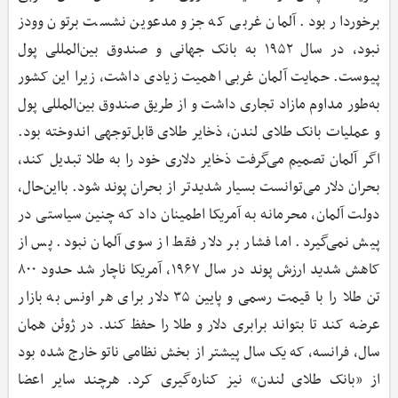
برخوردار بود. آلمان غربی که جزو مدعوین نشست برتون وودز
نبود، در سال ۱۹۵۲ به بانک جهانی و صندوق بین‌المللی پول
پیوست. حمایت آلمان غربی اهمیت زیادی داشت، زیرا این کشور
به‌طور مداوم مازاد تجاری داشت و از طریق صندوق بین‌المللی پول
و عملیات بانک طلای لندن، ذخایر طلای قابل‌توجهی اندوخته بود.
اگر آلمان تصمیم می‌گرفت ذخایر دلاری خود را به طلا تبدیل کند،
بحران دلار می‌توانست بسیار شدیدتر از بحران پوند شود. بااین‌حال،
دولت آلمان، محرمانه به آمریکا اطمینان داد که چنین سیاستی در
پیش نمی‌گیرد. اما فشار بر دلار فقط از سوی آلمان نبود. پس از
کاهش شدید ارزش پوند در سال ۱۹۶۷، آمریکا ناچار شد حدود ۸۰۰
تن طلا را با قیمت رسمی و پایین ۳۵ دلار برای هر اونس به بازار
عرضه کند تا بتواند برابری دلار و طلا را حفظ کند. در ژوئن همان
سال، فرانسه، که یک سال پیشتر از بخش نظامی ناتو خارج شده بود
از «بانک طلای لندن» نیز کناره‌گیری کرد. هرچند سایر اعضا