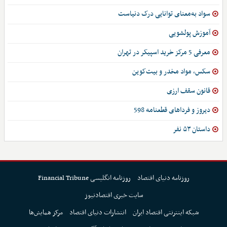
سواد به‌معنای توانایی درک دنیاست
آموزش پولشویی
معرفی 5 مرکز خرید اسپیکر در تهران
سکس، مواد مخدر و بیت‌کوین
قانون سقف ارزی
دیروز و فرداهای قطعنامه 598
داستان ۵۳ نفر
روزنامه دنیای اقتصاد
روزنامه انگلیسی Financial Tribune
سایت خبری اقتصادنیوز
شبکه اینترنتی اقتصاد ایران
انتشارات دنیای اقتصاد
مرکز همایش‌ها