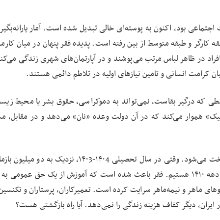
کارگر و طبقه متوسط از بین رفته است. پدیده فقر پنهان در میان کارمن
اد در ظاهر لباس مرتب می‌پوشند و در آپارتمان‌های شهری زندگی می‌کنند
ان کرامت انسانی و تامین نیازهای اولیه در تلاطم دائمی‌ هستند.
طی که درگیر بقاست، نمی‌تواند به دموکراسی، حقوق بشر یا محیط زیس
اتیک» هموار می‌کند که در آن دولت وعده «نان» می‌دهد و در مقابل، م
بزرگ‌ترین هزینه فقر در ایران، از جیب نسل‌های آینده پرداخت می‌شود. وقتی در سال تحصیلی ۱۴۰4-۱۴۰3، نزدیک
تحصیل داریم، یعنی در حال بمب‌گذاری در مسیر توسعه دهه ۱۴۱۰ هستیم. فقر باعث شده است که آموزش از یک حق عمومی
روهای ماهر و نیمه‌ماهر سرایت کرده است. تعمیرکاران، پرستاران و تکنسین‌
 ایران، دیگر کفاف هزینه زندگی را نمی‌دهد. آیا راه بازگشتی هست؟