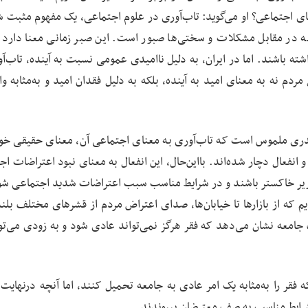
 اجتماعی؟ او می‌گوید: تاب‌آوری در علوم اجتماعی، یک مفهوم مثبت ش
عه در مقابل مشکلات و سختی‌ها صبور است. این صبر زمانی معنا دارد 
ته باشند. اما در ایران، به دلیل ناامیدی عمومی نسبت به آینده، تاب‌آو
ردم نه به معنای امید به آینده، بلکه به دلیل فقدان امید و به‌مثابه و
دری ملموس است که تاب‌آوری به معنای اجتماعی آن، معنای حقیقی خود 
فعال دچار شده‌اند. بااین‌حال، این انفعال به معنای نبود اعتراضات اج
زیر خاکستر باشند و در شرایط مناسب سبب اعتراضات شدید اجتماعی شون
ایم که از بازارها تا خیابان‌ها، صدای اعتراض مردم از قشرهای مختلف بل
عه نشان می‌دهد که فقر هرگز نمی‌تواند عادی شود و به زودی می‌توا
 را به‌مثابه یک امر عادی به جامعه تحمیل کنند، اما آنچه درنهایت ن
شرایط مناسب به صف معترضان بپیوندند.