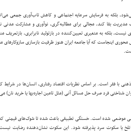
شود، بلکه به فرسایش سرمایه اجتماعی و کاهش تاب‌آوری جمعی می‌ان
ف مدیریت بقا کند، مجالی برای مطالبه‌گری، نوآوری و مشارکت مدنی ن
یست، بلکه به متغیری تعیین‌کننده در بازتولید نابرابری، بازتعریف من
محوری اینجاست که آیا جامعه ایران هنوز ظرفیت بازسازی سازوکارهای م
ست.
هنی با فقر است. بر اساس نظریات اقتصاد رفتاری، انسان‌ها در شرایط کم
ن شناختی فرد صرف حل مسائل آنی (مثل تامین اجاره‌بها یا خرید نان) می‌
بی‌حسی موضعی شده است. خستگی تطبیقی باعث شده تا شوک‌های قیمتی که
تلخ یا سکوت سرد پذیرفته شود. این سکوت نشان‌دهنده رضایت نیست؛