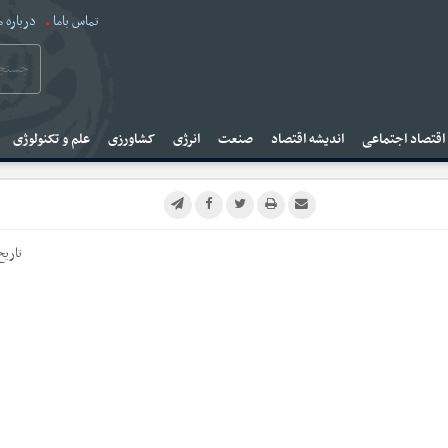
تماس باما
درباره م
قتصاد اجتماعی
اندیشه اقتصاد
صنعت
انرژی
کشاورزی
علم و تکنولوژی
تاریخ