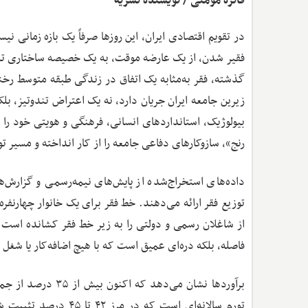
فائزه مومنی / نویسنده نشریه
در تقویم اقتصادی ایران، این روزها صرفاً یک بازه زمانی ن
فقیر شدن، از یک عارضه موقت، به یک خصیصه ساختاری تب
گذشته، فقر به‌مثابه یک اتفاق در زندگی طبقه متوسط رخن
زیرین جامعه ایران جریان دارد، نه یک اعتراض تندوتیز، ب
بیولوژیک، استانداردهای انسانی، فرهنگی و هویتی خود را
رنج»، سازوکار‌های دفاعی جامعه را از کار انداخته و مسیر 
داده‌های استخراج‌شده از پایش‌های نیمه‌رسمی و گزارش‌ه
فاصله، بلکه دره‌ای عمیق است که با هیچ اضافه‌کار یا شغل
برآوردها نشان می‌د
تورم سالانه‌ای است ک