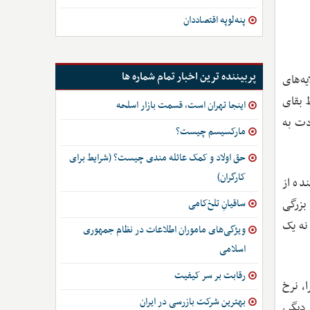
پنه‌لوپه اقتصاددان
پربیننده ترین اخبار تمام شماره ها
ه‌های
 بقای
اینجا تهران است، قسمت بازار اسلحه
دت به
مارکسیسم چیست؟
حق اولاد و کمک عائله مندی چیست؟ (شرایط برای
کارگران)
ده از
ون تومان، عملاً بخش بزرگی
ساقیانِ تلخ‌کامی
 هزینه معیشت، نه یک
ویژگی‌های ماموران اطلاعات در نظام جمهوری
اسلامی
رقابت بر سر کیفیت
جرا، نرخ
بهترین شرکت بازرسی در ایران
ی دیگر،