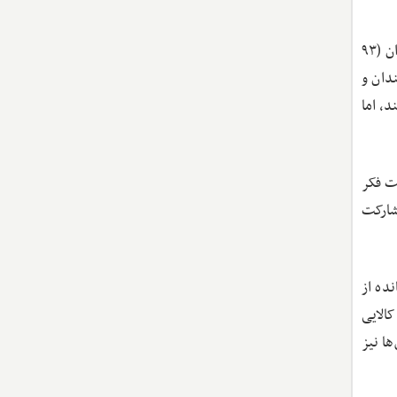
طبقه متوسط ایران که روزی موتور محرک توسعه و تغییرات اجتماعی بود، اکنون به پوسته‌ای خالی تبدیل شده است. آمار یارانه‌بگیران (۹۳
دان و
، اما
ت فکر
شارکت
 به دو میلیون بازمانده از
 به کالایی
ها نیز