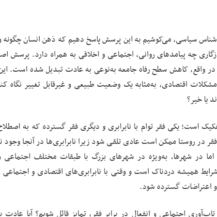
ه‌شناس سیاسی، می‌کوشیم به این پرسش پاسخ دهیم که ذهن انسان چگونه و 
سازگاری چه پیامدهای روانی، اجتماعی و اخلاقی به همراه دارد. پرسش اصل
ه. در واقع، کاهش سطح رفاه جامعه به‌نوعی به عادت تبدیل شده است. این
 مشکلات اقتصادی، به‌مثابه یک وضعیت طبیعی و غیرقابل تغییر نگاه کنند
د یا خیر؟
فکیک است؛ یکی فقر توام با نابرابری و دیگری فقر گسترده که به اصطلاح
فقر در روستا ممکن است عادی تلقی شود زیرا نابرابری‌ها در آنجا وجود ن
. اما در شهرها، به‌ویژه در شهرهای بزرگ با طبقات مختلف اجتماعی و
شرایط همیشه دردناک است و وقتی با نابرابری‌های اقتصادی و اجتماعی 
 و اعتراضات گسترده شود.
اب‌آوری اجتماعی و انفعال در برابر فقر، تمایز قائل شویم؟ آیا عادت به