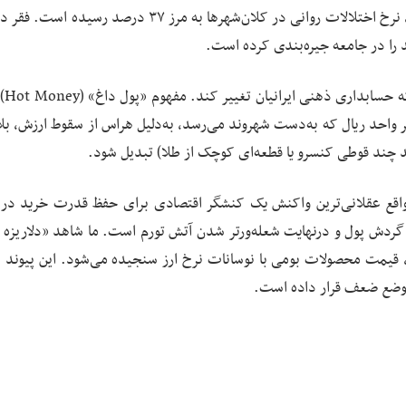
نشان‌دهنده «فرسودگی روانی» است. طبق آمارهای رسمی، نرخ اختلالات روانی در کلان‌شهرها به مرز ۳۷ درصد 
 را در جامعه جیره‌بندی کرده است.
در حوزه رفتار ا
 واحد ریال که به‌دست شهروند می‌رسد، به‌دلیل هراس از سقوط ارزش، بلا
د چند قوطی کنسرو یا قطعه‌ای کوچک از طلا) تبدیل شود.
ر واقع عقلانی‌ترین واکنش یک کنشگر اقتصادی برای حفظ قدرت خرید در
ت گردش پول و درنهایت شعله‌ورتر شدن آتش تورم است. ما شاهد «دلاریزه
 قیمت محصولات بومی با نوسانات نرخ ارز سنجیده می‌شود. این پیوند 
موضع ضعف قرار داده است.