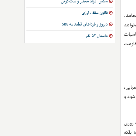
سکس، مواد مخدر و بیت‌کوین
قانون سقف ارزی
جامد.
دیروز و فرداهای قطعنامه 598
خواهد
اسبات
داستان ۵۳ نفر
قاومت
یابی،
شود و
 روزی
 بلکه