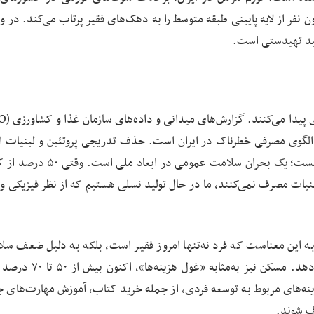
فر از لایه پایینی طبقه متوسط را به دهک‌های فقیر پرتاب می‌کند. در وا
ولید تهیدستی است.
۱۴) نشان‌دهنده یک تغییر الگوی مصرفی خطرناک در ایران است. حذف تدریجی پروتئین و لبنیات
مصرفی دهک‌های یک تا شش، صرفاً یک مسئله اقتصادی نیست؛ یک بحران سلامت عموم
نیات مصرف نمی‌کنند، ما در حال تولید نسلی هستیم که از نظر فیزیکی و
، به این معناست که فرد نه‌تنها امروز فقیر است، بلکه به دلیل ضعف سل
آموزش، توانایی خروج از فقر در آینده را نیز از دست می‌دهد. مسکن نیز
ینه‌های مربوط به توسعه فردی، از جمله خرید کتاب، آموزش مهارت‌های ج
ف شوند.