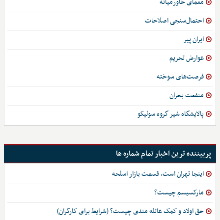
معمای خاورمیانه
احتمال‌سنجی اصلاحات
ایران پیر
عوارض تحریم
فرصت‌های سوخته
منفعت بحران
پالایشگاه شیر گروه سولیکو
پربیننده ترین اخبار تمام شماره ها
اینجا تهران است، قسمت بازار اسلحه
مارکسیسم چیست؟
حق اولاد و کمک عائله مندی چیست؟ (شرایط برای کارگران)