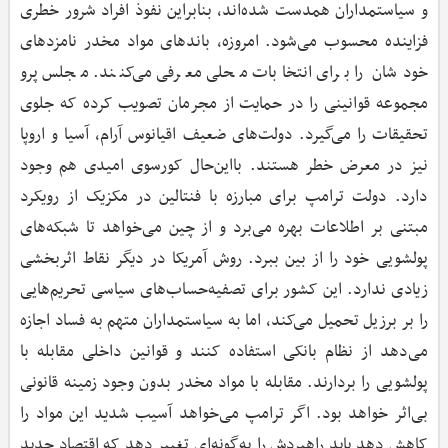
و سیاستمداران همدست شده‌اند، بنابراین نفوذ افراد شرور خطری
فزاینده محسوب می‌شود. امروزه، باندهای مواد مخدر نامزدهای
خودشان را برای انتخابات محلی معرفی می‌کنند. مجلس پرو
مجموعه قوانینی را در حمایت از مجرمان تصویب کرده که جلوی
تحقیقات را می‌گیرد. دولت‌های ضعیف اقیانوس آرام، آسیا و اروپا
نیز در معرض خطر هستند. بااین‌حال کورسوی امیدی هم وجود
دارد. دولت ترامپ برای مبارزه با فنتالین در مکزیک از رویکرد
مبتنی بر اطلاعات بهره می‌برد و از چین می‌خواهد تا شبکه‌های
پولشویی خود را از بین ببرد. روش آمریکا در دیگر نقاط اثربخشی
زیادی ندارد. این کشور برای تصفیه‌حساب‌های سیاسی تحریم‌هایی
را بر برزیل تحمیل می‌کند، اما به سیاستمداران متهم به فساد اجازه
می‌دهد از نظام بانکی استفاده کنند و قوانین داخلی مقابله با
پولشویی را بردارند. مقابله با مواد مخدر بدون وجود زمینه قانونی
بی‌اثر خواهد بود. اگر ترامپ می‌خواهد آسیب شدید این مواد را
کاهش دهد باید راهبردش را به‌گونه‌ای تغییر دهد که اقتصاد جدید