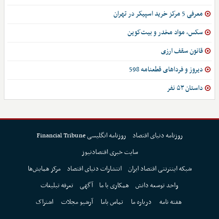
معرفی 5 مرکز خرید اسپیکر در تهران
سکس، مواد مخدر و بیت‌کوین
قانون سقف ارزی
دیروز و فرداهای قطعنامه 598
داستان ۵۳ نفر
روزنامه دنیای اقتصاد
روزنامه انگلیسی Financial Tribune
سایت خبری اقتصادنیوز
شبکه اینترنتی اقتصاد ایران
انتشارات دنیای اقتصاد
مرکز همایش‌ها
واحد توسعه دانش
همکاری با ما
آگهی
تعرفه تبلیغات
هفته نامه
درباره ما
تماس باما
آرشیو مجلات
اشتراک