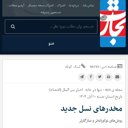
تماس باما
درباره ما
اشتراک
اشتراک نسخه دیجیتال
آرشیو مجلات
جستجوی پیشرفته
منو
شناسه خبر :
50733
لینک کوتاه
مجله ی 613 - تنها در خانه
اخبار
بین الملل (اقتصاد)
تاریخ انتشار:
شنبه ۱۰ آبان ۱۴۰۴
مخدرهای نسل جدید
روش‌های نوآورانه‌تر و سازگارتر