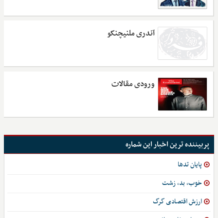
آندری ملنیچنکو
ورودی مقالات
پربیننده ترین اخبار این شماره
پایان تدها
خوب، بد، زشت
ارزش اقتصادی گرگ