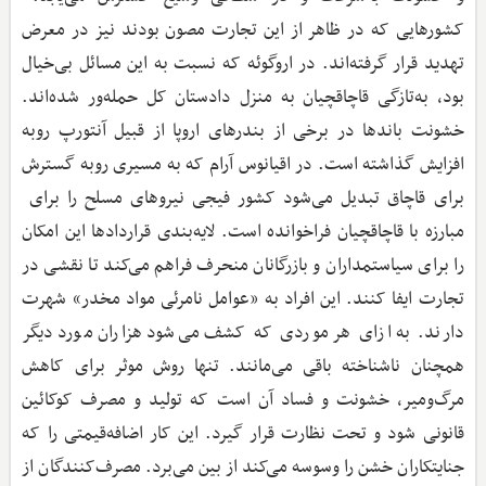
کشورهایی که در ظاهر از این تجارت مصون بودند نیز در معرض
تهدید قرار گرفته‌اند. در اروگوئه که نسبت به این مسائل بی‌خیال
بود، به‌تازگی قاچاقچیان به منزل دادستان کل حمله‌ور شده‌اند.
خشونت باندها در برخی از بندرهای اروپا از قبیل آنتورپ روبه
افزایش گذاشته است. در اقیانوس آرام که به مسیری روبه گسترش
برای قاچاق تبدیل می‌شود کشور فیجی نیروهای مسلح را برای
مبارزه با قاچاقچیان فراخوانده است. لایه‌بندی قراردادها این امکان
را برای سیاستمداران و بازرگانان منحرف فراهم می‌کند تا نقشی در
تجارت ایفا کنند. این افراد به «عوامل نامرئی مواد مخدر» شهرت
دارند. به ازای هر موردی که کشف می‌شود هزاران مورد دیگر
همچنان ناشناخته باقی می‌مانند. تنها روش موثر برای کاهش
مرگ‌ومیر، خشونت و فساد آن است که تولید و مصرف کوکائین
قانونی شود و تحت نظارت قرار گیرد. این کار اضافه‌قیمتی را که
جنایتکاران خشن را وسوسه می‌کند از بین می‌برد. مصرف‌کنندگان از