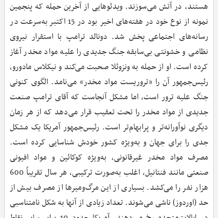
هستند، در آتش می‌سوزند. ویدئو‌هایی از آخرین حمله که پنجمین
نمونه از نوع خود در هفته‌های اخیر بود در 15 اکتبر به‌سرعت در
رسانه‌های اجتماعی پخش شد. دونالد ترامپ با استقرار نیروی
نظامی و خشونتی بی‌سابقه جنگ جدیدی را علیه مواد مخدر آغاز
کرده است. او از حمله به ونزوئلا صحبت می‌کند و نیکلاس مادورو،
رئیس‌جمهور آن را «تروریست مواد مخدر» می‌نامد. الگوی کنونی
جنگ علیه ترور است، اما مشکل آنجاست که آقای ترامپ صنعت
جدیدی از مواد مخدر را تحت تعقیب قرار می‌دهد که از هر زمان
دیگری نوآورانه‌تر و پرابهام‌تر است. رئیس‌جمهور آمریکا یک مشکل
جدی را برای جهان و به‌ویژه کشور خودش شناسایی کرده است.
مصرف مواد مخدر غیرقانونی، به‌ویژه کوکائین و مواد افیونی
صنعتی مانند فنتانیل، اغلب به‌صورت ترکیبی، هر سال تقریباً 600
هزار نفر را می‌‌کشد. بسیاری از این مرگ‌ومیرها از مصرف بیش از
حد (اوردوز) ناشی می‌شوند. تعداد زیادی از آنها به شکل نامتناسبی