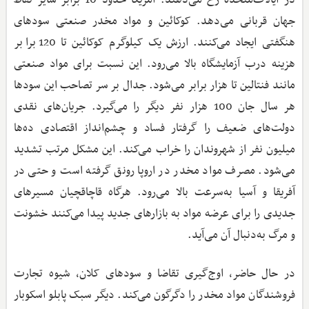
در ایالات‌متحده رخ می‌دهند. آمریکا حدود 10 برابر سایر نقاط
جهان قربانی می‌دهد. کوکائین و مواد مخدر صنعتی سودهای
هنگفتی ایجاد می‌کنند. ارزش یک کیلوگرم کوکائین تا 120 برابر
هزینه درب آزمایشگاه بالا می‌رود. این نسبت برای مواد صنعتی
مانند فنتالین تا هزار برابر می‌شود. جدال بر سر تصاحب این سودها
هر سال جان 100 هزار نفر دیگر را می‌گیرد. جریان‌های نقدی
دولت‌های ضعیف را گرفتار فساد و چشم‌انداز اقتصادی ده‌ها
میلیون نفر از شهروندان را خراب می‌کند. این مشکل مرتب تشدید
می‌شود. مصرف مواد مخدر در اروپا رونق گرفته است و حتی در
آفریقا و آسیا به‌سرعت بالا می‌رود. هرگاه قاچاقچیان مسیرهای
جدیدی را برای عرضه مواد به بازارهای جدید پیدا می‌کنند خشونت
و مرگ به‌دنبال آن می‌آید.
در حال حاضر، اوج‌گیری تقاضا و سودهای کلان، شیوه‌ تجارت
فروشندگان مواد مخدر را دگرگون می‌کند. دیگر سبک پابلو اسکوبار