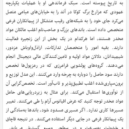
به تاریخ پیوسته است. سبک فرماندهی او با عملیات یکپارچه
عمودی که مزارع برگ کوکا در آند را به خیابان‌های میامی متصل
می‌کرد جای خود را به شبکه‌های رقیب متشکل از پیمانکاران فرعی
متخصص داده است. باندهای بزرگ و صاحب‌نام اغلب مالکان مواد
مخدر هستند، اما هرکدام در یک بخش از این زنجیره فعالیت
دارند. بقیه امور را متخصصان تدارکات، اراذل‌واوباش مزدور،
شیمیدانان، دلالان مواد اولیه و تامین‌کنندگان مالی دیجیتال انجام
می‌دهند. گروه‌های پولشویی فرامرزی که در رمزپول‌ها تخصص
دارند سود حاصل را دوباره به چرخه وارد می‌کنند. این مدل توزیع و
برون‌سپاری‌شده اغلب تطبیق‌پذیر و تاب‌آور است. تخصص‌گرایی آن
از نوآوری‌ها استقبال می‌کند. برای مثال به زیردریایی‌های حامل
مواد مخدر توجه کنید که عرض اقیانوس آرام را طی می‌کنند. تغییر
مسیرها کاری ندارد. اگر مسیری مسدود شود، باندها به‌سادگی از
یک پیمانکار فرعی در جایی دیگر استفاده می‌کنند. در نتیجه قاچاق
و خشونت به‌سرعت و در سطحی وسیع گسترش می‌یابد.