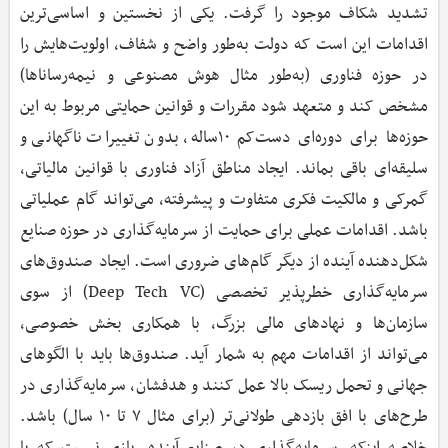
تشدید شکاف موجود را گرفت. یکی از نخستین و اساسی‌ترین
اقدامات این است که دولت به‌طور واضح و شفاف، اولویت‌هایش را
در حوزه فناوری (به‌طور مثال هوش مصنوعی و نیمه‌رساناها)
مشخص کند و متعهد شود مقررات و قوانین حمایتی مربوط به این
حوزه‌ها برای دوره‌ای دست‌کم ۱۰ساله، بدون تغییرات ناگهانی و
سلیقه‌ای باقی بماند. ایجاد مناطق آزاد فناوری با قوانین مالیاتی،
گمرکی و مالکیت فکری متفاوت و پیشرفته، می‌تواند گام عملیاتی
باشد. اقدامات عملی برای حمایت از سرمایه‌گذاری‌ در حوزه صنایع
شکل‌دهنده آینده از دیگر گام‌های ضروری است. ایجاد صندوق‌های
سرمایه‌گذاری خطرپذیر تخصصی (Deep Tech VC) از سوی
سازمان‌ها و نهادهای مالی بزرگ، با همکاری بخش خصوصی،
می‌تواند از اقدامات مهم به شمار آید. صندوق‌ها باید با الگو‌های
جهانی و تحمل ریسک بالا عمل کنند و هدفشان، سرمایه‌گذاری در
طرح‌های با افق بازدهی طولانی‌تر (برای مثال ۷ تا ۱۰ سال) باشد.
خلاصه اینکه، سرمایه‌گذاری در صنایع آینده، بازی نیست که با