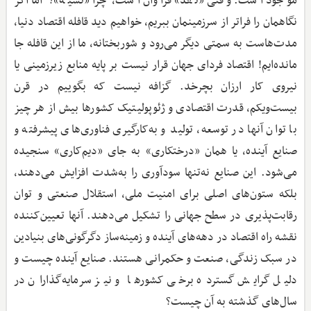
موجود است. وقتی «نقد» فراوان است، چرا «نسیه»؟ اما اگر
نگاهمان را فراتر از سرزمینمان ببریم، خواهیم دید قافله اقتصاد دنیا،
مدت‌هاست به سمتی دیگر می‌رود و شوربختانه، ما از این قافله جا
مانده‌ایم! اقتصاد فردای جهان قرار نیست بر پایه منابع زیرزمینی یا
نیروی کار ارزان بچرخد. گزافه نیست که بگوییم در قرن
بیست‌ویکم، قدرت اقتصادی و ژئوپولیتیک کشورها بیش از هر چیز
با توان آنها در توسعه، تولید و به‌کارگیری فناوری‌های پیشرفته و
صنایع آینده، یا همان «درختکاری» به جای «دیم‌کاری» سنجیده
می‌شود. این صنایع نه‌تنها سودآوری را به‌شدت افزایش می‌دهند،
بلکه ستون‌های اصلی برای امنیت ملی، استقلال صنعتی و توان
رقابت‌پذیری در سطح جهانی را تشکیل می‌دهند. آنها تعیین‌کننده
نقشه راه اقتصاد در دهه‌های آینده و زمینه‌ساز دگرگونی‌های بنیادین
در سبک زندگی، صنعت و حکمرانی هستند. صنایع آینده چیست و
دلیل گرایش گسترده برخی کشورها و نیز سرمایه‌گذاران در
سال‌های گذشته به آن چیست؟