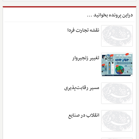
دراین پرونده بخوانید ...
نقشه تجارت فردا
تغییر زنجیروار
مسیر رقابت‌پذیری
انقلاب در صنایع