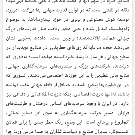
صنایع، صرفاً در سهم آنها از تولید ناخالص داخلی خلاصه نمی‌شود؛
بلکه در نقشی است که در توازن قدرت جهانی ایفا می‌کند. امروزه،
توسعه هوش مصنوعی و برتری در حوزه نیمه‌رساناها، به موضوع
ژئوپولیتیک تبدیل شده و حتی محور رقابت میان قدرت‌های بزرگ
جهانی همانند ایالات‌متحده و چین است. داده‌ها به‌خوبی نشان
می‌دهد حجم سرمایه‌گذاری‌های خطرپذیر در صنایع نوپدیدار در
سطح جهانی، هر سال با رشد خیره‌کننده مواجه است؛ به‌طوری که
دولت‌ها، شرکت‌های بزرگ و صندوق‌های سرمایه‌گذاری جهانی،
منابع مالی عظیمی را به این حوزه‌ها اختصاص می‌دهند. کشوری که
در این فناوری‌ها پیشرو باشد، یا حداقل از قافله جهانی عقب نمانده
باشد، نه‌تنها مزیت اقتصادی، بلکه مزیت اطلاعاتی و دفاعی نیز
دارد. در ایران با وجود سرمایه‌های انسانی درخشان و ظرفیت‌های
فراوان، مسیر حرکت سرمایه‌گذاری به سوی این صنایع حیاتی،
کم‌فروغ و پرمانع است. این وضع، زنگ خطر جدی را برای فعالان
کسب‌وکار، مدیران صنایع و سیاست‌گذاران به صدا درمی‌آورد: چرا