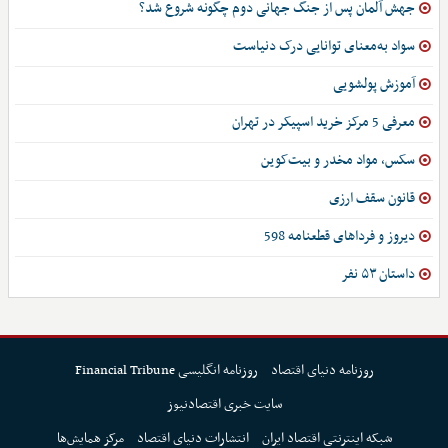
جهش آلمان پس از جنگ جهانی دوم چگونه شروع شد؟
سواد به‌معنای توانایی درک دنیاست
آموزش پولشویی
معرفی 5 مرکز خرید اسپیکر در تهران
سکس، مواد مخدر و بیت‌کوین
قانون سقف ارزی
دیروز و فرداهای قطعنامه 598
داستان ۵۳ نفر
روزنامه دنیای اقتصاد
روزنامه انگلیسی Financial Tribune
سایت خبری اقتصادنیوز
شبکه اینترنتی اقتصاد ایران
انتشارات دنیای اقتصاد
مرکز همایش‌ها