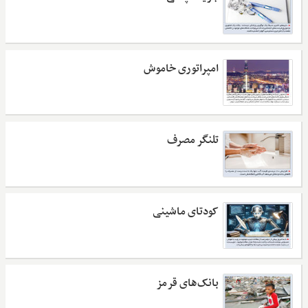
امپراتوری خاموش
تلنگر مصرف
کودتای ماشینی
بانک‌های قرمز