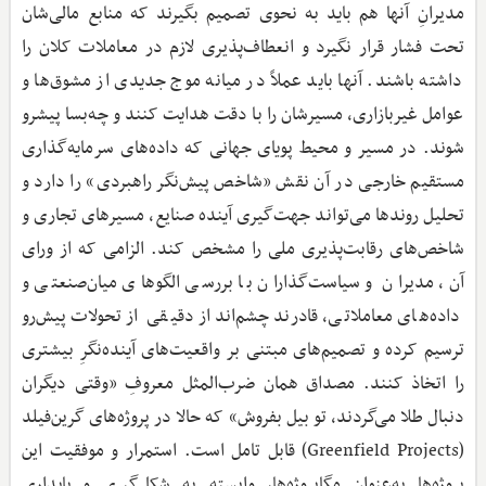
مدیرانِ آنها هم باید به نحوی تصمیم بگیرند که منابع مالی‌شان
تحت فشار قرار نگیرد و انعطاف‌پذیری لازم در معاملات کلان را
داشته باشند. آنها باید عملاً در میانه موج جدیدی از مشوق‌ها و
عوامل غیربازاری، مسیرشان را با دقت هدایت کنند و چه‌بسا پیشرو
شوند. در مسیر و محیط پویای جهانی که داده‌های سرمایه‌گذاری
مستقیم خارجی در آن نقش «شاخص پیش‌نگر راهبردی» را دارد و
تحلیل روندها می‌تواند جهت‌گیری آینده صنایع، مسیرهای تجاری و
شاخص‌های رقابت‌پذیری ملی را مشخص کند. الزامی که از ورای
آن، مدیران و سیاست‌گذاران با بررسی الگوهای میان‌صنعتی و
داده‌های معاملاتی، قادرند چشم‌انداز دقیقی از تحولات پیش‌رو
ترسیم کرده و تصمیم‌های مبتنی بر واقعیت‌های آینده‌نگرِ بیشتری
را اتخاذ کنند. مصداق همان ضرب‌المثل معروفِ «وقتی دیگران
دنبال طلا می‌گردند، تو بیل بفروش» که حالا در پروژه‌های گرین‌فیلد
(Greenfield Projects) قابل تامل است. استمرار و موفقیت این
پروژه‌ها به‌عنوان مگاپروژه‌ها، وابسته به شکل‌گیری و پایداری