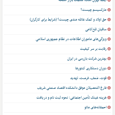
اینجا تهران است، قسمت بازار اسلحه
مارکسیسم چیست؟
حق اولاد و کمک عائله مندی چیست؟ (شرایط برای کارگران)
ساقیانِ تلخ‌کامی
ویژگی‌های ماموران اطلاعات در نظام جمهوری اسلامی
رقابت بر سر کیفیت
بهترین شرکت بازرسی در ایران
دوران دستکاری کنتورها
قوت، ضعف، فرصت، تهدید
فارغ التحصیلان موفق دانشکده اقتصاد صنعتی شریف
هزینه عینک تأمین اجتماعی: نحوه ثبت نام و دریافت
احمقانه‌های مائو