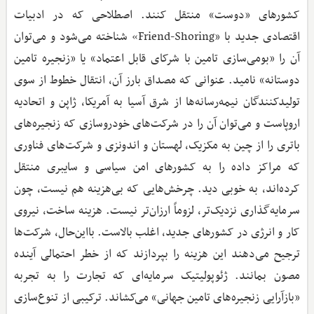
کشورهای «دوست» منتقل کنند. اصطلاحی که در ادبیات
اقتصادی جدید با «Friend-Shoring» شناخته می‌شود و می‌توان
آن را «بومی‌سازی تامین با شرکای قابل اعتماد» یا «زنجیره تامین
دوستانه» نامید. عنوانی که مصداق بارز آن، انتقال خطوط از سوی
تولیدکنندگان نیمه‌رسانه‌ها از شرق آسیا به آمریکا، ژاپن و اتحادیه
اروپاست و می‌توان آن را در شرکت‌های خودروسازی که زنجیره‌های
باتری را از چین به مکزیک، لهستان و اندونزی و شرکت‌های فناوری
که مراکز داده را به کشورهای امن سیاسی و سایبری منتقل
کرده‌اند، به خوبی دید. چرخش‌هایی که بی‌هزینه هم نیست، چون
سرمایه‌گذاری نزدیک‌تر، لزوماً ارزان‌تر نیست. هزینه ساخت، نیروی
کار و انرژی در کشورهای جدید، اغلب بالاست. بااین‌حال، شرکت‌ها
ترجیح می‌دهند این هزینه را بپردازند که از خطر احتمالی آینده
مصون بمانند. ژئوپولیتیک سرمایه‌ای که تجارت را به تجربه
«بازآرایی زنجیره‌های تامین جهانی» می‌کشاند. ترکیبی از تنوع‌سازی