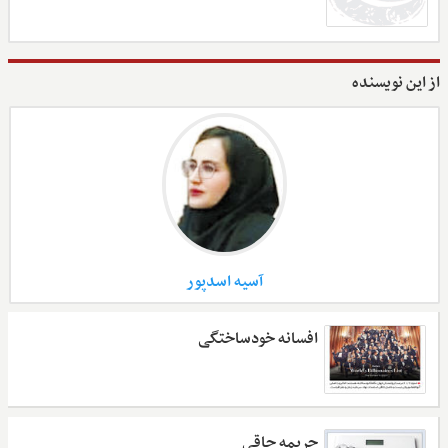
از این نویسنده
آسیه اسدپور
افسانه خودساختگی
جریمه چاقی