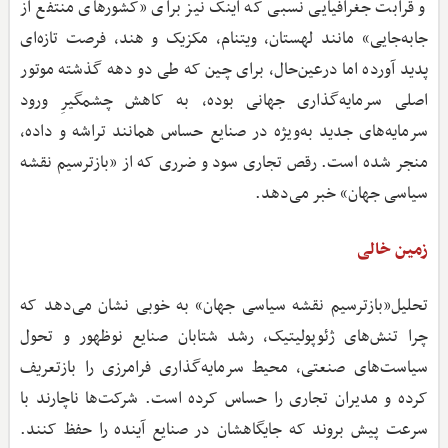
و قرابت جغرافیایی نسبی که اینک نیز برای «کشورهای منتفع از
جابه‌جایی» مانند لهستان، ویتنام، مکزیک و هند، فرصت تازه‌ای
پدید آورده اما درعین‌حال، برای چین که طی دو دهه گذشته موتور
اصلی سرمایه‌گذاری جهانی بوده، به کاهش چشمگیرِ ورود
سرمایه‌های جدید به‌ویژه در صنایع حساس همانند تراشه و داده،
منجر شده است. رقص تجاری سود و ضرری که از «بازترسیم نقشه
سیاسی جهان» خبر می‌دهد.
زمین خالی
تحلیل«بازترسیم نقشه سیاسی جهان» به خوبی نشان می‌دهد که
چرا تنش‌های ژئوپولیتیک، رشد شتابان صنایع نوظهور و تحول
سیاست‌های صنعتی، محیط سرمایه‌گذاری فرامرزی را بازتعریف
کرده و مدیران تجاری را حساس کرده است. شرکت‌ها ناچارند با
سرعت پیش بروند که جایگاهشان در صنایع آینده را حفظ کنند.