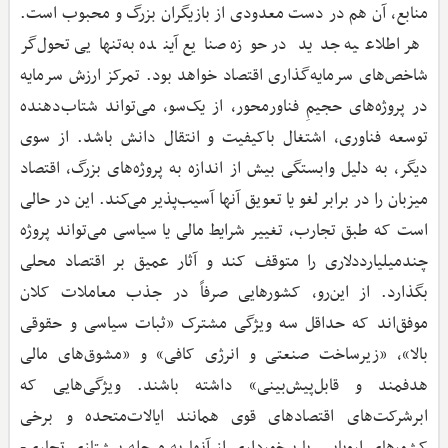
منابع، آن هم در دست معدودی از بازیگران بزرگ و محبوب است.
هر اطلاعیه جدید در حوزه صنایع آینده به‌تنهایی تحول‌گر
شاخص‌های سرمایه‌گذاری اقتصاد خواهد بود. تمرکز ارزش سرمایه
در پروژه‌های حجیمِ فناورمحور، از یک‌سو، می‌تواند شتاب‌دهنده
توسعه فناوری، اشتغال باکیفیت و انتقال دانش باشد. از سوی
دیگر، به دلیل وابستگی بیش از اندازه به پروژه‌های بزرگ، اقتصاد
میزبان را در برابر لغو یا تعویق آنها آسیب‌پذیر می‌کند. این در حالی
است که طبق تجارب، تغییر شرایط مالی یا سیاسی می‌تواند پروژه
چندمیلیارددلاری را متوقف کند و آثار عمیق بر اقتصاد محلی
بگذارد. از این‌رو، کشورهایی صرفاً در جذب معاملات کلان
موفق‌اند که حداقل سه ویژگی مشترک «ثبات سیاسی و حقوقی
بالا»، «زیرساخت صنعتی و انرژی کافی» و «مشوق‌های مالی
هدفمند و قابل‌پیش‌بینی» داشته باشند. ویژگی‌هایی که
ابرشرکت‌های اقتصادهای قوی همانند ایالات‌متحده و برخی
کشورهای اروپایی، با برخورداری از آنها به مرحله پیشتازی تجاری-